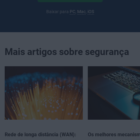
Baixar para
PC
,
Mac
,
iOS
Mais artigos sobre segurança
Rede de longa distância (WAN):
Os melhores mecanis