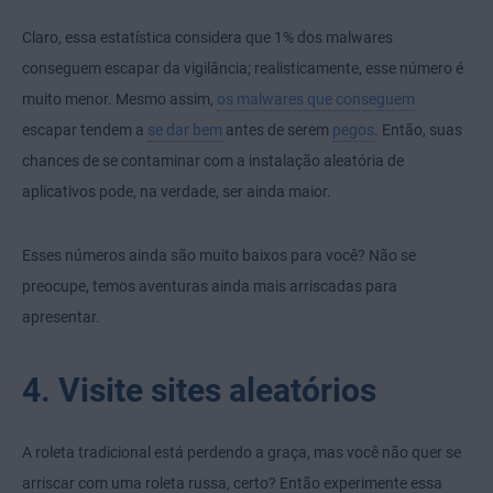
Claro, essa estatística considera que 1% dos malwares
conseguem escapar da vigilância; realisticamente, esse número é
muito menor. Mesmo assim,
os malwares que conseguem
escapar tendem a
se dar bem
antes de serem
pegos
. Então, suas
chances de se contaminar com a instalação aleatória de
aplicativos pode, na verdade, ser ainda maior.
Esses números ainda são muito baixos para você? Não se
preocupe, temos aventuras ainda mais arriscadas para
apresentar.
4. Visite sites aleatórios
A roleta tradicional está perdendo a graça, mas você não quer se
arriscar com uma roleta russa, certo? Então experimente essa