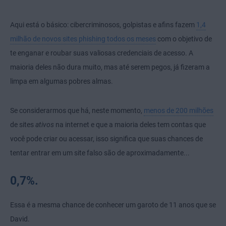
Aqui está o básico: cibercriminosos, golpistas e afins fazem
1,4
milhão de novos sites phishing todos os meses
com o objetivo de
te enganar e roubar suas valiosas credenciais de acesso. A
maioria deles não dura muito, mas até serem pegos, já fizeram a
limpa em algumas pobres almas.
Se considerarmos que há, neste momento,
menos de 200 milhões
de sites
ativos
na internet e que a maioria deles tem contas que
você pode criar ou acessar, isso significa que suas chances de
tentar entrar em um site falso são de aproximadamente...
0,7%.
Essa é a mesma chance de conhecer um garoto de 11 anos que se
David.