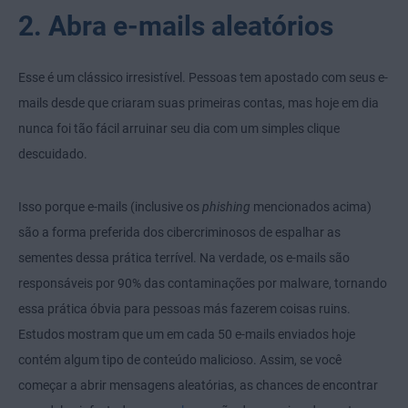
2. Abra e-mails aleatórios
Esse é um clássico irresistível. Pessoas tem apostado com seus e-
mails desde que criaram suas primeiras contas, mas hoje em dia
nunca foi tão fácil arruinar seu dia com um simples clique
descuidado.
Isso porque e-mails (inclusive os
phishing
mencionados acima)
são a forma preferida dos cibercriminosos de espalhar as
sementes dessa prática terrível. Na verdade, os e-mails são
responsáveis por 90% das contaminações por malware, tornando
essa prática óbvia para pessoas más fazerem coisas ruins.
Estudos mostram que um em cada 50 e-mails enviados hoje
contém algum tipo de conteúdo malicioso. Assim, se você
começar a abrir mensagens aleatórias, as chances de encontrar