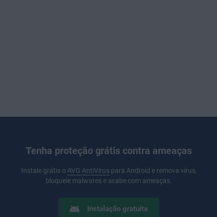
Tenha proteção grátis contra ameaças
Instale grátis o
AVG AntiVirus
para Android e remova vírus,
bloqueie malwares e acabe com ameaças.
Instalação gratuita