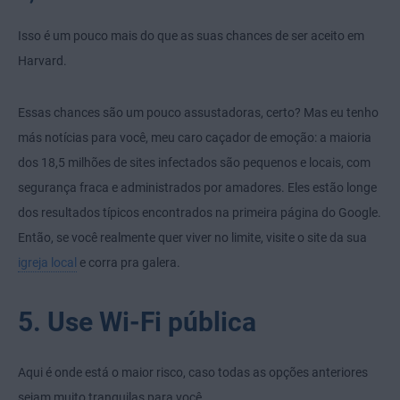
Isso é um pouco mais do que as suas chances de ser aceito em
Harvard.
Essas chances são um pouco assustadoras, certo? Mas eu tenho
más notícias para você, meu caro caçador de emoção: a maioria
dos 18,5 milhões de sites infectados são pequenos e locais, com
segurança fraca e administrados por amadores. Eles estão longe
dos resultados típicos encontrados na primeira página do Google.
Então, se você realmente quer viver no limite, visite o site da sua
igreja local
e corra pra galera.
5. Use Wi-Fi pública
Aqui é onde está o maior risco, caso todas as opções anteriores
sejam muito tranquilas para você.