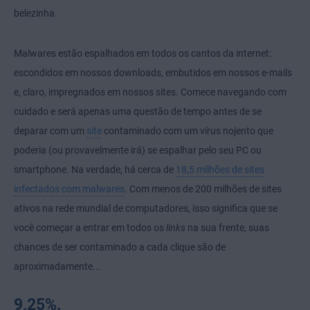
belezinha.
Malwares estão espalhados em todos os cantos da internet:
escondidos em nossos downloads, embutidos em nossos e-mails
e, claro, impregnados em nossos sites. Comece navegando com
cuidado e será apenas uma questão de tempo antes de se
deparar com um
site
contaminado com um vírus nojento que
poderia (ou provavelmente irá) se espalhar pelo seu PC ou
smartphone. Na verdade, há cerca de
18,5 milhões de sites
infectados com malwares
. Com menos de 200 milhões de sites
ativos na rede mundial de computadores, isso significa que se
você começar a entrar em todos os
links
na sua frente, suas
chances de ser contaminado a cada clique são de
aproximadamente...
9,25%.