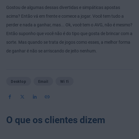
Gostou de algumas dessas divertidas e simpáticas apostas
acima? Então vá em frente e comece a jogar. Você tem tudo a
perder e nada a ganhar, mas... Ok, você tem o AVG, não é mesmo?
Então suponho que você não é do tipo que gosta de brincar com a
sorte. Mas quando se trata de jogos como esses, a melhor forma
de ganhar é não se arriscando de jeito nenhum.
Desktop
Email
Wi fi
O que os clientes dizem