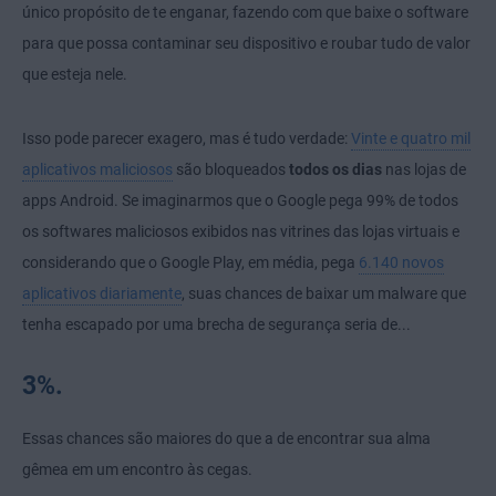
único propósito de te enganar, fazendo com que baixe o software
para que possa contaminar seu dispositivo e roubar tudo de valor
que esteja nele.
Isso pode parecer exagero, mas é tudo verdade:
Vinte e quatro mil
aplicativos maliciosos
são bloqueados
todos os dias
nas lojas de
apps Android. Se imaginarmos que o Google pega 99% de todos
os softwares maliciosos exibidos nas vitrines das lojas virtuais e
considerando que o Google Play, em média, pega
6.140 novos
aplicativos diariamente
, suas chances de baixar um malware que
tenha escapado por uma brecha de segurança seria de...
3%.
Essas chances são maiores do que a de encontrar sua alma
gêmea em um encontro às cegas.