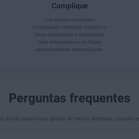
Complique
Crie senhas complexas
combinando símbolos, números e
letras maiúsculas e minúsculas,
mas
evite palavras ou frases
excessivamente memorizáveis
.
Perguntas frequentes
ma dúvida sobre nosso gerador de senhas aleatórias, consulte a