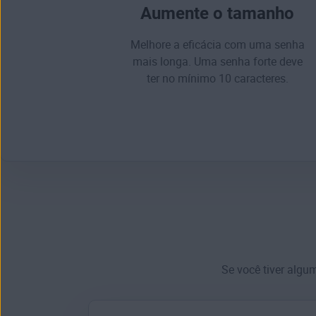
Aumente o tamanho
Melhore a eficácia com uma senha
mais longa. Uma
senha forte
deve
ter no mínimo 10 caracteres.
Se você tiver algu