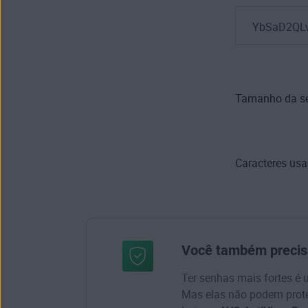
YbSaD2QL
Tamanho da s
Caracteres usa
Você também precisa
Ter senhas mais fortes é
Mas elas não podem proteg