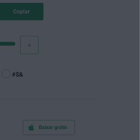
Copiar
#$&
Baixar grátis