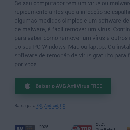
Se seu computador tem um vírus ou malware
rapidamente antes que a infecção se espal
algumas medidas simples e um software d
de malware, é fácil remover um vírus. Conti
para saber como remover um vírus e outros
do seu PC Windows, Mac ou laptop. Ou insta
software de remoção de vírus gratuito para f
por você.
Baixar o AVG AntiVirus FREE
Baixar para
iOS
,
Android
,
PC
2025
2025
Top Rated