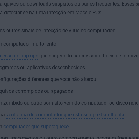
arquivos ou downloads suspeitos ou panes frequentes. Esses si
 a detectar se há uma infecção em Macs e PCs.
ns outros sinais de infecção de vírus no computador:
 computador muito lento
cesso de pop-ups
que surgem do nada e são difíceis de remove
ogramas ou aplicativos desconhecidos
nfigurações diferentes que você não alterou
quivos corrompidos ou apagados
 zumbido ou outro som alto vem do computador ou disco rígid
ma
ventoinha de computador que está sempre barulhenta
m
computador que superaquece
nes, travamentos ou outro comportamento incomum frequente