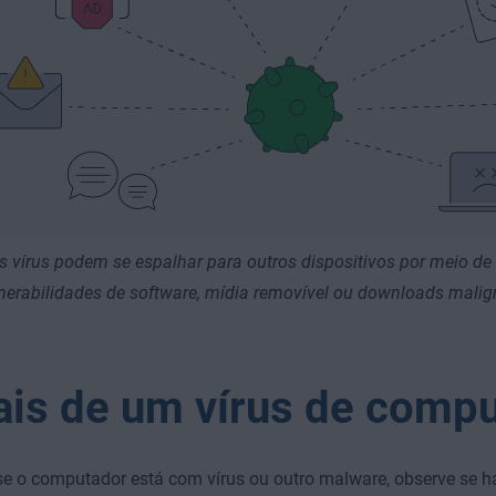
s vírus podem se espalhar para outros dispositivos por meio de 
nerabilidades de software, mídia removível ou downloads malign
ais de um vírus de comp
 se o computador está com vírus ou outro malware, observe se