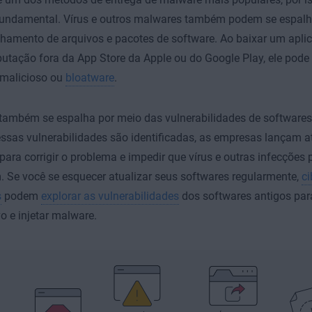
undamental. Vírus e outros malwares também podem se espalh
hamento de arquivos e pacotes de software. Ao baixar um apli
utação fora da App Store da Apple ou do Google Play, ele pod
 malicioso ou
bloatware
.
também se espalha por meio das vulnerabilidades de softwares
sas vulnerabilidades são identificadas, as empresas lançam a
para corrigir o problema e impedir que vírus e outras infecções
 Se você se esquecer atualizar seus softwares regularmente,
ci
s
podem
explorar as vulnerabilidades
dos softwares antigos par
vo e injetar malware.