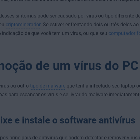
esses sintomas pode ser causado por vírus ou tipo diferente 
ou
criptominerador
. Se estiver enfrentando dois ou três deles 
 indicação de que você tem um vírus, ou que seu
computador f
oção de um vírus do PC
írus ou outro
tipo de malware
que tenha infectado seu laptop o
pas para escanear os vírus e se livrar do malware imediatament
ixe e instale o software antivírus
ipos principais de antivírus que podem detectar e remover víru