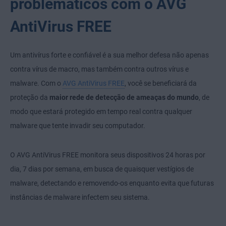
problemáticos com o AVG
AntiVirus FREE
Um antivírus forte e confiável é a sua melhor defesa não apenas
contra vírus de macro, mas também contra outros vírus e
malware. Com o
AVG AntiVirus FREE
, você se beneficiará da
proteção da
maior rede de detecção de ameaças do mundo
, de
modo que estará protegido em tempo real contra qualquer
malware que tente invadir seu computador.
O AVG AntiVirus FREE monitora seus dispositivos 24 horas por
dia, 7 dias por semana, em busca de quaisquer vestígios de
malware, detectando e removendo-os enquanto evita que futuras
instâncias de malware infectem seu sistema.