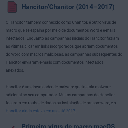
Hancitor/Chanitor (2014–2017)
O Hancitor, também conhecido como Chanitor, é outro vírus de
macro que se espalha por meio de documentos Word e e-mails
infectados. Enquanto as campanhas iniciais do Hancitor faziam
as vítimas clicar em links incorporados que abriam documentos
do Word com macros maliciosas, as campanhas subsequentes do
Hancitor enviaram e-mails com documentos infectados
anexados.
Hancitor é um downloader de malware que instala malware
adicional no seu computador. Muitas campanhas do Hancitor
focaram em roubo de dados ou instalação de ransomware, e o
Hancitor ainda estava em uso até 2017
.
Primeiro vírus de macro macOS