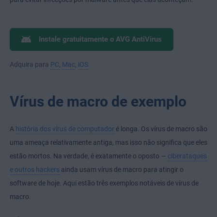
Instale gratuitamente o AVG AntiVirus
Adquira para
PC
,
Mac
,
iOS
Vírus de macro de exemplo
A
história dos vírus de computador
é longa. Os vírus de macro são
uma ameaça relativamente antiga, mas isso não significa que eles
estão mortos. Na verdade, é exatamente o oposto —
ciberataques
e outros hackers
ainda usam vírus de macro para atingir o
software de hoje. Aqui estão três exemplos notáveis de vírus de
macro.