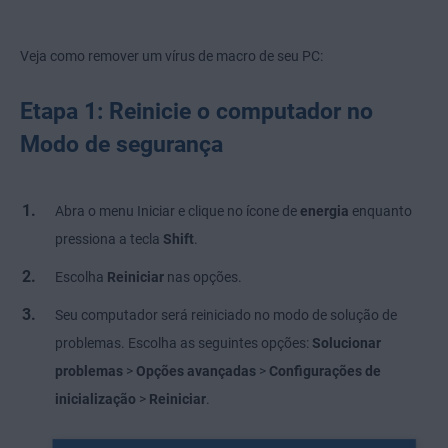
Veja como remover um vírus de macro de seu PC:
Etapa 1: Reinicie o computador no
Modo de segurança
Abra o menu Iniciar e clique no ícone de
energia
enquanto
pressiona a tecla
Shift
.
Escolha
Reiniciar
nas opções.
Seu computador será reiniciado no modo de solução de
problemas. Escolha as seguintes opções:
Solucionar
problemas
>
Opções avançadas
>
Configurações de
inicialização
>
Reiniciar
.