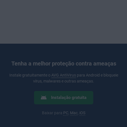
Tenha a melhor proteção contra ameaças
Instale gratuitamente o
AVG AntiVirus
para Android e bloqueie
vírus, malwares e outras ameaças.
Instalação gratuita
Baixar para
PC
,
Mac
,
iOS