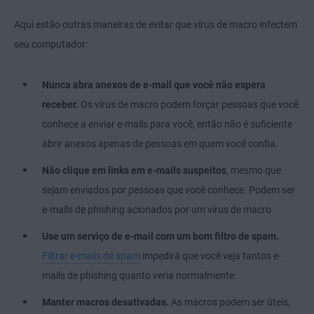
Aqui estão outras maneiras de evitar que vírus de macro infectem
seu computador:
Nunca abra anexos de e-mail que você não espera
receber.
Os vírus de macro podem forçar pessoas que você
conhece a enviar e-mails para você, então não é suficiente
abrir anexos apenas de pessoas em quem você confia.
Não clique em links em e-mails suspeitos
, mesmo que
sejam enviados por pessoas que você conhece. Podem ser
e-mails de phishing acionados por um vírus de macro.
Use um serviço de e-mail com um bom filtro de spam.
Filtrar e-mails de spam
impedirá que você veja tantos e-
mails de phishing quanto ​veria normalmente.
Manter macros desativadas.
As macros podem ser úteis,