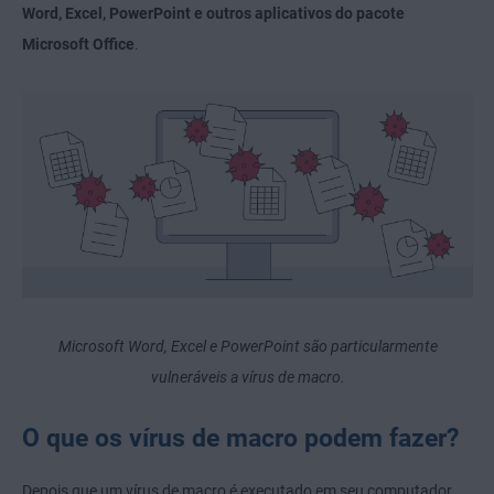
Word, Excel, PowerPoint e outros aplicativos do pacote
Microsoft Office
.
Microsoft Word, Excel e PowerPoint são particularmente
vulneráveis a vírus de macro.
O que os vírus de macro podem fazer?
Depois que um vírus de macro é executado em seu computador,