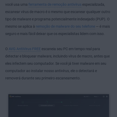
você usa uma
ferramenta de remoção antivírus
especializada,
escanear vírus de macro é o mesmo que escanear qualquer outro
tipo de malware e
programa potencialmente indesejado (PUP)
. O
mesmo se aplica à
remoção de malware do seu telefone
— é mais
seguro e mais fácil deixar que os especialistas lidem com isso.
O
AVG AntiVirus FREE
escaneia seu PC em tempo real para
detectar e bloquear malware, incluindo vírus de macro, antes que
eles infectem seu computador. Se você já tiver malware em seu
computador ao instalar nosso antivírus, ele o detectará e
removerá durante seu primeiro escaneamento.