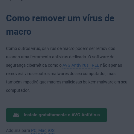
Como remover um vírus de
macro
Como outros vírus, os vírus de macro podem ser removidos
usando uma ferramenta antivírus dedicada. O software de
segurança cibernética como o
AVG AntiVirus FREE
não apenas
removerá vírus e outros malwares do seu computador, mas
também impedirá que macros maliciosas baixem malware em seu
computador.
Instale gratuitamente o AVG AntiVirus
Adquira para
PC
,
Mac
,
iOS