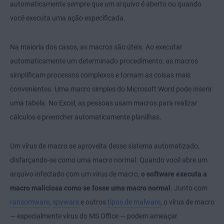
automaticamente sempre que um arquivo é aberto ou quando
você executa uma ação especificada.
Na maioria dos casos, as macros são úteis. Ao executar
automaticamente um determinado procedimento, as macros
simplificam processos complexos e tornam as coisas mais
convenientes. Uma macro simples do Microsoft Word pode inserir
uma tabela. No Excel, as pessoas usam macros para realizar
cálculos e preencher automaticamente planilhas.
Um vírus de macro se aproveita desse sistema automatizado,
disfarçando-se como uma macro normal. Quando você abre um
arquivo infectado com um vírus de macro,
o software executa a
macro maliciosa como se fosse uma macro normal
. Junto com
ransomware
,
spyware
e outros
tipos de malware
, o vírus de macro
— especialmente vírus do MS Office — podem ameaçar