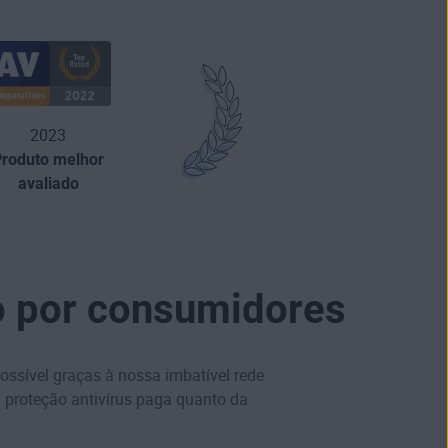
2023
Produto melhor
avaliado
o por consumidores
ssível graças à nossa imbatível rede
 proteção antivírus paga quanto da