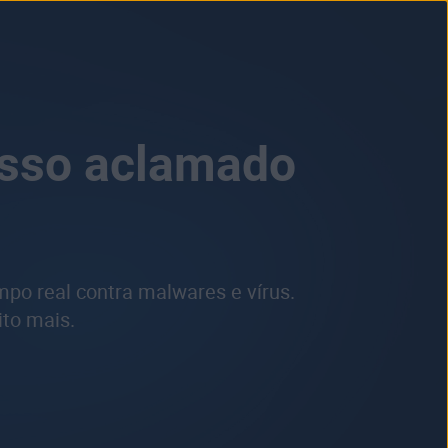
osso aclamado
po real contra malwares e vírus.
ito mais.