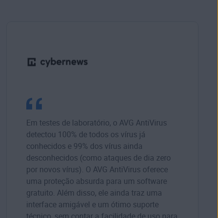
Em testes de laboratório, o AVG AntiVirus
detectou 100% de todos os vírus já
conhecidos e 99% dos vírus ainda
desconhecidos (como ataques de dia zero
por novos vírus). O AVG AntiVirus oferece
uma proteção absurda para um software
gratuito. Além disso, ele ainda traz uma
interface amigável e um ótimo suporte
técnico, sem contar a facilidade de uso para