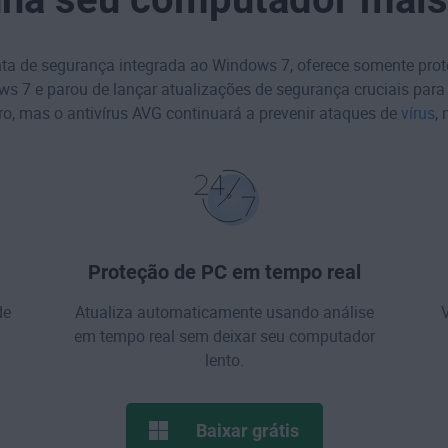
enta de segurança integrada ao Windows 7, oferece somente prot
ows 7
e parou de lançar atualizações de segurança cruciais par
o, mas o antivírus AVG continuará a prevenir ataques de
vírus
,
Proteção de PC em tempo real
de
Atualiza automaticamente usando análise
V
em tempo real sem deixar seu computador
lento.
Baixar grátis