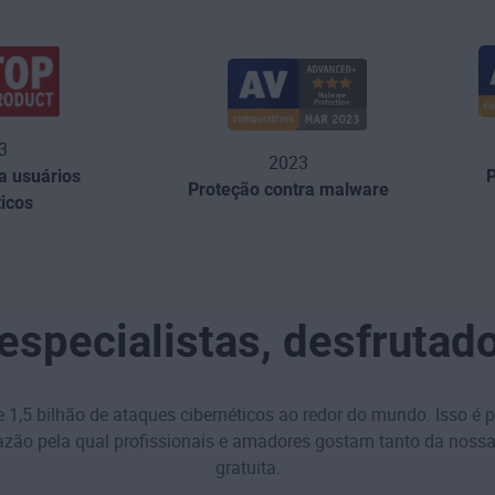
3
2023
a usuários
Proteção contra malware
icos
specialistas, desfrutad
,5 bilhão de ataques cibernéticos ao redor do mundo. Isso é po
azão pela qual profissionais e amadores gostam tanto da nossa
gratuita.