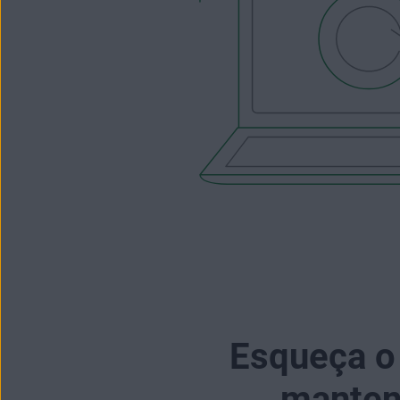
Esqueça o 
manten