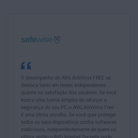
O desempenho do AVG AntiVirus FREE se
destaca tanto em testes independentes
quanto na satisfação dos usuários. Se você
busca uma forma simples de reforçar a
segurança do seu PC, o AVG AntiVirus Free
é uma ótima escolha. Se você quer proteger
todos os seus dispositivos contra softwares
maliciosos, independentemente de quem os
utiliza, então o AVG Internet Security pode