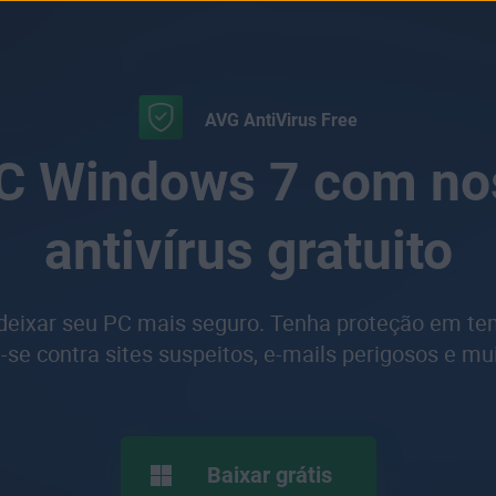
AVG AntiVirus Free
PC Windows 7 com n
antivírus gratuito
 deixar seu PC mais seguro. Tenha proteção em tem
se contra sites suspeitos, e-mails perigosos e mu
Baixar grátis