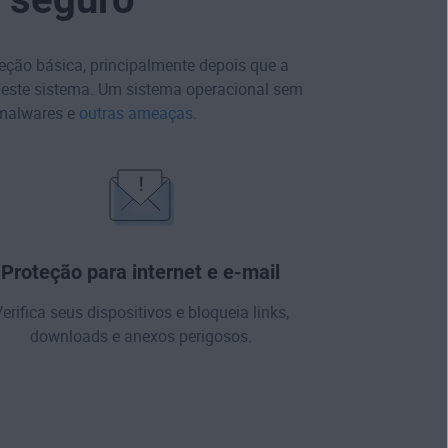
eção básica, principalmente depois que a
a este sistema. Um sistema operacional sem
malwares
e
outras ameaças
.
Proteção para internet e e-mail
erifica seus dispositivos e bloqueia
links
,
downloads e anexos perigosos.