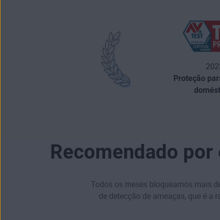
202
Proteção par
domést
Recomendado por e
Todos os meses bloqueamos mais de 1
de detecção de ameaças, que é a r