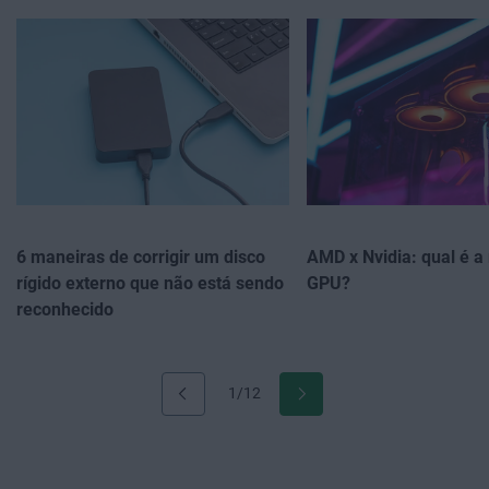
6 maneiras de corrigir um disco
AMD x Nvidia: qual é a
rígido externo que não está sendo
GPU?
reconhecido
1/12