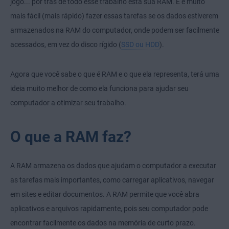
jogo... por trás de todo esse trabalho está sua RAM. E é muito
mais fácil (mais rápido) fazer essas tarefas se os dados estiverem
armazenados na RAM do computador, onde podem ser facilmente
acessados, em vez do disco rígido (
SSD ou HDD
).
Agora que você sabe o que é RAM e o que ela representa, terá uma
ideia muito melhor de como ela funciona para ajudar seu
computador a otimizar seu trabalho.
O que a RAM faz?
A RAM armazena os dados que ajudam o computador a executar
as tarefas mais importantes, como carregar aplicativos, navegar
em sites e editar documentos. A RAM permite que você abra
aplicativos e arquivos rapidamente, pois seu computador pode
encontrar facilmente os dados na memória de curto prazo.