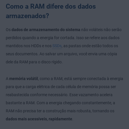
Como a RAM difere dos dados
armazenados?
Os
dados de armazenamento do sistema
não voláteis não serão
perdidos quando a energia for cortada. Isso se refere aos dados
mantidos nos HDDs e nos
SSDs
, as pastas onde estão todos os
seus documentos. Ao salvar um arquivo, você envia uma cópia
dele da RAM para o disco rígido.
A
memória volátil
, como a RAM, está sempre conectada à energia
para que a carga elétrica de cada célula de memória possa ser
reabastecida conforme necessário. Esse vazamento acelera
bastante a RAM. Com a energia chegando constantemente, a
RAM não precisa ter a construção mais robusta, tornando os
dados mais acessíveis, rapidamente
.