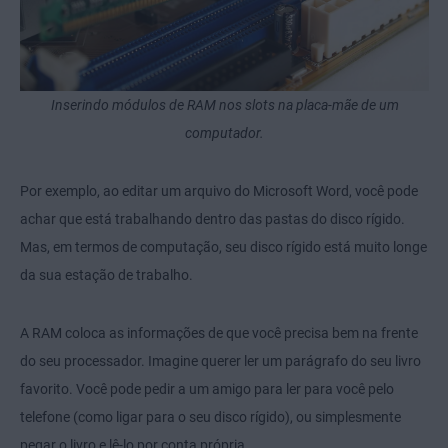
Inserindo módulos de RAM nos slots na placa-mãe de um
computador.
Por exemplo, ao editar um arquivo do Microsoft Word, você pode
achar que está trabalhando dentro das pastas do disco rígido.
Mas, em termos de computação, seu disco rígido está muito longe
da sua estação de trabalho.
A RAM coloca as informações de que você precisa bem na frente
do seu processador. Imagine querer ler um parágrafo do seu livro
favorito. Você pode pedir a um amigo para ler para você pelo
telefone (como ligar para o seu disco rígido), ou simplesmente
pegar o livro e lê-lo por conta própria.