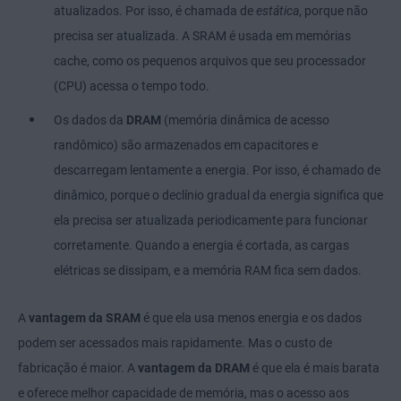
atualizados. Por isso, é chamada de
estática
, porque não
precisa ser atualizada. A SRAM é usada em memórias
cache, como os pequenos arquivos que seu processador
(CPU) acessa o tempo todo.
Os dados da
DRAM
(memória dinâmica de acesso
randômico) são armazenados em capacitores e
descarregam lentamente a energia. Por isso, é chamado de
dinâmico, porque o declínio gradual da energia significa que
ela precisa ser atualizada periodicamente para funcionar
corretamente. Quando a energia é cortada, as cargas
elétricas se dissipam, e a memória RAM fica sem dados.
A
vantagem da SRAM
é que ela usa menos energia e os dados
podem ser acessados mais rapidamente. Mas o custo de
fabricação é maior. A
vantagem da DRAM
é que ela é mais barata
e oferece melhor capacidade de memória, mas o acesso aos