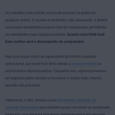
Ao trabalhar com a RAM, você pode acessar os dados em
qualquer ordem. O acesso é
randômico
, não
sequencial
. A RAM é
conectada diretamente à placa-mãe do computador, permitindo
as velocidades mais rápidas possíveis.
Quanto mais RAM você
tiver, melhor será o desempenho do computador.
Algo que ocupa muito da capacidade da RAM é o sistema
operacional, que pode ficar lento devido a
arquivos inúteis
ou
outros dados desnecessários. Enquanto isso, alguns processos
em segundo plano tendem a funcionar o tempo todo, mesmo
quando não precisam.
Felizmente, o AVG TuneUp é uma
ferramenta dedicada de
remoção de junkware
que também possui um modo de suspensão
integrado, que desativa processos desnecessários em segundo