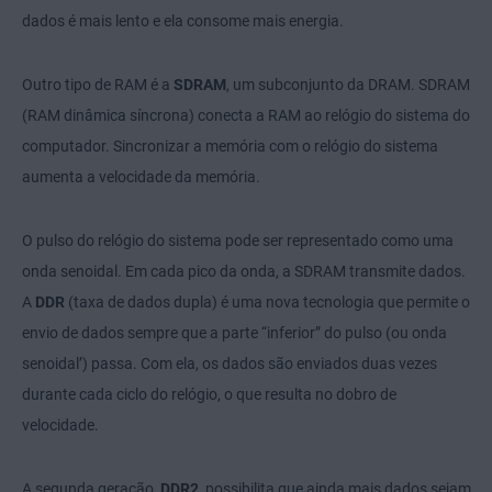
dados é mais lento e ela consome mais energia.
Outro tipo de RAM é a
SDRAM
, um subconjunto da DRAM. SDRAM
(RAM dinâmica síncrona) conecta a RAM ao relógio do sistema do
computador. Sincronizar a memória com o relógio do sistema
aumenta a velocidade da memória.
O pulso do relógio do sistema pode ser representado como uma
onda senoidal. Em cada pico da onda, a SDRAM transmite dados.
A
DDR
(taxa de dados dupla) é uma nova tecnologia que permite o
envio de dados sempre que a parte “inferior” do pulso (ou onda
senoidal’) passa. Com ela, os dados são enviados duas vezes
durante cada ciclo do relógio, o que resulta no dobro de
velocidade.
A segunda geração,
DDR2
, possibilita que ainda mais dados sejam