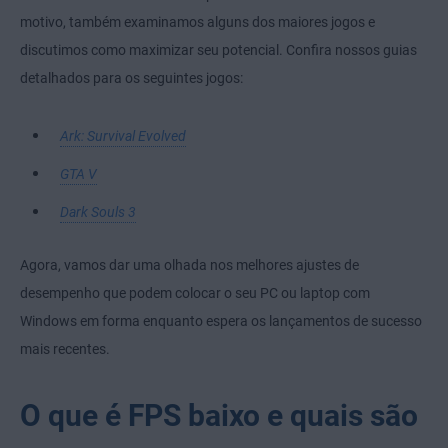
motivo, também examinamos alguns dos maiores jogos e
discutimos como maximizar seu potencial. Confira nossos guias
detalhados para os seguintes jogos:
Ark: Survival Evolved
GTA V
Dark Souls 3
Agora, vamos dar uma olhada nos melhores ajustes de
desempenho que podem colocar o seu PC ou laptop com
Windows em forma enquanto espera os lançamentos de sucesso
mais recentes.
O que é FPS baixo e quais são