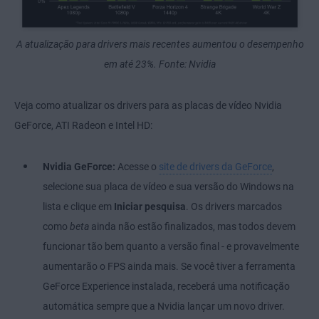
A atualização para drivers mais recentes aumentou o desempenho
em até 23%. Fonte: Nvidia
Veja como atualizar os drivers para as placas de vídeo Nvidia
GeForce, ATI Radeon e Intel HD:
Nvidia GeForce:
Acesse o
site de drivers da GeForce
,
selecione sua placa de vídeo e sua versão do Windows na
lista e clique em
Iniciar pesquisa
. Os drivers marcados
como
beta
ainda não estão finalizados, mas todos devem
funcionar tão bem quanto a versão final - e provavelmente
aumentarão o FPS ainda mais. Se você tiver a ferramenta
GeForce Experience instalada, receberá uma notificação
automática sempre que a Nvidia lançar um novo driver.