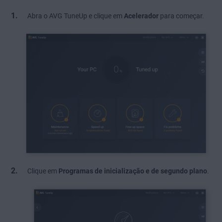
Abra o AVG TuneUp e clique em
Acelerador
para começar.
Clique em
Programas de inicialização e de segundo plano
.