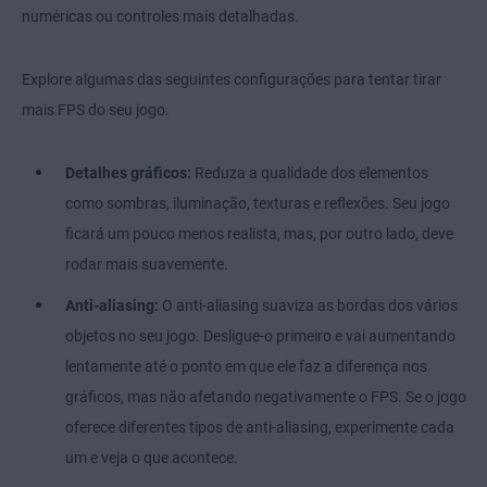
numéricas ou controles mais detalhadas.
Explore algumas das seguintes configurações para tentar tirar
mais FPS do seu jogo.
Detalhes gráficos:
Reduza a qualidade dos elementos
como sombras, iluminação, texturas e reflexões. Seu jogo
ficará um pouco menos realista, mas, por outro lado, deve
rodar mais suavemente.
Anti-aliasing:
O anti-aliasing suaviza as bordas dos vários
objetos no seu jogo. Desligue-o primeiro e vai aumentando
lentamente até o ponto em que ele faz a diferença nos
gráficos, mas não afetando negativamente o FPS. Se o jogo
oferece diferentes tipos de anti-aliasing, experimente cada
um e veja o que acontece.