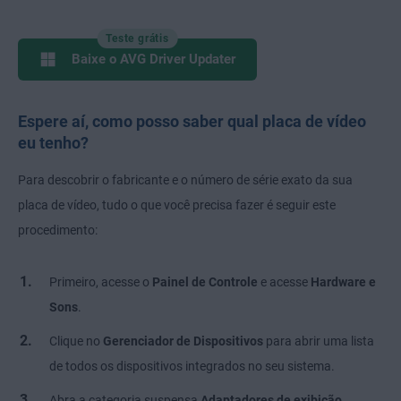
Teste grátis
Baixe o AVG Driver Updater
Espere aí, como posso saber qual placa de vídeo
eu tenho?
Para descobrir o fabricante e o número de série exato da sua
placa de vídeo, tudo o que você precisa fazer é seguir este
procedimento:
Primeiro, acesse o
Painel de Controle
e acesse
Hardware e
Sons
.
Clique no
Gerenciador de Dispositivos
para abrir uma lista
de todos os dispositivos integrados no seu sistema.
Abra a categoria suspensa
Adaptadores de exibição
.