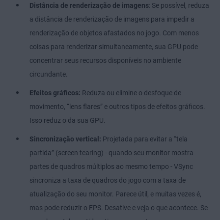
Distância de renderização de imagens
: Se possível, reduza
a distância de renderização de imagens para impedir a
renderização de objetos afastados no jogo. Com menos
coisas para renderizar simultaneamente, sua GPU pode
concentrar seus recursos disponíveis no ambiente
circundante.
Efeitos gráficos:
Reduza ou elimine o desfoque de
movimento, “lens flares” e outros tipos de efeitos gráficos.
Isso reduz o da sua GPU.
Sincronização vertical:
Projetada para evitar a “tela
partida” (screen tearing) - quando seu monitor mostra
partes de quadros múltiplos ao mesmo tempo - VSync
sincroniza a taxa de quadros do jogo com a taxa de
atualização do seu monitor. Parece útil, e muitas vezes é,
mas pode reduzir o FPS. Desative e veja o que acontece. Se