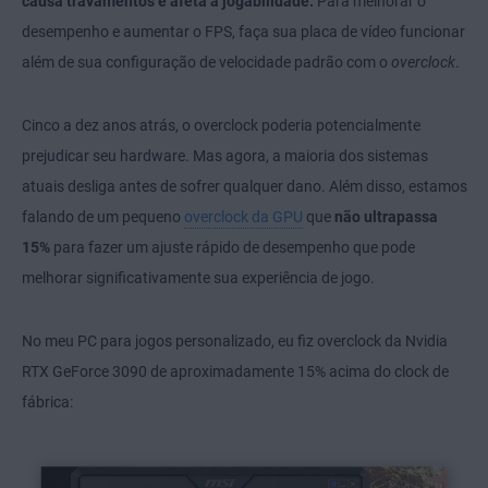
causa travamentos e afeta a jogabilidade.
Para melhorar o
desempenho e aumentar o FPS, faça sua placa de vídeo funcionar
além de sua configuração de velocidade padrão com o
overclock
.
Cinco a dez anos atrás, o overclock poderia potencialmente
prejudicar seu hardware. Mas agora, a maioria dos sistemas
atuais desliga antes de sofrer qualquer dano. Além disso, estamos
falando de um pequeno
overclock da GPU
que
não ultrapassa
15%
para fazer um ajuste rápido de desempenho que pode
melhorar significativamente sua experiência de jogo.
No meu PC para jogos personalizado, eu fiz overclock da Nvidia
RTX GeForce 3090 de aproximadamente 15% acima do clock de
fábrica: