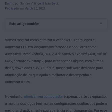
Escrito por Sandro Villinger & Ivan Belcic
Publicado em March 26, 2021
Este artigo contém
Vamos mostrar como otimizar o Windows 10 para jogos e
aumentar FPS em lançamentos famosos e populares como
Assassin’s Creed Valhalla
,
GTA V
,
Ark: Survival Evolved
,
Rust
,
Call of
Duty
,
Fortnite
e
Destiny 2
, para citar apenas alguns, com ótimas
dicas, downloads e AVG TuneUp, nosso software dedicado para
otimização de PC que ajuda a melhorar o desempenho e
aumentar o FPS.
No entanto,
otimizar seu computador
é apenas parte da equação:
a maioria dos jogos tem muitas configurações ocultas que podem
melhorar drasticamente sua aparência e funcionamento. Por esse