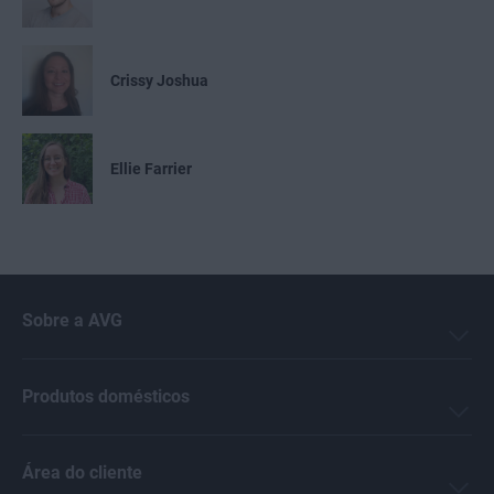
Crissy Joshua
Ellie Farrier
Michelle Robins
Sobre a AVG
Benjamin Gorman
Produtos domésticos
Melanie Weber
Área do cliente