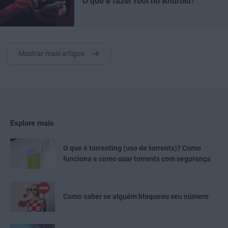
O que é fazer root no Android?
Mostrar mais artigos
Explore mais
O que é torrenting (uso de torrents)? Como
funciona e como usar torrents com segurança
Como saber se alguém bloqueou seu número