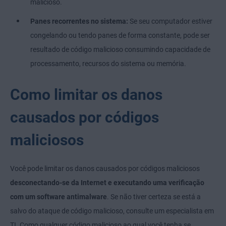
malicioso.
Panes recorrentes no sistema:
Se seu computador estiver
congelando ou tendo panes de forma constante, pode ser
resultado de código malicioso consumindo capacidade de
processamento, recursos do sistema ou memória.
Como limitar os danos
causados por códigos
maliciosos
Você pode limitar os danos causados por códigos maliciosos
desconectando-se da Internet e executando uma verificação
com um software antimalware
. Se não tiver certeza se está a
salvo do ataque de código malicioso, consulte um especialista em
TI. Como qualquer código malicioso ao qual você tenha se