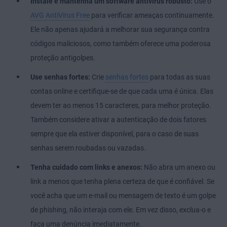
Instale e mantenha um software antivírus robusto:
Use o
AVG AntiVirus Free
para verificar ameaças continuamente.
Ele não apenas ajudará a melhorar sua segurança contra
códigos maliciosos, como também oferece uma poderosa
proteção antigolpes.
Use senhas fortes:
Crie
senhas fortes
para todas as suas
contas online e certifique-se de que cada uma é única. Elas
devem ter ao menos 15 caracteres, para melhor proteção.
Também considere ativar a autenticação de dois fatores
sempre que ela estiver disponível, para o caso de suas
senhas serem roubadas ou vazadas.
Tenha cuidado com links e anexos:
Não abra um anexo ou
link a menos que tenha plena certeza de que é confiável. Se
você acha que um e-mail ou mensagem de texto é um golpe
de phishing, não interaja com ele. Em vez disso, exclua-o e
faça uma denúncia imediatamente.