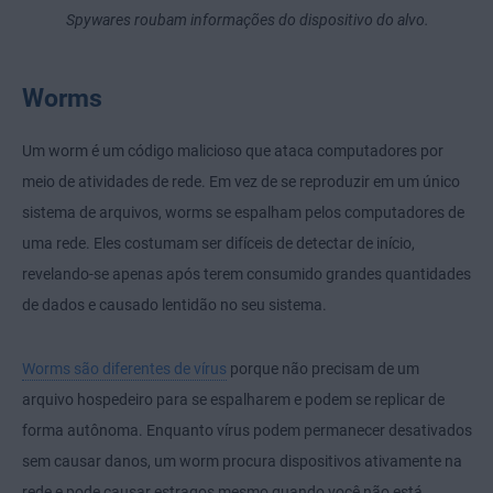
Spywares roubam informações do dispositivo do alvo.
Worms
Um worm é um código malicioso que ataca computadores por
meio de atividades de rede. Em vez de se reproduzir em um único
sistema de arquivos, worms se espalham pelos computadores de
uma rede. Eles costumam ser difíceis de detectar de início,
revelando-se apenas após terem consumido grandes quantidades
de dados e causado lentidão no seu sistema.
Worms são diferentes de vírus
porque não precisam de um
arquivo hospedeiro para se espalharem e podem se replicar de
forma autônoma. Enquanto vírus podem permanecer desativados
sem causar danos, um worm procura dispositivos ativamente na
rede e pode causar estragos mesmo quando você não está