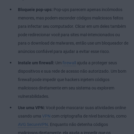
Bloqueie pop-ups:
Pop-ups parecem apenas incômodos
menores, mas podem esconder códigos maliciosos feitos
para infectar seu computador. Clicar em um deles também
pode redirecionar você para sites mal-intencionados ou
para o download de malwares, então use um bloqueador de
anúncios confiável para ajudar a evitar esse risco.
Instale um firewall:
Um
firewall
ajuda a proteger seus
dispositivos e sua rede de acesso não autorizado. Um bom
firewall pode impedir que hackers injetem códigos
maliciosos diretamente em seu sistema ou explorem
vulnerabilidades.
Use uma VPN:
Você pode mascarar suas atividades online
usando uma
VPN
com criptografia de nível bancário, como
AVG SecureVPN
. Enquanto não detenha códigos
maliciosos diretamente, ela ajuda a impedir que os