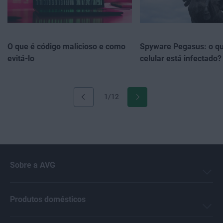
O que é código malicioso e como
Spyware Pegasus: o q
evitá-lo
celular está infectado?
1/12
Sobre a AVG
Produtos domésticos