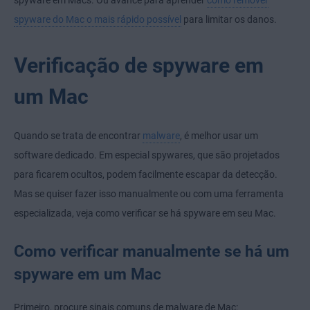
spyware em Macs. Ou avance para aprender
como remover
spyware do Mac o mais rápido possível
para limitar os danos.
Verificação de spyware em
um Mac
Quando se trata de encontrar
malware
, é melhor usar um
software dedicado. Em especial spywares, que são projetados
para ficarem ocultos, podem facilmente escapar da detecção.
Mas se quiser fazer isso manualmente ou com uma ferramenta
especializada, veja como verificar se há spyware em seu Mac.
Como verificar manualmente se há um
spyware em um Mac
Primeiro, procure sinais comuns de malware de Mac: