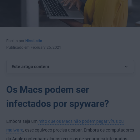
Escrito por
Nica Latto
Publicado em February 25, 2021
Este artigo contém
Os Macs podem ser
infectados por spyware?
Embora seja um
mito que os Macs não podem pegar vírus ou
malware
, esse equívoco precisa acabar. Embora os computadores
da Apple contenham alguns recursos de segurança integrados