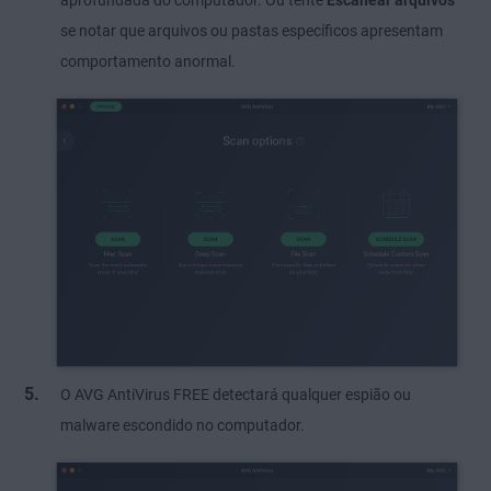
aprofundada do computador. Ou tente
Escanear arquivos
se notar que arquivos ou pastas específicos apresentam
comportamento anormal.
O AVG AntiVirus FREE detectará qualquer espião ou
malware escondido no computador.