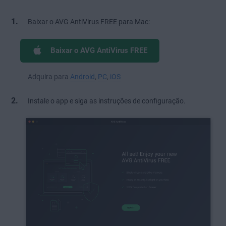
Baixar o AVG AntiVirus FREE para Mac:
Baixar o AVG AntiVirus FREE
Adquira para
Android
,
PC
,
iOS
Instale o app e siga as instruções de configuração.