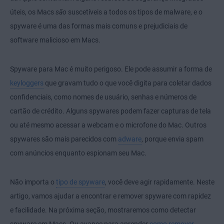
úteis, os Macs
são
suscetíveis a todos os tipos de malware, e o
spyware é uma das formas mais comuns e prejudiciais de
software malicioso em Macs.
Spyware para Mac é muito perigoso. Ele pode assumir a forma de
keyloggers
que gravam tudo o que você digita para coletar dados
confidenciais, como nomes de usuário, senhas e números de
cartão de crédito. Alguns spywares podem fazer capturas de tela
ou até mesmo acessar a webcam e o microfone do Mac. Outros
spywares são mais parecidos com
adware
, porque envia spam
com anúncios enquanto espionam seu Mac.
Não importa o
tipo de spyware
, você deve agir rapidamente. Neste
artigo, vamos ajudar a encontrar e remover spyware com rapidez
e facilidade. Na próxima seção, mostraremos como detectar