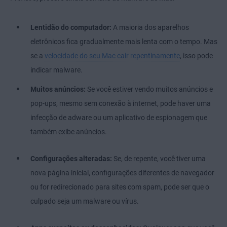
Lentidão do computador:
A maioria dos aparelhos
eletrônicos fica gradualmente mais lenta com o tempo. Mas
se a
velocidade do seu Mac cair repentinamente
, isso pode
indicar malware.
Muitos anúncios:
Se você estiver vendo muitos anúncios e
pop-ups, mesmo sem conexão à internet, pode haver uma
infecção de adware ou um aplicativo de espionagem que
também exibe anúncios.
Configurações alteradas:
Se, de repente, você tiver uma
nova página inicial, configurações diferentes de navegador
ou for redirecionado para sites com spam, pode ser que o
culpado seja um malware ou vírus.