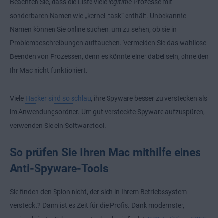
Beachten Sie, dass die Liste viele
legitime
Prozesse mit
sonderbaren Namen wie „kernel_task“ enthält. Unbekannte
Namen können Sie online suchen, um zu sehen, ob sie in
Problembeschreibungen auftauchen. Vermeiden Sie das wahllose
Beenden von Prozessen, denn es könnte einer dabei sein, ohne den
Ihr Mac nicht funktioniert.
Viele
Hacker sind so schlau
, ihre Spyware besser zu verstecken als
im Anwendungsordner. Um gut versteckte Spyware aufzuspüren,
verwenden Sie ein Softwaretool.
So prüfen Sie Ihren Mac mithilfe eines
Anti-Spyware-Tools
Sie finden den Spion nicht, der sich in Ihrem Betriebssystem
versteckt? Dann ist es Zeit für die Profis. Dank modernster,