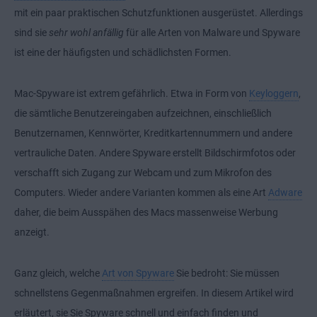
mit ein paar praktischen Schutzfunktionen ausgerüstet. Allerdings
sind sie
sehr wohl anfällig
für alle Arten von Malware und Spyware
ist eine der häufigsten und schädlichsten Formen.
Mac-Spyware ist extrem gefährlich. Etwa in Form von
Keyloggern
,
die sämtliche Benutzereingaben aufzeichnen, einschließlich
Benutzernamen, Kennwörter, Kreditkartennummern und andere
vertrauliche Daten. Andere Spyware erstellt Bildschirmfotos oder
verschafft sich Zugang zur Webcam und zum Mikrofon des
Computers. Wieder andere Varianten kommen als eine Art
Adware
daher, die beim Ausspähen des Macs massenweise Werbung
anzeigt.
Ganz gleich, welche
Art von Spyware
Sie bedroht: Sie müssen
schnellstens Gegenmaßnahmen ergreifen. In diesem Artikel wird
erläutert, sie Sie Spyware schnell und einfach finden und