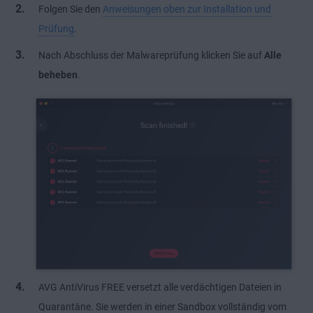
Folgen Sie den
Anweisungen oben zur Installation und
Prüfung
.
Nach Abschluss der Malwareprüfung klicken Sie auf
Alle
beheben
.
AVG AntiVirus FREE versetzt alle verdächtigen Dateien in
Quarantäne. Sie werden in einer Sandbox vollständig vom