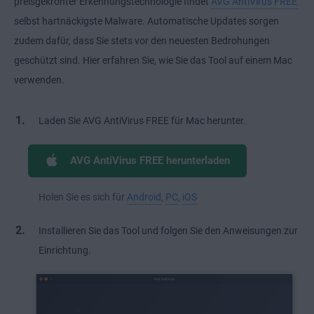
preisgekrönter Erkennungstechnologie findet
AVG AntiVirus FREE
selbst hartnäckigste Malware. Automatische Updates sorgen
zudem dafür, dass Sie stets vor den neuesten Bedrohungen
geschützt sind. Hier erfahren Sie, wie Sie das Tool auf einem Mac
verwenden.
Laden Sie AVG AntiVirus FREE für Mac herunter.
AVG AntiVirus FREE herunterladen
Holen Sie es sich für
Android
,
PC
,
iOS
Installieren Sie das Tool und folgen Sie den Anweisungen zur
Einrichtung.