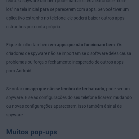
texto. O spyware também pode marcar sites aleatórios e “colá-
los” na tela inicial para se parecerem com apps. Se você tiver um
aplicativo estranho no telefone, ele poderá baixar outros apps
estranhos por conta própria.
Fique de olho também
em apps que não funcionam bem
. Os
criadores de spyware não se importam se o software deles causa
problemas ou força o fechamento inesperado de outros apps
para Android.
Se notar
um app que não se lembra de ter baixado
, pode ser um
spyware. E se as configurações do seu telefone ficarem mudando
ou novas configurações aparecerem, isso também é sinal de
spyware.
Muitos pop-ups