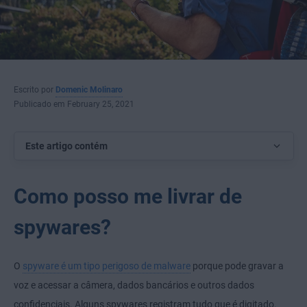
Escrito por
Domenic Molinaro
Publicado em February 25, 2021
Este artigo contém
Como posso me livrar de
spywares?
O
spyware é um tipo perigoso de malware
porque pode gravar a
voz e acessar a câmera, dados bancários e outros dados
confidenciais. Alguns spywares registram tudo que é digitado.