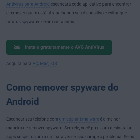
Antivirus para Android
escaneará cada aplicativo para encontrar
e remover quem está atrapalhando seu dispositivo e evitar que
futuros spywares sejam instalados.
Instale gratuitamente o AVG AntiVirus
Adquira para
PC
,
Mac
,
iOS
Como remover spyware do
Android
Escanear seu telefone com
um app antimalware
é a melhor
maneira de remover spyware. Sem ele, você precisará desinstalar
apps suspeitos um a um para ver se isso corrige o problema. Se os