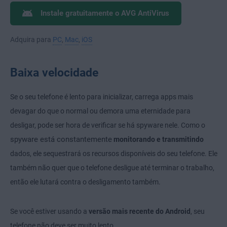
Instale gratuitamente o AVG AntiVirus
Adquira para
PC
,
Mac
,
iOS
Baixa velocidade
Se o seu telefone é lento para inicializar, carrega apps mais
devagar do que o normal ou demora uma eternidade para
desligar, pode ser hora de verificar se há spyware nele. Como o
spyware está constantemente
monitorando e transmitindo
dados, ele sequestrará os recursos disponíveis do seu telefone. Ele
também não quer que o telefone desligue até terminar o trabalho,
então ele lutará contra o desligamento também.
Se você estiver usando a
versão mais recente do Android
, seu
telefone não deve ser muito lento.