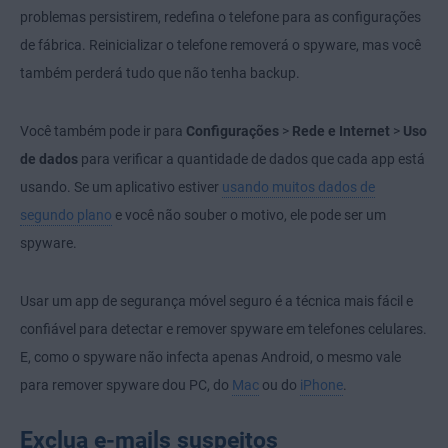
problemas persistirem, redefina o telefone para as configurações
de fábrica. Reinicializar o telefone removerá o spyware, mas você
também perderá tudo que não tenha backup.
Você também pode ir para
Configurações
>
Rede e Internet
>
Uso
de dados
para verificar a quantidade de dados que cada app está
usando. Se um aplicativo estiver
usando muitos dados de
segundo plano
e você não souber o motivo, ele pode ser um
spyware.
Usar um app de segurança móvel seguro é a técnica mais fácil e
confiável para detectar e remover spyware em telefones celulares.
E, como o spyware não infecta apenas Android, o mesmo vale
para remover spyware dou PC, do
Mac
ou do
iPhone
.
Exclua e-mails suspeitos