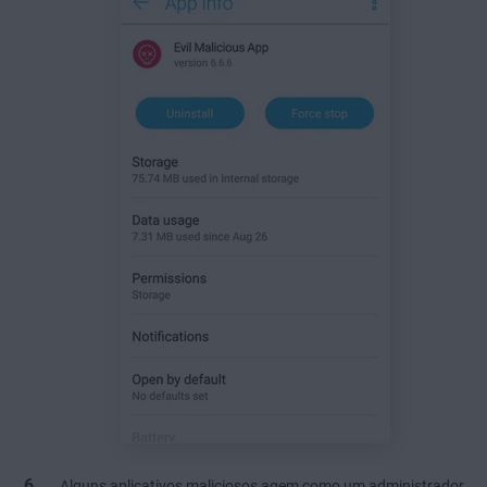
Alguns aplicativos maliciosos agem como um administrador