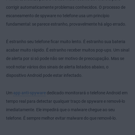
corrigir automaticamente problemas conhecidos. O processo de
escaneamento de spyware no telefone usa um princípio
fundamental: se parece estranho, provavelmente há algo errado.
É estranho seu telefone ficar muito lento. É estranho sua bateria
acabar muito rápido. É estranho receber muitos pop-ups. Um sinal
de alerta por si só pode não ser motivo de preocupação. Mas se
você notar vários dos sinais de alerta listados abaixo, o
dispositivo Android pode estar infectado.
Um
app anti-spyware
dedicado monitorará o telefone Android em
tempo real para detectar qualquer traço de spyware e removê-lo
imediatamente. Ele impedirá que o malware chegue ao seu
telefone. É sempre melhor evitar malware do que removê-lo.