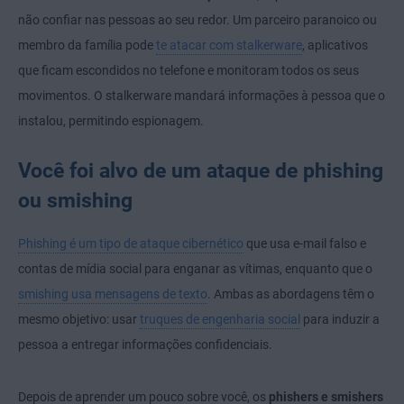
não confiar nas pessoas ao seu redor. Um parceiro paranoico ou
membro da família pode
te atacar com stalkerware
, aplicativos
que ficam escondidos no telefone e monitoram todos os seus
movimentos. O stalkerware mandará informações à pessoa que o
instalou, permitindo espionagem.
Você foi alvo de um ataque de phishing
ou smishing
Phishing é um tipo de ataque cibernético
que usa e-mail falso e
contas de mídia social para enganar as vítimas, enquanto que o
smishing usa mensagens de texto
. Ambas as abordagens têm o
mesmo objetivo: usar
truques de engenharia social
para induzir a
pessoa a entregar informações confidenciais.
Depois de aprender um pouco sobre você, os
phishers e smishers