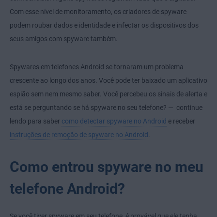
Com esse nível de monitoramento, os criadores de spyware
podem roubar dados e identidade e infectar os dispositivos dos
seus amigos com spyware também.
Spywares em telefones Android se tornaram um problema
crescente ao longo dos anos. Você pode ter baixado um aplicativo
espião sem nem mesmo saber. Você percebeu os sinais de alerta e
está se perguntando se há spyware no seu telefone? — continue
lendo para saber
como detectar spyware no Android
e receber
instruções de remoção de spyware no Android
.
Como entrou spyware no meu
telefone Android?
Se você tiver spyware em seu telefone, é provável que ele tenha