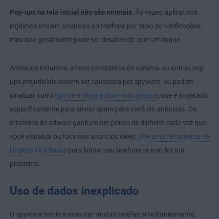
Pop-ups na tela inicial não são normais.
Às vezes, aplicativos
legítimos enviam anúncios ao telefone por meio de notificações,
mas isso geralmente pode ser desativado com um toque.
Anúncios irritantes, avisos constantes do sistema ou outros pop-
ups prejudiciais podem ser causados por spyware, ou podem
sinalizar outro
tipo de malware chamado adware
, que é projetado
especificamente para enviar spam para você em anúncios. Os
criadores de adware ganham um pouco de dinheiro cada vez que
você visualiza ou toca nos anúncios deles.
Use uma ferramenta de
limpeza de adware
para limpar seu telefone se isso for um
problema.
Uso de dados inexplicado
O spyware tende a executar muitas tarefas simultaneamente,