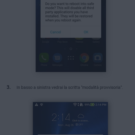
In basso a sinistra vedrai la scritta "modalità provvisoria".