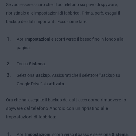
Se vuoi essere sicuro che il tuo telefono sia privo di spyware,
ripristinalo alle impostazioni di fabbrica. Prima, però, esegui il
backup dei dati importanti. Ecco come fare:
Apri
Impostazioni
e scorri verso il basso fino in fondo alla
pagina.
Tocca
Sistema
.
Seleziona
Backup
. Assicurati che il selettore "Backup su
Google Drive" sia
attivato
.
come rimuovere lo
Ora che hai eseguito il backup dei dati, ecco
spyware dal telefono Android con un ripristino alle
impostazioni di fabbrica:
Apri
Impostazioni
, scorri verso il basso e seleziona
Sistema
.