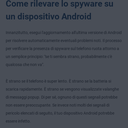
Come rilevare lo spyware su
un dispositivo Android
Innanzitutto, esegui l'aggiornamento all'ultima versione di Android
per risolvere automaticamente eventuali problemi noti. Il processo
per verificare la presenza di spyware sul telefono ruota attorno a
un semplice principio: "se ti sembra strano, probabilmente c'è
qualcosa che non va".
È strano se il telefono è super lento. È strano se la batteria si
scarica rapidamente. È strano se vengono visualizzate valanghe
di messaggi popup. Di per sé, ognuno di questi segnali potrebbe
non essere preoccupante. Se invece noti molti dei segnali di
pericolo elencati di seguito, il tuo dispositivo Android potrebbe
essere infetto.