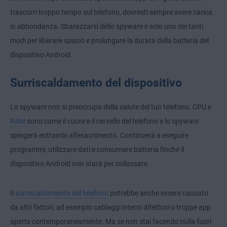
trascorri troppo tempo sul telefono, dovresti sempre avere carica
in abbondanza. Sbarazzarsi dello spyware è solo uno dei tanti
modi per liberare spazio e prolungare la durata della batteria del
dispositivo Android.
Surriscaldamento del dispositivo
Lo spyware non si preoccupa della salute del tuo telefono. CPU e
RAM
sono come il cuore e il cervello del telefono e lo spyware
spingerà entrambi all'esaurimento. Continuerà a eseguire
programmi, utilizzare dati e consumare batteria finché il
dispositivo Android non starà per collassare.
Il
surriscaldamento del telefono
potrebbe anche essere causato
da altri fattori, ad esempio cablaggi interni difettosi o troppe app
aperte contemporaneamente. Ma se non stai facendo nulla fuori