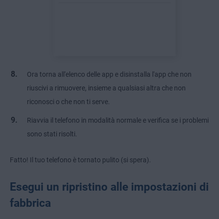
Ora torna all'elenco delle app e disinstalla l'app che non
riuscivi a rimuovere, insieme a qualsiasi altra che non
riconosci o che non ti serve.
Riavvia il telefono in modalità normale e verifica se i problemi
sono stati risolti.
Fatto! Il tuo telefono è tornato pulito (si spera).
Esegui un ripristino alle impostazioni di
fabbrica