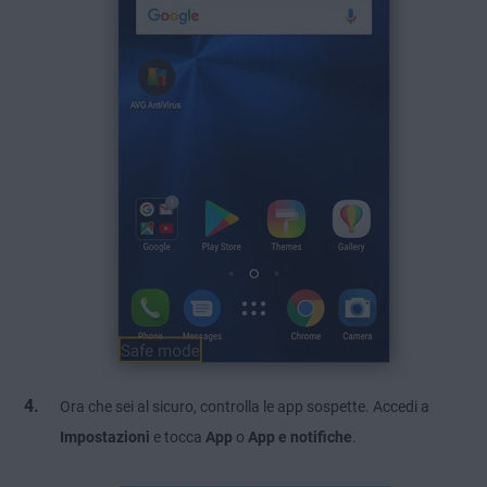
Ora che sei al sicuro, controlla le app sospette. Accedi a
Impostazioni
e tocca
App
o
App e notifiche
.