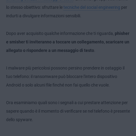
lo stesso obiettivo: sfruttare le
tecniche del social engineering
per
indurti a divulgare informazioni sensibili.
Dopo aver acquisito qualche informazione che ti riguarda,
phisher
e smisher ti inviteranno a toccare un collegamento, scaricare un
allegato o rispondere a un messaggio di testo
.
I malware più pericolosi possono persino prendere in ostaggio il
tuo telefono: il ransomware può bloccare l'intero dispositivo
Android o solo alcuni file finché non fai quello che vuole.
Ora esaminiamo quali sono i segnali a cui prestare attenzione per
sapere quando è il momento di verificare se nel telefono è presente
dello spyware.