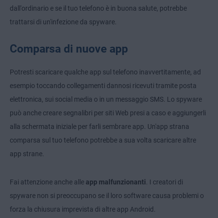
dall'ordinario e se il tuo telefono è in buona salute, potrebbe
trattarsi di un'infezione da spyware.
Comparsa di nuove app
Potresti scaricare qualche app sul telefono inavvertitamente, ad
esempio toccando collegamenti dannosi ricevuti tramite posta
elettronica, sui social media o in un messaggio SMS. Lo spyware
può anche creare segnalibri per siti Web presi a caso e aggiungerli
alla schermata iniziale per farli sembrare app. Un'app strana
comparsa sul tuo telefono potrebbe a sua volta scaricare altre
app strane.
Fai attenzione anche alle
app malfunzionanti
. I creatori di
spyware non si preoccupano se il loro software causa problemi o
forza la chiusura imprevista di altre app Android.