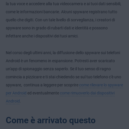
la tua voce e accedere alla tua videocamera e ai tuoi dati sensibili,
come le informazioni bancarie. Alcuni spyware registrano tutto
quello che digiti. Con un tale livello di sorveglianza, i creatori di
spyware sono in grado di rubarti dati e identità e possono
infettare anche i dispositivi dei tuoi amici.
Nel corso degli ultimi anni, la diffusione dello spyware sui telefoni
Android è un fenomeno in espansione. Potresti aver scaricato
un'app di spionaggio senza saperlo. Se il tuo senso di ragno
comincia a pizzicare e ti stai chiedendo se sul tuo telefono c'è uno
spyware, continua a leggere per scoprire
come rilevare lo spyware
per Android
ed eventualmente
come rimuoverlo dai dispositivi
Android
.
Come è arrivato questo