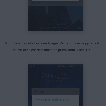
Tieni premuta l'opzione
Spegni
. Vedrai un messaggio che ti
chiede di
riavviare in modalità provvisoria
. Tocca
OK
.