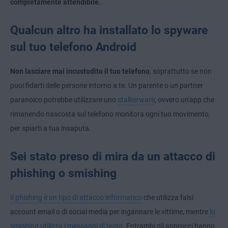
completamente attendibile.
Qualcun altro ha installato lo spyware
sul tuo telefono Android
Non lasciare mai incustodito il tuo telefono
, soprattutto se non
puoi fidarti delle persone intorno a te. Un parente o un partner
paranoico potrebbe utilizzare uno
stalkerware
, ovvero un'app che
rimanendo nascosta sul telefono monitora ogni tuo movimento,
per spiarti a tua insaputa.
Sei stato preso di mira da un attacco di
phishing o smishing
Il phishing è un tipo di attacco informatico
che utilizza falsi
account email o di social media per ingannare le vittime, mentre
lo
smishing utilizza i messaggi di testo
. Entrambi gli approcci hanno