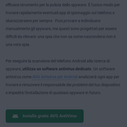
efficace strumento per la pulizia dello spyware. È l'unico modo per
trovare rapidamente eventuali app di spionaggio sul telefono e
sbarazzarsene per sempre. Puoi
provare
a individuare
manualmente gli spyware, ma questi sono progettati per essere
difficili da rilevare: una spia che non sa come nascondersi non è
una vera spia.
Per eseguire la scansione del telefono Android alla ricerca di
spyware,
utilizza un software antivirus dedicato
. Un software
antivirus come
AVG Antivirus per Android
analizzerà ogni app per
trovare e rimuovere il responsabile dei problemi del tuo dispositivo
e impedirà l'installazione di qualsiasi spyware in futuro.
Installa gratis AVG AntiVirus