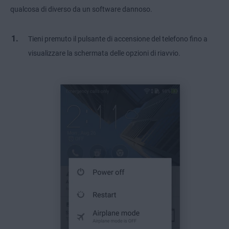
qualcosa di diverso da un software dannoso.
Tieni premuto il pulsante di accensione del telefono fino a
visualizzare la schermata delle opzioni di riavvio.