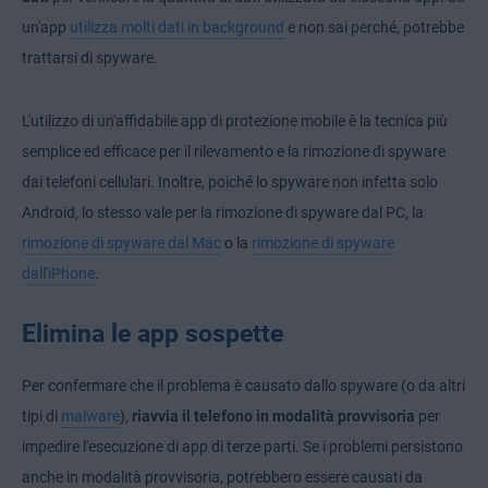
un'app
utilizza molti dati in background
e non sai perché, potrebbe
trattarsi di spyware.
L'utilizzo di un'affidabile app di protezione mobile è la tecnica più
semplice ed efficace per il rilevamento e la rimozione di spyware
dai telefoni cellulari. Inoltre, poiché lo spyware non infetta solo
Android, lo stesso vale per la rimozione di spyware dal PC, la
rimozione di spyware dal Mac
o la
rimozione di spyware
dall'iPhone
.
Elimina le app sospette
Per confermare che il problema è causato dallo spyware (o da altri
tipi di
malware
),
riavvia il telefono in modalità provvisoria
per
impedire l'esecuzione di app di terze parti. Se i problemi persistono
anche in modalità provvisoria, potrebbero essere causati da