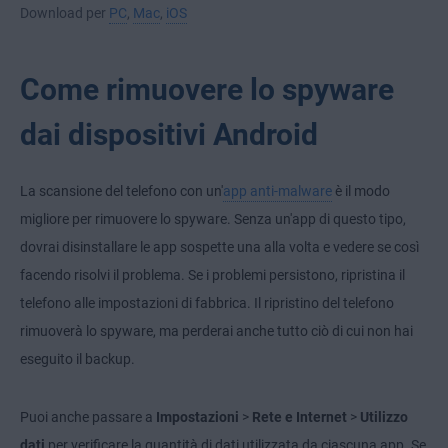
Download per
PC
,
Mac
,
iOS
Come rimuovere lo spyware
dai dispositivi Android
La scansione del telefono con un'
app anti-malware
è il modo
migliore per rimuovere lo spyware. Senza un'app di questo tipo,
dovrai disinstallare le app sospette una alla volta e vedere se così
facendo risolvi il problema. Se i problemi persistono, ripristina il
telefono alle impostazioni di fabbrica. Il ripristino del telefono
rimuoverà lo spyware, ma perderai anche tutto ciò di cui non hai
eseguito il backup.
Puoi anche passare a
Impostazioni
>
Rete e Internet
>
Utilizzo
dati
per verificare la quantità di dati utilizzata da ciascuna app. Se