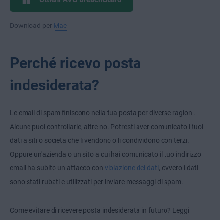
Ottieni AVG BreachGuard
Download per
Mac
Perché ricevo posta
indesiderata?
Le email di spam finiscono nella tua posta per diverse ragioni.
Alcune puoi controllarle, altre no. Potresti aver comunicato i tuoi
dati a siti o società che li vendono o li condividono con terzi.
Oppure un'azienda o un sito a cui hai comunicato il tuo indirizzo
email ha subito un attacco con
violazione dei dati
, ovvero i dati
sono stati rubati e utilizzati per inviare messaggi di spam.
Come evitare di ricevere posta indesiderata in futuro? Leggi