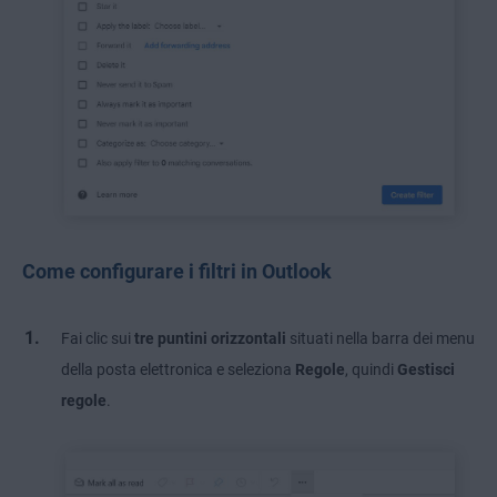
Come configurare i filtri in Outlook
Fai clic sui
tre puntini orizzontali
situati nella barra dei menu
della posta elettronica e seleziona
Regole
, quindi
Gestisci
regole
.