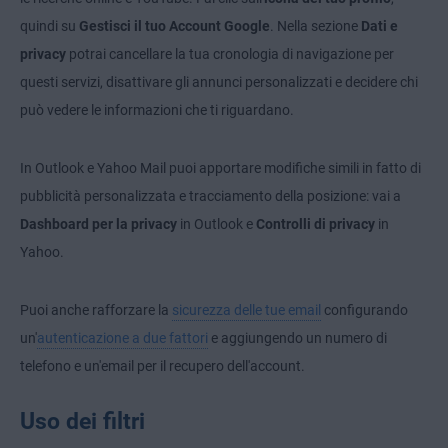
quindi su
Gestisci il tuo Account Google
. Nella sezione
Dati e
privacy
potrai cancellare la tua cronologia di navigazione per
questi servizi, disattivare gli annunci personalizzati e decidere chi
può vedere le informazioni che ti riguardano.
In Outlook e Yahoo Mail puoi apportare modifiche simili in fatto di
pubblicità personalizzata e tracciamento della posizione: vai a
Dashboard per la privacy
in Outlook e
Controlli di privacy
in
Yahoo.
Puoi anche rafforzare la
sicurezza delle tue email
configurando
un'
autenticazione a due fattori
e aggiungendo un numero di
telefono e un'email per il recupero dell'account.
Uso dei filtri