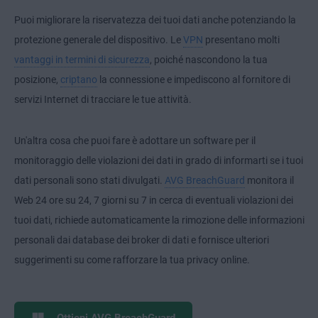
Puoi migliorare la riservatezza dei tuoi dati anche potenziando la
protezione generale del dispositivo. Le
VPN
presentano molti
vantaggi in termini di sicurezza
, poiché nascondono la tua
posizione,
criptano
la connessione e impediscono al fornitore di
servizi Internet di tracciare le tue attività.
Un'altra cosa che puoi fare è adottare un software per il
monitoraggio delle violazioni dei dati in grado di informarti se i tuoi
dati personali sono stati divulgati.
AVG BreachGuard
monitora il
Web 24 ore su 24, 7 giorni su 7 in cerca di eventuali violazioni dei
tuoi dati, richiede automaticamente la rimozione delle informazioni
personali dai database dei broker di dati e fornisce ulteriori
suggerimenti su come rafforzare la tua privacy online.