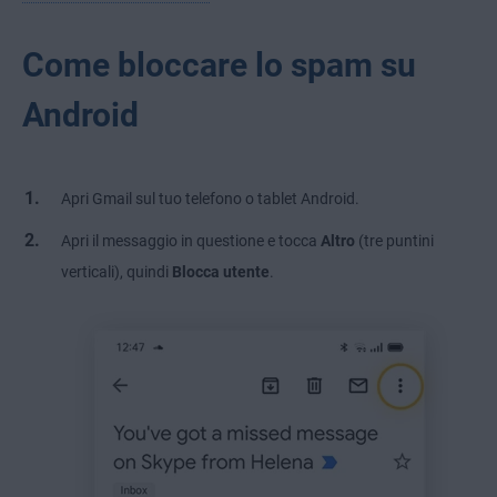
Come bloccare lo spam su
Android
Apri Gmail sul tuo telefono o tablet Android.
Apri il messaggio in questione e tocca
Altro
(tre puntini
verticali), quindi
Blocca utente
.