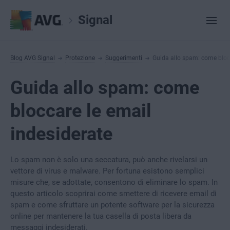
Signal
Blog AVG Signal
Protezione
Suggerimenti
Guida allo spam: come blocc
Guida allo spam: come
bloccare le email
indesiderate
Lo spam non è solo una seccatura, può anche rivelarsi un
vettore di virus e malware. Per fortuna esistono semplici
misure che, se adottate, consentono di eliminare lo spam. In
questo articolo scoprirai come smettere di ricevere email di
spam e come sfruttare un potente software per la sicurezza
online per mantenere la tua casella di posta libera da
messaggi indesiderati.