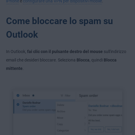
iPhone
e
configurare una VPN per dispositivi mobile
.
Come bloccare lo spam su
Outlook
In Outlook,
fai clic con il pulsante destro del mouse
sull'indirizzo
email che desideri bloccare. Seleziona
Blocca
, quindi
Blocca
mittente
.