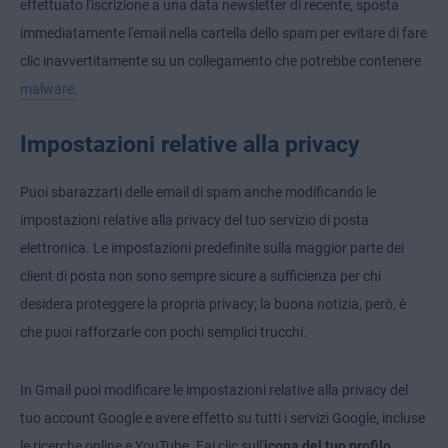
effettuato l'iscrizione a una data newsletter di recente, sposta
immediatamente l'email nella cartella dello spam per evitare di fare
clic inavvertitamente su un collegamento che potrebbe contenere
malware
.
Impostazioni relative alla privacy
Puoi sbarazzarti delle email di spam anche modificando le
impostazioni relative alla privacy del tuo servizio di posta
elettronica. Le impostazioni predefinite sulla maggior parte dei
client di posta non sono sempre sicure a sufficienza per chi
desidera proteggere la propria privacy; la buona notizia, però, è
che puoi rafforzarle con pochi semplici trucchi.
In Gmail puoi modificare le impostazioni relative alla privacy del
tuo account Google e avere effetto su tutti i servizi Google, incluse
le ricerche online e YouTube. Fai clic sull'
icona del tuo profilo
,