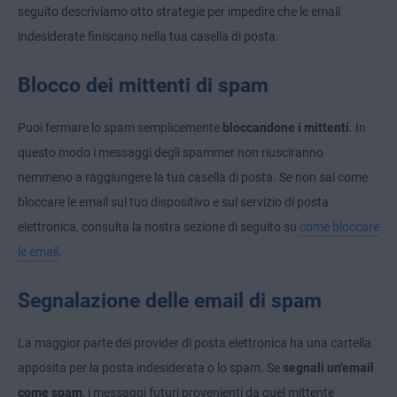
seguito descriviamo otto strategie per impedire che le email
indesiderate finiscano nella tua casella di posta.
Blocco dei mittenti di spam
Puoi fermare lo spam semplicemente
bloccandone i mittenti
. In
questo modo i messaggi degli spammer non riusciranno
nemmeno a raggiungere la tua casella di posta. Se non sai come
bloccare le email sul tuo dispositivo e sul servizio di posta
elettronica, consulta la nostra sezione di seguito su
come bloccare
le email
.
Segnalazione delle email di spam
La maggior parte dei provider di posta elettronica ha una cartella
apposita per la posta indesiderata o lo spam. Se
segnali un'email
come spam
, i messaggi futuri provenienti da quel mittente