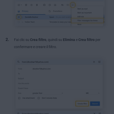
Fai clic su
Crea filtro
, quindi su
Elimina
e
Crea filtro
per
confermare e creare il filtro.