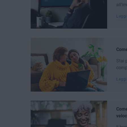
all’i
Leggi
Come 
Stai 
compu
Leggi
Come 
veloc