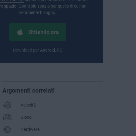
re spazio. Goditi più spazio per quello di cui hai
veramente bisogno.
Ottienilo ora
Download per
Android
,
PC
Argomenti correlati
Velocità
Gioco
Hardware