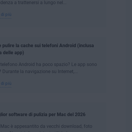
ndenza a trattenersi a lungo nel...
 di più
pulire la cache sui telefoni Android (inclusa
a delle app)
o telefono Android ha poco spazio? Le app sono
? Durante la navigazione su Internet,...
 di più
glior software di pulizia per Mac del 2026
o Mac è appesantito da vecchi download, foto