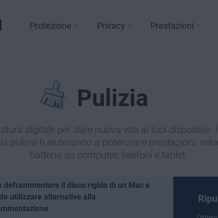
l
Protezione
Privacy
Prestazioni
Pulizia
tura digitale per dare nuova vita ai tuoi dispositivi. I
a pulizia ti aiuteranno a potenziare prestazioni, velo
batteria su computer, telefoni e tablet.
deframmentare il disco rigido di un Mac e
o utilizzare alternative alla
Ripu
ammentazione
Ottien