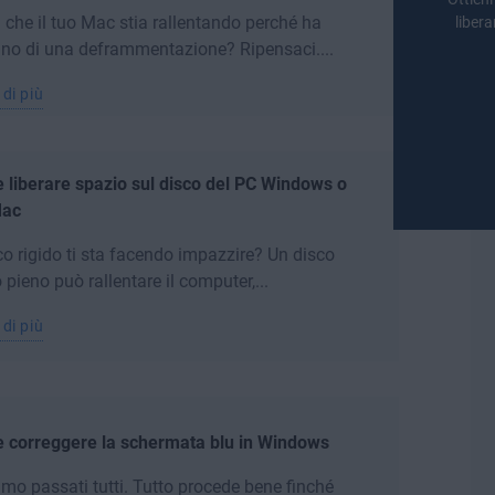
 che il tuo Mac stia rallentando perché ha
libera
no di una deframmentazione? Ripensaci....
 di più
liberare spazio sul disco del PC Windows o
Mac
sco rigido ti sta facendo impazzire? Un disco
o pieno può rallentare il computer,...
 di più
 correggere la schermata blu in Windows
amo passati tutti. Tutto procede bene finché