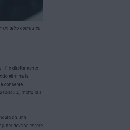
 in un altro computer.
i file direttamente
odo elimina la
o e consente
te USB 3.0, molto più
pendere da una
omputer devono essere