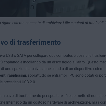
 rigido esterno consente di archiviare i file e quindi di trasferirli
avo di trasferimento
vo USB o SATA per collegare due computer, è possibile trasferire 
C copiando e incollando da un disco rigido all'altro. Questo met
 di uno spazio di archiviazione cloud o di un dispositivo estern
enti rapidissimi
, soprattutto se entrambi i PC sono dotati di por
lle precedenti USB 2.0.
e un cavo di trasferimento per spostare i file permette di non di
ne Internet o da un costoso hardware di archiviazione, ma i c