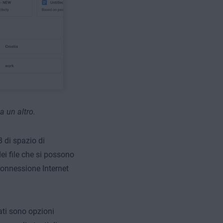
a un altro.
 di spazio di
ei file che si possono
connessione Internet
tati sono opzioni