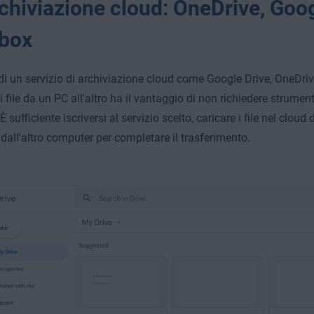
rchiviazione cloud: OneDrive, Goog
box
o di un servizio di archiviazione cloud come Google Drive, OneDri
 i file da un PC all'altro ha il vantaggio di non richiedere strume
 È sufficiente iscriversi al servizio scelto, caricare i file nel clou
 dall'altro computer per completare il trasferimento.