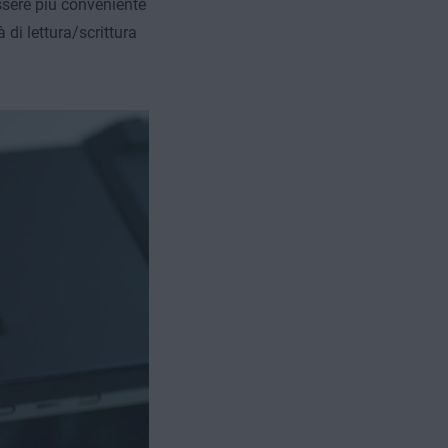
ssere più conveniente
di lettura/scrittura