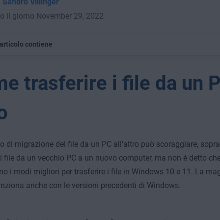
a
Sandro Villinger
o il giorno November 29, 2022
articolo contiene
e trasferire i file da un 
o
so di migrazione dei file da un PC all'altro può scoraggiare, sopr
e i file da un vecchio PC a un nuovo computer, ma non è detto che 
mo i modi migliori per trasferire i file in Windows 10 e 11. La mag
nziona anche con le versioni precedenti di Windows.