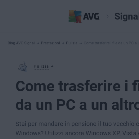
Signa
Blog AVG Signal
Prestazioni
Pulizia
Come trasferire i file da un PC a 
Pulizia
Come trasferire i f
da un PC a un altr
Stai per mandare in pensione il tuo vecchio
Windows? Utilizzi ancora Windows XP, Vista 