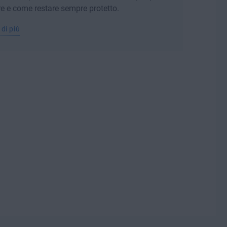
re e come restare sempre protetto.
 di più