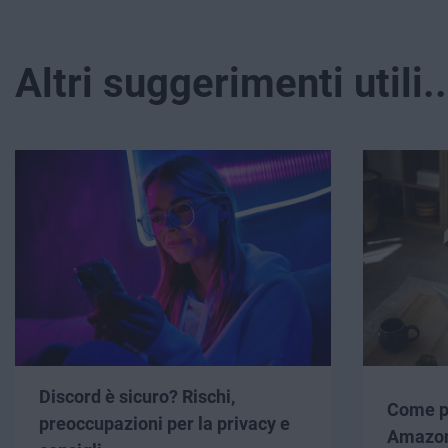
Altri suggerimenti utili..
Discord è sicuro? Rischi,
Come pr
preoccupazioni per la privacy e
Amazo