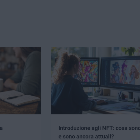
ta
Introduzione agli NFT: cosa son
e sono ancora attuali?