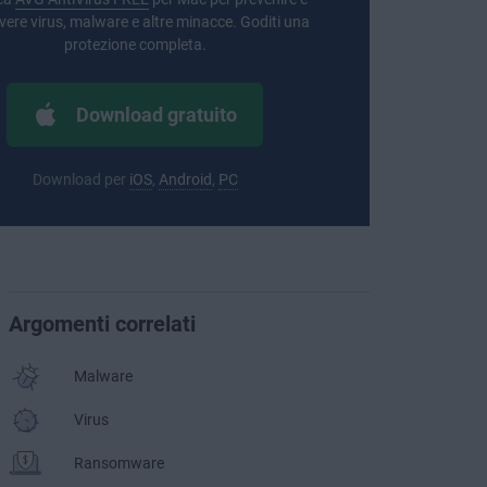
vere virus, malware e altre minacce. Goditi una
protezione completa.
Download gratuito
Download per
iOS
,
Android
,
PC
Argomenti correlati
Malware
Virus
Ransomware