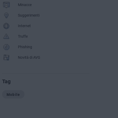
Minacce
Suggerimenti
Internet
Truffe
Phishing
Novità di AVG
Tag
Mobile