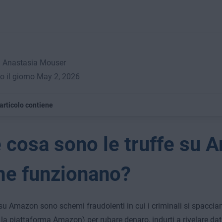
a Anastasia Mouser
o il giorno May 2, 2026
articolo contiene
 cosa sono le truffe su 
e funzionano?
 su Amazon sono schemi fraudolenti in cui i criminali si spacci
 la piattaforma Amazon) per rubare denaro, indurti a rivelare dat