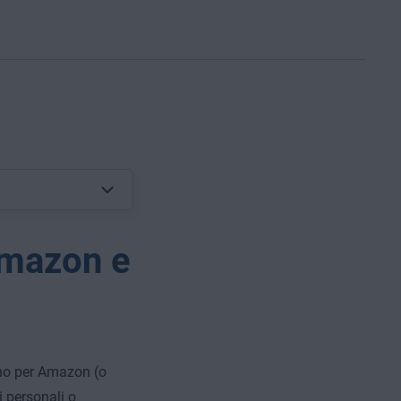
Amazon e
ano per Amazon (o
i personali o