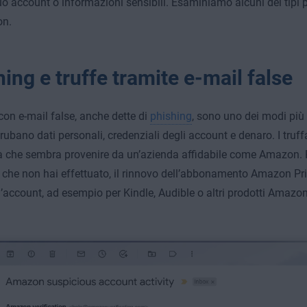
tuo account o informazioni sensibili. Esaminiamo alcuni dei tipi 
n.
ing e truffe tramite e-mail false
 con e-mail false, anche dette di
phishing
, sono uno dei modi più 
 rubano dati personali, credenziali degli account e denaro. I truffa
a che sembra provenire da un’azienda affidabile come Amazon. 
 che non hai effettuato, il rinnovo dell’abbonamento Amazon Pri
all’account, ad esempio per Kindle, Audible o altri prodotti Amazon