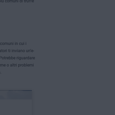
più comuni di truffe
comuni in cui i
tori ti inviano un’e-
Potrebbe riguardare
me o altri problemi
.