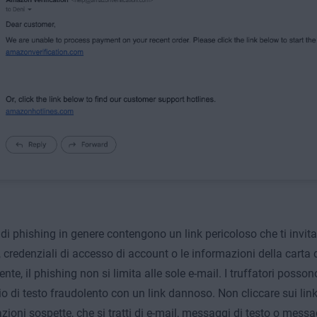
 di phishing in genere contengono un link pericoloso che ti invita 
 credenziali di accesso di account o le informazioni della carta d
te, il phishing non si limita alle sole e-mail. I truffatori posson
 di testo fraudolento con un link dannoso. Non cliccare sui link
ioni sospette, che si tratti di e-mail, messaggi di testo o messagg