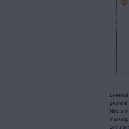
Le e-mail
personali,
Naturalmen
messaggio
comunicaz