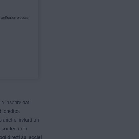
a inserire dati
i credito.
o anche inviarti un
 contenuti in
i diretti sui social