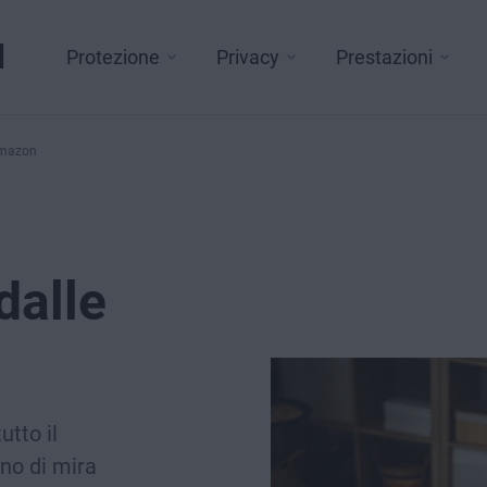
l
Protezione
Privacy
Prestazioni
 Amazon
dalle
utto il
no di mira