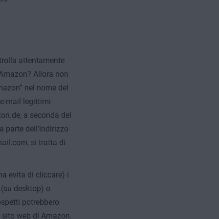
rolla attentamente
di Amazon? Allora non
mazon” nel nome del
e-mail legittimi
n.de, a seconda del
parte dell’indirizzo
l.com, si tratta di
 evita di cliccare) i
 (su desktop) o
ospetti potrebbero
del sito web di Amazon.