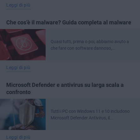
Leggi di più
Che cos’è il malware? Guida completa al malware
Quasi tutti, prima o poi, abbiamo avuto a
che fare con software dannoso,...
Leggi di più
Microsoft Defender e antivirus su larga scala a
confronto
Tutti i PC con Windows 11 e 10 includono
Microsoft Defender Antivirus, il...
Leggi di più