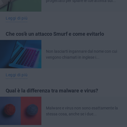
progettato per spiare le tue attività sul...
Leggi di più
Che cos'è un attacco Smurf e come evitarlo
Non lasciarti ingannare dal nome con cui
vengono chiamati in inglese i...
Leggi di più
Qual è la differenza tra malware e virus?
Malware e virus non sono esattamente la
stessa cosa, anche se i due...