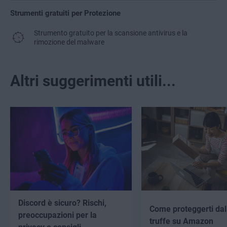
Strumenti gratuiti per Protezione
Strumento gratuito per la scansione antivirus e la
rimozione del malware
Altri suggerimenti utili...
Discord è sicuro? Rischi,
Come proteggerti dal
preoccupazioni per la
truffe su Amazon