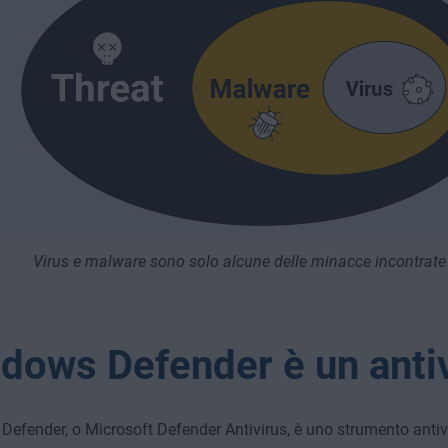
Virus e malware sono solo alcune delle minacce incontrate 
dows Defender è un anti
efender, o Microsoft Defender Antivirus, è uno strumento antivi