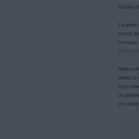
lontano d
Facendo p
servizi g
minacce. 
informati
Microsoft
decidi di
finirà re
un progra
una delle