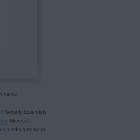
minacce.
ft Security Essentials
ware
, Microsoft
ampia della gamma di