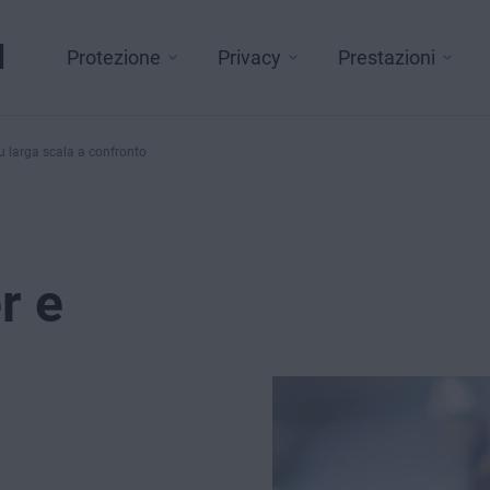
l
Protezione
Privacy
Prestazioni
u larga scala a confronto
r e