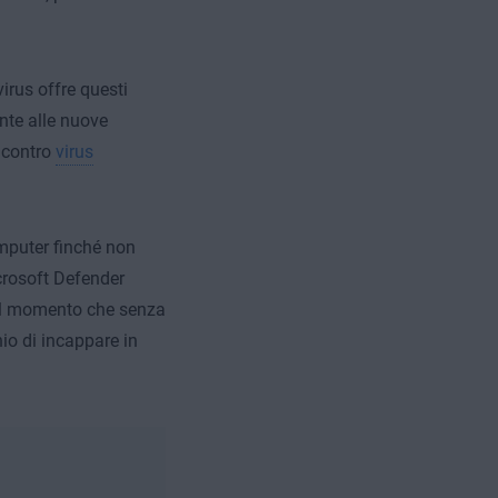
irus offre questi
nte alle nuove
 contro
virus
omputer finché non
icrosoft Defender
l momento che senza
io di incappare in