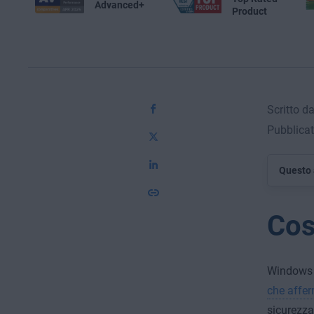
Advanced+
Product
Scritto d
Pubblicat
Questo 
Cos
Windows 1
che affe
sicurezza