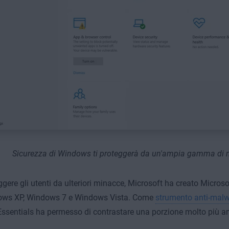
Sicurezza di Windows ti proteggerà da un'ampia gamma di 
ggere gli utenti da ulteriori minacce, Microsoft ha creato Microso
ows XP, Windows 7 e Windows Vista. Come
strumento anti-mal
Essentials ha permesso di contrastare una porzione molto più 