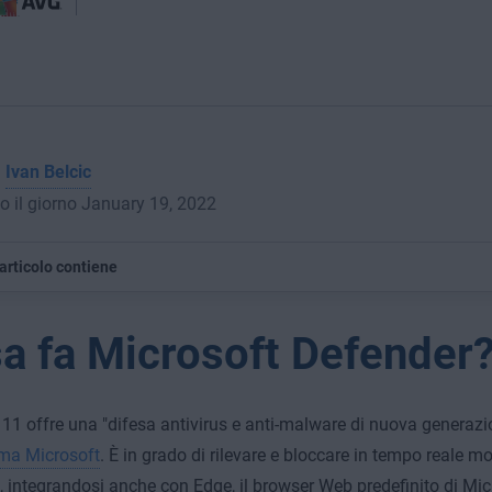
a
Ivan Belcic
o il giorno January 19, 2022
articolo contiene
a fa Microsoft Defender
1 offre una "difesa antivirus e anti-malware di nuova generazi
rma Microsoft
. È in grado di rilevare e bloccare in tempo reale m
, integrandosi anche con Edge, il browser Web predefinito di Micr