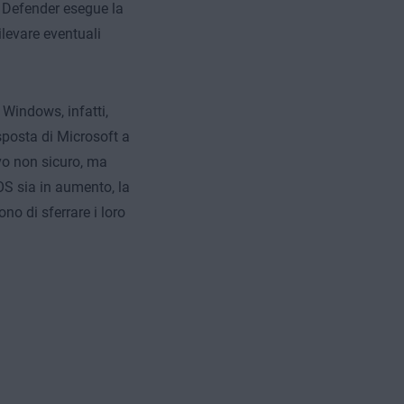
 Defender esegue la
ilevare eventuali
Windows, infatti,
posta di Microsoft a
vo non sicuro, ma
OS sia in aumento, la
no di sferrare i loro