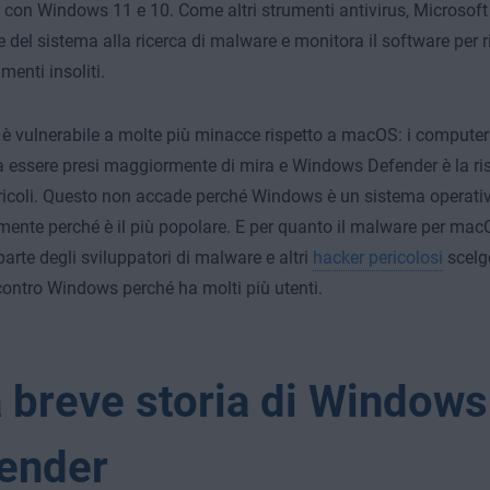
con Windows 11 e 10. Come altri strumenti antivirus, Microsoft
 del sistema alla ricerca di malware e monitora il software per r
enti insoliti.
 vulnerabile a molte più minacce rispetto a macOS: i computer 
 essere presi maggiormente di mira e Windows Defender è la ris
ricoli. Questo non accade perché Windows è un sistema operati
ente perché è il più popolare. E per quanto il malware per mac
arte degli sviluppatori di malware e altri
hacker pericolosi
scelgo
contro Windows perché ha molti più utenti.
 breve storia di Windows
ender