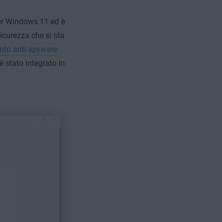
per Windows 11 ed è
icurezza che si sta
nto anti-spyware
stato integrato in