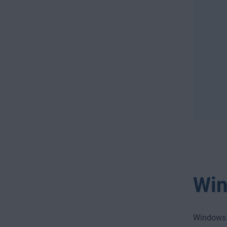
Win
Windows D