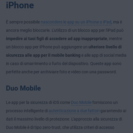
iPhone
È sempre possibile
nascondere le app su un iPhone o iPad
, ma è
ancora meglio bloccarle. L'utilizzo di un blocco app per l'iPad può
impedire ai tuoi figli di accedere ad app inappropriate
, mentre
un blocco app per iPhone può aggiungere un
ulteriore livello di
sicurezza alle app per il mobile banking
e alle app di social media
in caso di smarrimento o furto del dispositivo. Queste app sono
perfette anche per archiviare foto e video con una password.
Duo Mobile
Le app per la sicurezza di iOS come
Duo Mobile
forniscono un
processo intelligente di
autenticazione a due fattori
garantendo ai
dati il massimo livello di protezione. L'approccio alla sicurezza di
Duo Mobile è di tipo zero-trust, che utilizza criteri di accesso