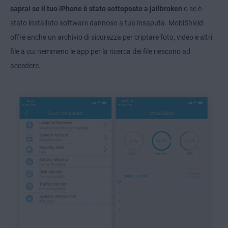
saprai se il tuo iPhone è stato sottoposto a jailbroken
o se è
stato installato software dannoso a tua insaputa. MobiShield
offre anche un archivio di sicurezza per criptare foto, video e altri
file a cui nemmeno le app per la ricerca dei file riescono ad
accedere.