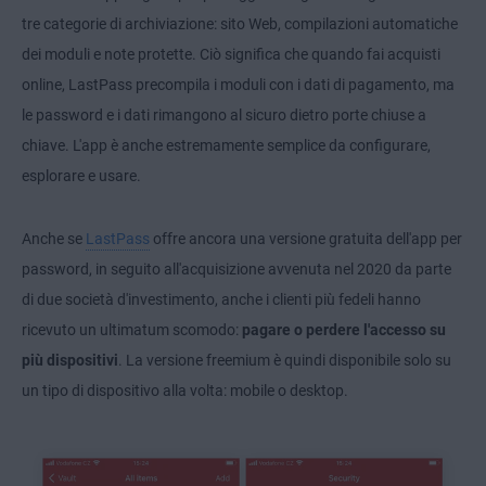
tre categorie di archiviazione: sito Web, compilazioni automatiche
dei moduli e note protette. Ciò significa che quando fai acquisti
online, LastPass precompila i moduli con i dati di pagamento, ma
le password e i dati rimangono al sicuro dietro porte chiuse a
chiave. L'app è anche estremamente semplice da configurare,
esplorare e usare.
Anche se
LastPass
offre ancora una versione gratuita dell'app per
password, in seguito all'acquisizione avvenuta nel 2020 da parte
di due società d'investimento, anche i clienti più fedeli hanno
ricevuto un ultimatum scomodo:
pagare o perdere l'accesso su
più dispositivi
. La versione freemium è quindi disponibile solo su
un tipo di dispositivo alla volta: mobile o desktop.