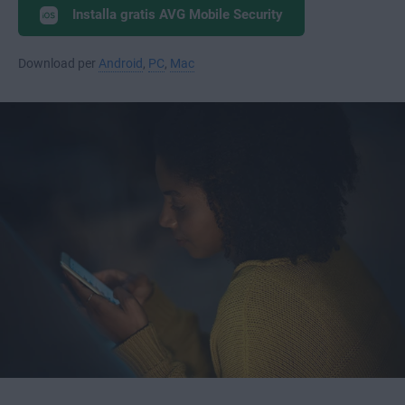
Installa gratis AVG Mobile Security
Download per
Android
,
PC
,
Mac