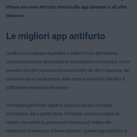
alle app dannose e ad altre
iPhone non sono del tutto immuni
minacce
.
Le migliori app antifurto
Quelli a cui è capitato di perdere o subire il furto del telefono
conoscono bene la sensazione di smarrimento che si prova. Il solo
pensiero che altri possano conoscere tutto ciò che ci riguarda, dai
conti bancari ai social media, dalle email ai contatti e alle foto, è
sufficiente a mandarci nel panico.
Proteggere gli iPhone significa pensare sia alla sicurezza
informatica che a quella fisica. Gli hacker possono colpire da
remoto, ma anche la persona più onesta può cedere alla
tentazione di tenersi un iPhone smarrito. Queste app antifurto si