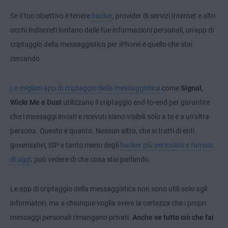
Se il tuo obiettivo è tenere
hacker
, provider di servizi Internet e altri
occhi indiscreti lontano dalle tue informazioni personali, un'app di
criptaggio della messaggistica per iPhone è quello che stai
cercando.
Le migliori app di criptaggio della messaggistica
come
Signal,
Wickr Me e Dust
utilizzano il criptaggio end-to-end per garantire
che i messaggi inviati e ricevuti siano visibili solo a te e a un'altra
persona. Questo è quanto. Nessun altro, che si tratti di enti
governativi, ISP e tanto meno degli
hacker più pericolosi e famosi
di oggi
, può vedere di che cosa stai parlando.
Le app di criptaggio della messaggistica non sono utili solo agli
informatori, ma a chiunque voglia avere la certezza che i propri
messaggi personali rimangano privati.
Anche se tutto ciò che fai