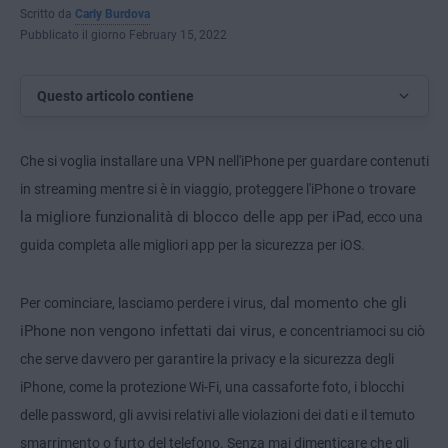
Scritto da
Carly Burdova
Pubblicato il giorno February 15, 2022
Questo articolo contiene
Che si voglia installare una VPN nell'iPhone per guardare contenuti
trovare
in streaming mentre si è in viaggio, proteggere l'iPhone o
la migliore funzionalità di blocco delle app per iPad
, ecco una
guida completa alle migliori app per la sicurezza per iOS.
, dal momento che gli
Per cominciare, lasciamo perdere i virus
iPhone non vengono infettati dai virus, e
concentriamoci su ciò
che serve davvero per garantire la privacy e la sicurezza degli
iPhone, come la protezione Wi-Fi, una cassaforte foto, i blocchi
delle password, gli avvisi relativi alle violazioni dei dati e il temuto
smarrimento o furto del telefono. Senza mai dimenticare che gli