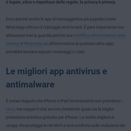
è legale, etico e rispettoso delle regole, la privacy è privacy
.
Ecco perché anche le app di messaggistica più popolari come
WhatsApp offrono il criptaggio end-to-end. È però importante non
abbassare mai la guardia perché una
modifica all'informativa sulla
privacy di WhatsApp
(o all'informativa di qualsiasi altra app)
potrebbe lasciare esposti i messaggi o i dati.
Le migliori app antivirus e
antimalware
È ormai risaputo che iPhone e iPad tecnicamente non prendono i
virus
, ma magari ti stai ancora chiedendo quale sia la miglior
protezione antivirus gratuita per iPhone. La scelta migliore è
un'app che protegga le reti Wi-Fi e invii notifiche sulla violazione dei