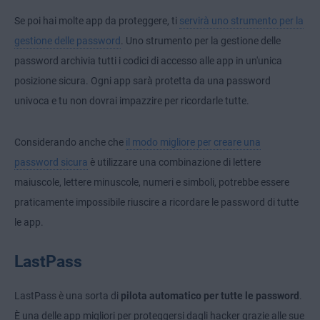
Se poi hai molte app da proteggere, ti
servirà uno strumento per la
gestione delle password
. Uno strumento per la gestione delle
password archivia tutti i codici di accesso alle app in un'unica
posizione sicura. Ogni app sarà protetta da una password
univoca e tu non dovrai impazzire per ricordarle tutte.
Considerando anche che
il modo migliore per creare una
password sicura
è utilizzare una combinazione di lettere
maiuscole, lettere minuscole, numeri e simboli, potrebbe essere
praticamente impossibile riuscire a ricordare le password di tutte
le app.
LastPass
LastPass è una sorta di
pilota automatico per tutte le password
.
È una delle app migliori per proteggersi dagli hacker grazie alle sue