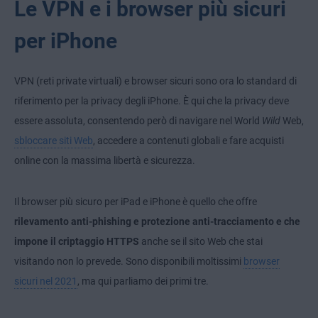
Le VPN e i browser più sicuri
per iPhone
VPN (reti private virtuali) e browser sicuri sono ora lo standard di
riferimento per la privacy degli iPhone. È qui che la privacy deve
essere assoluta, consentendo però di navigare nel World
Wild
Web,
sbloccare siti Web
, accedere a contenuti globali e fare acquisti
online con la massima libertà e sicurezza.
Il browser più sicuro per iPad e iPhone è quello che offre
rilevamento anti-phishing e protezione anti-tracciamento e che
impone il criptaggio HTTPS
anche se il sito Web che stai
visitando non lo prevede. Sono disponibili moltissimi
browser
sicuri nel 2021
, ma qui parliamo dei primi tre.