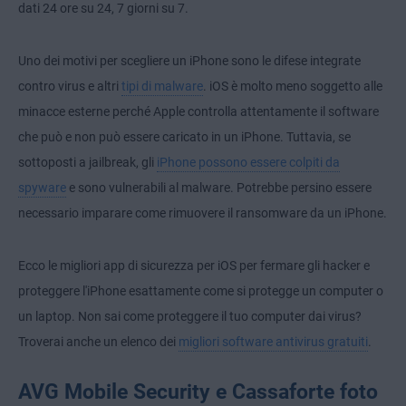
dati 24 ore su 24, 7 giorni su 7.
Uno dei motivi per scegliere un iPhone sono le difese integrate
contro virus e altri
tipi di malware
. iOS è molto meno soggetto alle
minacce esterne perché Apple controlla attentamente il software
che può e non può essere caricato in un iPhone. Tuttavia, se
sottoposti a jailbreak, gli
iPhone possono essere colpiti da
spyware
e sono vulnerabili al malware. Potrebbe persino essere
necessario imparare
come rimuovere il ransomware da un iPhone
.
Ecco le migliori app di sicurezza per iOS per fermare gli hacker e
proteggere l'iPhone esattamente come si protegge un computer o
un laptop. Non sai come proteggere il tuo computer dai virus?
Troverai anche un elenco dei
migliori software antivirus gratuiti
.
AVG Mobile Security e Cassaforte foto