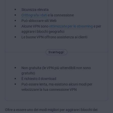
Sicurezza elevata
Crittografa i dati
e la connessione
Può sbloccare siti Web
Alcune VPN sono
ottimizzate per lo streaming
e per
aggirare i blocchi geografici
Le buone VPN offrono assistenza ai clienti
Svantaggi:
Non gratuita (le VPN più attendibili non sono
gratuite)
È richiesto il download
Può essere lenta, ma esistono alcuni modi per
velocizzare la tua connessione VPN
Oltre a essere uno dei modi migliori per aggirare i blocchi dei