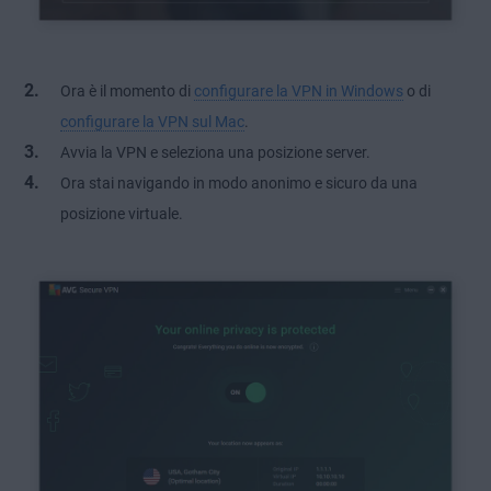
Ora è il momento di
configurare la VPN in Windows
o di
configurare la VPN sul Mac
.
Avvia la VPN e seleziona una posizione server.
Ora stai navigando in modo anonimo e sicuro da una
posizione virtuale.