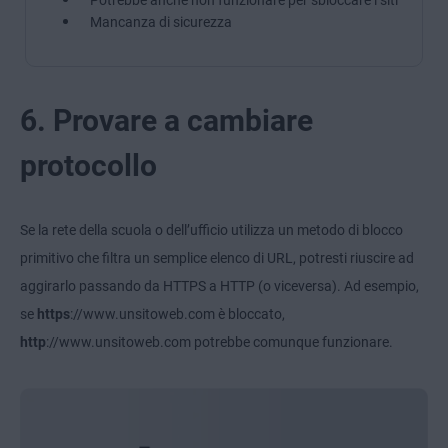
Mancanza di sicurezza
6. Provare a cambiare
protocollo
Se la rete della scuola o dell’ufficio utilizza un metodo di blocco
primitivo che filtra un semplice elenco di URL, potresti riuscire ad
aggirarlo passando da HTTPS a HTTP (o viceversa). Ad esempio,
se
https
://www.unsitoweb.com è bloccato,
http
://www.unsitoweb.com potrebbe comunque funzionare.