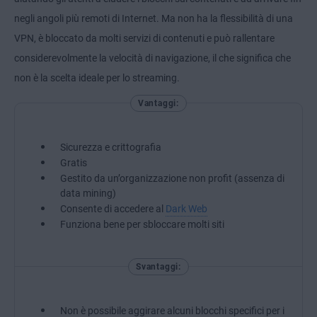
negli angoli più remoti di Internet. Ma non ha la flessibilità di una
VPN, è bloccato da molti servizi di contenuti e può rallentare
considerevolmente la velocità di navigazione, il che significa che
non è la scelta ideale per lo streaming.
Vantaggi:
Sicurezza e crittografia
Gratis
Gestito da un’organizzazione non profit (assenza di
data mining)
Consente di accedere al
Dark Web
Funziona bene per sbloccare molti siti
Svantaggi:
Non è possibile aggirare alcuni blocchi specifici per i