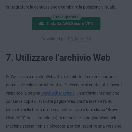
crittografare la connessione e cambiare la posizione virtuale.
Prova gratuita
Installa AVG Secure VPN
Download per
PC
,
Mac
,
iOS
7. Utilizzare l’archivio Web
Se l’accesso a un sito Web attivo è limitato da restrizioni, una
potenziale soluzione alternativa è accedere ai contenuti bloccati
visitando la pagina
Wayback Machine
, un archivio Internet che
conserva copie di svariate pagine Web. Basta inserire l’URL
bloccato nella barra di ricerca dell’archivio e fare clic su “Browse
History” (Sfoglia cronologia). A meno che la pagina Wayback
Machine stessa non sia bloccata, potresti scoprire una versione