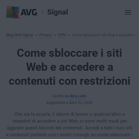
Signal
Blog AVG Signal
Privacy
VPN
Come sbloccare i siti Web e accedere a c
Come sbloccare i siti
Web e accedere a
contenuti con restrizioni
Scritto da
Nica Latto
Aggiornato il April 05, 2024
Che sia la scuola, il datore di lavoro o qualcos’altro a
impedirti di accedere a siti Web, ci sono molti modi per
aggirare questi blocchi dei contenuti. Accedi a tutti i tuoi siti
e contenuti preferiti con i nostri consigli su come sbloccare i