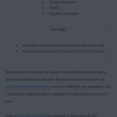
Senza download
Gratis
Rapido e semplice
Svantaggi:
Potrebbe anche non funzionare per sbloccare i siti
Nessuna sicurezza; il protocollo HTTP non è sicuro
Se nessun altro metodo va a buon fine, potrebbe valere la pena
provare a cambiare protocollo. Ma oltre a lasciarti esposto ad
attacchi man-in-the-middle
, non puoi utilizzarlo per accedere a siti
o contenuti soggetti a blocco geografico nella posizione in cui ti
trovi.
Utilizza
AVG Secure VPN
che ti aiuterà a sbloccare gli URL,