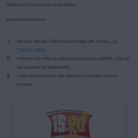
(abbreviato) per tentare di accedervi.
Ecco come funziona:
Vai a un sito per l'abbreviazione degli URL come
is.gd
,
TinyURL
o
Bitly
.
Immetti il sito Web da sbloccare nel campo dell'URL e fai clic
sul pulsante per abbreviarlo.
Copia quindi il nuovo URL più breve e incollalo nel tuo
browser.