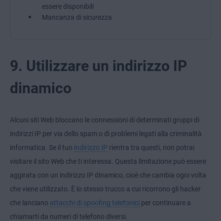
essere disponibili
Mancanza di sicurezza
9. Utilizzare un indirizzo IP
dinamico
Alcuni siti Web bloccano le connessioni di determinati gruppi di
indirizzi IP per via dello spam o di problemi legati alla criminalità
informatica. Se il tuo
indirizzo IP
rientra tra questi, non potrai
visitare il sito Web che ti interessa. Questa limitazione può essere
aggirata con un indirizzo IP dinamico, cioè che cambia ogni volta
che viene utilizzato. È lo stesso trucco a cui ricorrono gli hacker
che lanciano
attacchi di spoofing telefonici
per continuare a
chiamarti da numeri di telefono diversi.