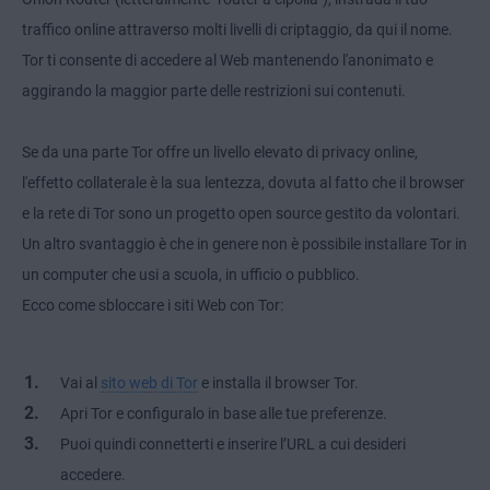
traffico online attraverso molti livelli di criptaggio, da qui il nome.
Tor ti consente di accedere al Web mantenendo l'anonimato e
aggirando la maggior parte delle restrizioni sui contenuti.
Se da una parte Tor offre un livello elevato di privacy online,
l'effetto collaterale è la sua lentezza, dovuta al fatto che il browser
e la rete di Tor sono un progetto open source gestito da volontari.
Un altro svantaggio è che in genere non è possibile installare Tor in
un computer che usi a scuola, in ufficio o pubblico.
Ecco come sbloccare i siti Web con Tor:
Vai al
sito web di Tor
e installa il browser Tor.
Apri Tor e configuralo in base alle tue preferenze.
Puoi quindi connetterti e inserire l’URL a cui desideri
accedere.