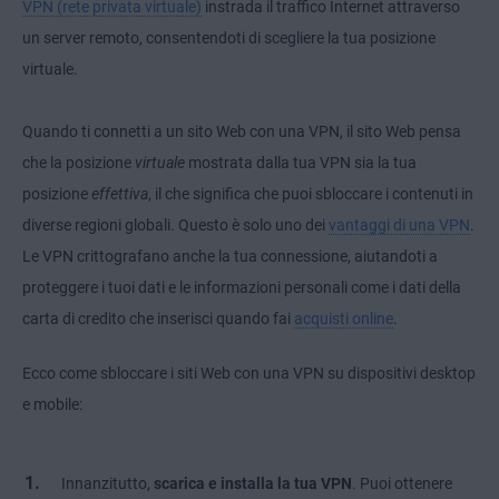
VPN (rete privata virtuale)
instrada il traffico Internet attraverso
un server remoto, consentendoti di scegliere la tua posizione
virtuale.
Quando ti connetti a un sito Web con una VPN, il sito Web pensa
che la posizione
virtuale
mostrata dalla tua VPN sia la tua
posizione
effettiva
, il che significa che puoi sbloccare i contenuti in
diverse regioni globali. Questo è solo uno dei
vantaggi di una VPN
.
Le VPN crittografano anche la tua connessione, aiutandoti a
proteggere i tuoi dati e le informazioni personali come i dati della
carta di credito che inserisci quando fai
acquisti online
.
Ecco come sbloccare i siti Web con una VPN su dispositivi desktop
e mobile:
Innanzitutto,
scarica e installa la tua VPN
. Puoi ottenere