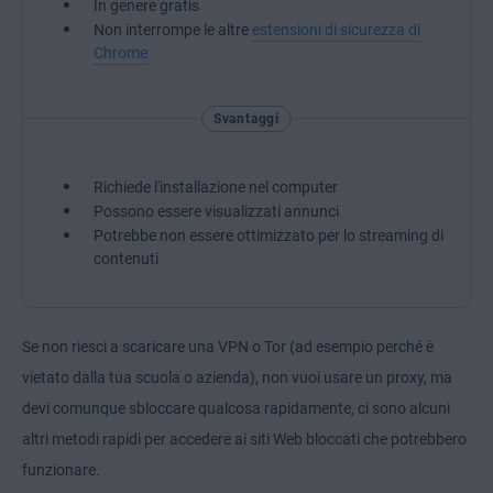
In genere gratis
Non interrompe le altre
estensioni di sicurezza di
Chrome
Svantaggi
Richiede l'installazione nel computer
Possono essere visualizzati annunci
Potrebbe non essere ottimizzato per lo streaming di
contenuti
Se non riesci a scaricare una VPN o Tor (ad esempio perché è
vietato dalla tua scuola o azienda), non vuoi usare un proxy, ma
devi comunque sbloccare qualcosa rapidamente, ci sono alcuni
altri metodi rapidi per accedere ai siti Web bloccati che potrebbero
funzionare.