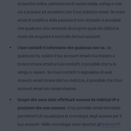
di banche online, piattaforme di social media, eshop e così
via e provare ad accedervi con il tuo indirizzo email. Se ricevi
email di modifica della password non richieste, è possibile
che qualcuno stia cercando di scoprire quali siti utilizzi in
modo da acquisire il controllo dei tuoi account.
I tuoi contatti ti informano che qualcosa non va.
Se
qualcuno ha violato il tuo account email e ha iniziato a
inviare strane email ai tuoi contatti, è possibile che tu lo
venga a sapere. Se i tuoi contatti ti segnalano di aver
ricevuto email strane dal tuo indirizzo, è possibile che il tuo
account email sia compromesso.
Scopri che sono stati effettuati accessi da indirizzi IP e
posizioni che non conosci.
Il tuo provider email dovrebbe
permetterti di visualizzare la cronologia degli accessi per il
tuo account. Nella cronologia sono riportati gli
indirizzi IP