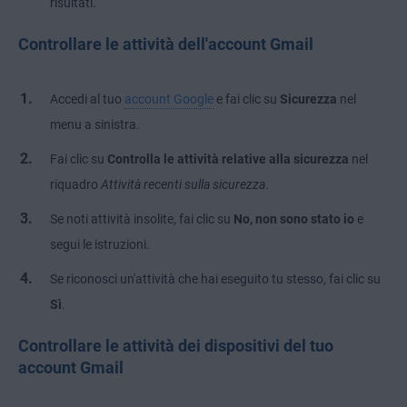
risultati.
Controllare le attività dell'account Gmail
Accedi al tuo
account Google
e fai clic su
Sicurezza
nel
menu a sinistra.
Fai clic su
Controlla le attività relative alla sicurezza
nel
riquadro
Attività recenti sulla sicurezza
.
Se noti attività insolite, fai clic su
No, non sono stato io
e
segui le istruzioni.
Se riconosci un'attività che hai eseguito tu stesso, fai clic su
Sì
.
Controllare le attività dei dispositivi del tuo
account Gmail