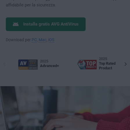
affidabile per la sicurezza.
Installa gratis AVG AntiVirus
Download per
PC
,
Mac
,
iOS
2025
2025
Top Rated
Advanced+
Product