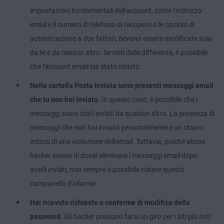
impostazioni fondamentali dell'account, come l'indirizzo
email e il numero di telefono di recupero o le opzioni di
autenticazione a due fattori, devono essere modificate solo
da te e da nessun altro. Se noti delle differenze, è possibile
che l'account email sia stato violato.
Nella cartella Posta inviata sono presenti messaggi email
che tu non hai inviato.
In questo caso, è possibile che i
messaggi siano stati inviati da qualcun altro. La presenza di
messaggi che non hai inviato personalmente è un chiaro
indizio di una violazione dell'email. Tuttavia, poiché alcuni
hacker sanno di dover eliminare i messaggi email dopo
averli inviati, non sempre è possibile notare questo
campanello d'allarme.
Hai ricevuto richieste o conferme di modifica della
password.
Gli hacker possono farsi un giro per i siti più noti