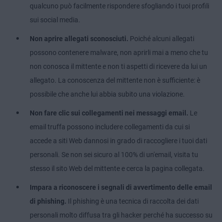
qualcuno può facilmente rispondere sfogliando i tuoi profili
sui social media.
Non aprire allegati sconosciuti.
Poiché alcuni allegati
possono contenere malware, non aprirli mai a meno che tu
non conosca il mittente
e
non ti aspetti di ricevere da lui un
allegato. La conoscenza del mittente non è sufficiente: è
possibile che anche lui abbia subito una violazione.
Non fare clic sui collegamenti nei messaggi email.
Le
email truffa possono includere collegamenti da cui si
accede a siti Web dannosi in grado di raccogliere i tuoi dati
personali. Se non sei sicuro al 100% di un'email, visita tu
stesso il sito Web del mittente e cerca la pagina collegata.
Impara a riconoscere i segnali di avvertimento delle email
di phishing.
Il phishing è una tecnica di raccolta dei dati
personali molto diffusa tra gli hacker perché ha successo su