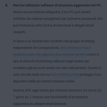
Non hai utilizzato software di sicurezza aggiornato nel PC.
Senza una protezione adeguata, il tuo PC può essere
infettato da malware progettato per sottrarre password, che
può insinuarsi sotto forma di download e allegati email
sospetti.
In base a un recente test condotto dal gruppo di testing
indipendente AV-Comparatives,
AVG AntiVirus Free è
risultato avere una capacità di protezione del 96%
contro il
tipo di attacchi di phishing utilizzati dagli hacker per
accedere agli account email, con
zero
falsi positivi. Questo è
solo uno dei modi con cui
AVG AntiVirus Free
protegge i tuoi
dispositivi dalle più recenti minacce online.
Scarica AVG oggi stesso per ottenere sicurezza 24 ore su 24,
7 giorni su 7, inclusa una funzionalità di protezione
aggiuntiva da allegati email dannosi.