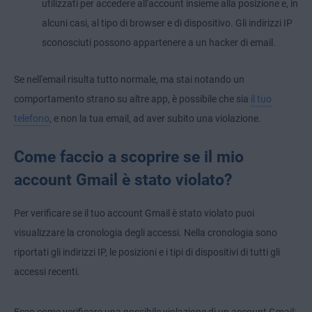
utilizzati per accedere all'account insieme alla posizione e, in
alcuni casi, al tipo di browser e di dispositivo. Gli indirizzi IP
sconosciuti possono appartenere a un hacker di email.
Se nell'email risulta tutto normale, ma stai notando un
comportamento strano su altre app, è possibile che sia
il tuo
telefono
, e non la tua email, ad aver subito una violazione.
Come faccio a scoprire se il mio
account Gmail è stato violato?
Per verificare se il tuo account Gmail è stato violato puoi
visualizzare la cronologia degli accessi. Nella cronologia sono
riportati gli indirizzi IP, le posizioni e i tipi di dispositivi di tutti gli
accessi recenti.