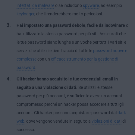
infettati da malware
o se includono
spyware
, ad esempio
keylogger
, che li renderebbero molto pericolosi.
Hai impostato una password debole, facile da indovinare
o
hai utilizzato la stessa password per più siti. Assicurati che
le tue password siano lunghe e univoche per tutti i vari siti e
servizi che utilizzi e tieni traccia di tutte le
password nuove e
complesse
con un
efficace strumento per la gestione di
password
.
Gli hacker hanno acquisito le tue credenziali email in
seguito a una violazione di dati.
Se utilizzi le stesse
password per più account, è sufficiente avere un account
compromesso perché un hacker possa accedere a tutti gli
account. Gli hacker possono acquistare password dal
dark
web
, dove vengono vendute in seguito a
violazioni di dati
di
successo.