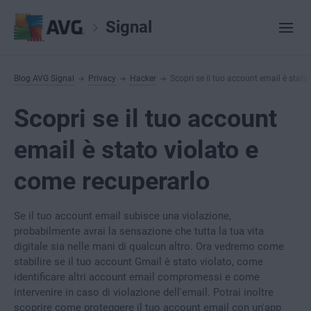
Signal
Blog AVG Signal
Privacy
Hacker
Scopri se il tuo account email è stato
Scopri se il tuo account
email è stato violato e
come recuperarlo
Se il tuo account email subisce una violazione,
probabilmente avrai la sensazione che tutta la tua vita
digitale sia nelle mani di qualcun altro. Ora vedremo come
stabilire se il tuo account Gmail è stato violato, come
identificare altri account email compromessi e come
intervenire in caso di violazione dell'email. Potrai inoltre
scoprire come proteggere il tuo account email con un'app