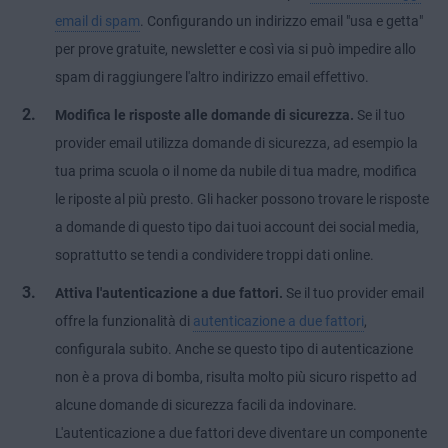
email di spam
. Configurando un indirizzo email "usa e getta"
per prove gratuite, newsletter e così via si può
impedire allo
spam
di raggiungere l'altro indirizzo email effettivo.
Modifica le risposte alle domande di sicurezza.
Se il tuo
provider email utilizza domande di sicurezza, ad esempio la
tua prima scuola o il nome da nubile di tua madre, modifica
le riposte al più presto. Gli hacker possono trovare le risposte
a domande di questo tipo dai tuoi account dei social media,
soprattutto se tendi a condividere troppi dati online.
Attiva l'autenticazione a due fattori.
Se il tuo provider email
offre la funzionalità di
autenticazione a due fattori
,
configurala subito. Anche se questo tipo di autenticazione
non è a prova di bomba, risulta molto più sicuro rispetto ad
alcune domande di sicurezza facili da indovinare.
L'autenticazione a due fattori deve diventare un componente