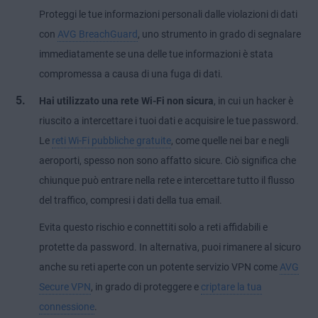
Proteggi le tue informazioni personali dalle violazioni di dati
con
AVG BreachGuard
, uno strumento in grado di segnalare
immediatamente se una delle tue informazioni è stata
compromessa a causa di una fuga di dati.
Hai utilizzato una rete Wi-Fi non sicura
, in cui un hacker è
riuscito a intercettare i tuoi dati e acquisire le tue password.
Le
reti Wi-Fi pubbliche gratuite
, come quelle nei bar e negli
aeroporti, spesso non sono affatto sicure. Ciò significa che
chiunque può entrare nella rete e intercettare tutto il flusso
del traffico, compresi i dati della tua email.
Evita questo rischio e connettiti solo a reti affidabili e
protette da password. In alternativa, puoi rimanere al sicuro
anche su reti aperte con un potente servizio VPN come
AVG
Secure VPN
, in grado di proteggere e
criptare la tua
connessione
.