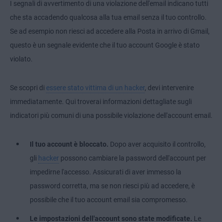
I segnali di avvertimento di una violazione dell'email indicano tutti
che sta accadendo qualcosa alla tua email senza il tuo controllo.
Se ad esempio non riesci ad accedere alla Posta in arrivo di Gmail,
questo è un segnale evidente che il tuo account Google è stato
violato.
Se scopri di
essere stato vittima di un hacker
, devi intervenire
immediatamente. Qui troverai informazioni dettagliate sugli
indicatori più comuni di una possibile violazione dell'account email.
Il tuo account è bloccato.
Dopo aver acquisito il controllo,
gli
hacker
possono cambiare la password dell'account per
impedirne l'accesso. Assicurati di aver immesso la
password corretta, ma se non riesci più ad accedere, è
possibile che il tuo account email sia compromesso.
Le impostazioni dell'account sono state modificate.
Le