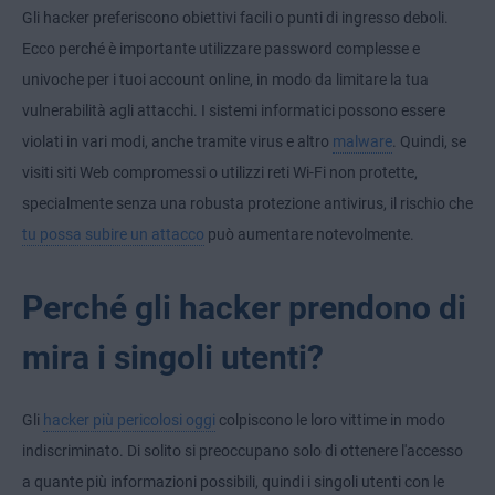
Gli hacker preferiscono obiettivi facili o punti di ingresso deboli.
Ecco perché è importante utilizzare password complesse e
univoche per i tuoi account online, in modo da limitare la tua
vulnerabilità agli attacchi. I sistemi informatici possono essere
violati in vari modi, anche tramite virus e altro
malware
. Quindi, se
visiti siti Web compromessi o utilizzi reti Wi-Fi non protette,
specialmente senza una robusta protezione antivirus, il rischio che
tu possa subire un attacco
può aumentare notevolmente.
Perché gli hacker prendono di
mira i singoli utenti?
Gli
hacker più pericolosi oggi
colpiscono le loro vittime in modo
indiscriminato. Di solito si preoccupano solo di ottenere l'accesso
a quante più informazioni possibili, quindi i singoli utenti con le