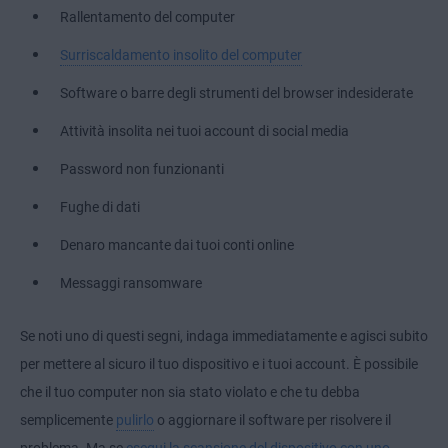
Rallentamento del computer
Surriscaldamento insolito del computer
Software o barre degli strumenti del browser indesiderate
Attività insolita nei tuoi account di social media
Password non funzionanti
Fughe di dati
Denaro mancante dai tuoi conti online
Messaggi ransomware
Se noti uno di questi segni, indaga immediatamente e agisci subito
per mettere al sicuro il tuo dispositivo e i tuoi account. È possibile
che il tuo computer non sia stato violato e che tu debba
semplicemente
pulirlo
o aggiornare il software per risolvere il