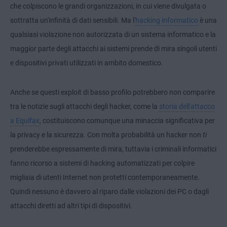
che colpiscono le grandi organizzazioni, in cui viene divulgata o
sottratta un'infinità di dati sensibili. Ma l'
hacking informatico
è una
qualsiasi violazione non autorizzata di un sistema informatico e la
maggior parte degli attacchi ai sistemi prende di mira singoli utenti
e dispositivi privati utilizzati in ambito domestico.
Anche se questi exploit di basso profilo potrebbero non comparire
tra le notizie sugli attacchi degli hacker, come la
storia dell'attacco
a Equifax
, costituiscono comunque una minaccia significativa per
la privacy e la sicurezza. Con molta probabilità un hacker non
ti
prenderebbe espressamente di mira, tuttavia i criminali informatici
fanno ricorso a sistemi di hacking automatizzati per colpire
migliaia di utenti Internet non protetti contemporaneamente.
Quindi nessuno è davvero al riparo dalle violazioni dei PC o dagli
attacchi diretti ad altri tipi di dispositivi.