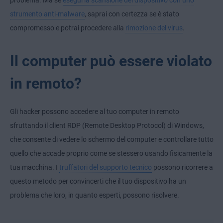
problema. Ma se
esegui la scansione del dispositivo con uno
strumento anti-malware
, saprai con certezza se è stato
compromesso e potrai procedere alla
rimozione del virus
.
Il computer può essere violato
in remoto?
Gli hacker possono accedere al tuo computer in remoto
sfruttando il client RDP (Remote Desktop Protocol) di Windows,
che consente di vedere lo schermo del computer e controllare tutto
quello che accade proprio come se stessero usando fisicamente la
tua macchina. I
truffatori del supporto tecnico
possono ricorrere a
questo metodo per convincerti che il tuo dispositivo ha un
problema che loro, in quanto esperti, possono risolvere.