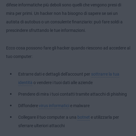
difese informatiche più deboli sono quelli che vengono presi di
mira per primi. Un hacker non ha bisogno di sapere se sei un
autista di autobus o un consulente finanziario: può fare soldi a
prescindere sfruttando le tue informazioni.
Ecco cosa possono fare gli hacker quando riescono ad accedere al
tuo computer:
Estrarre dati e dettagli dell'account per
sottrarre la tua
identità
o vendere i tuoi dati alle aziende
Prendere di mira i tuoi contatti tramite attacchi di phishing
Diffondere
virus informatici
e malware
Collegare il tuo computer a una
botnet
e utilizzarla per
sferrare ulteriori attacchi