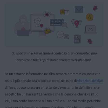
Quando un hacker assume il controllo di un computer, può
accedere a tutti i tipi di dati e causare svariati danni.
Se un attacco informatico nei film sembra drammatico, nella vita
reale è più banale. Ma i risultati, come nel caso di
violazioni dei dati
diffuse, possono essere altrettanto devastanti. In definitiva, che
aspetto ha un hacker? La verità è che la persona che viola il tuo
PC, il tuo conto bancario o il tuo profilo sui social media potrebbe
essere praticamente chiunque. Per dare un'occhiata dietro le