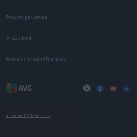
Prodotti per privati
Area clienti
Partner e prodotti Business
X
Facebook
YouTube
LinkedI
Accedi ad AVG MyAccount