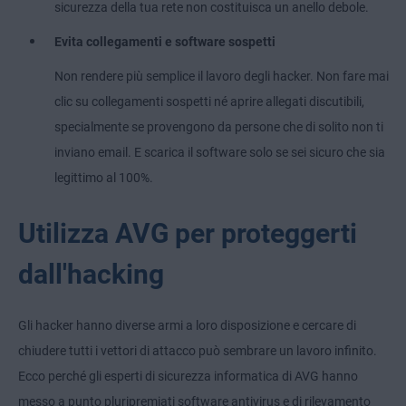
sicurezza della tua rete non costituisca un anello debole.
Evita collegamenti e software sospetti
Non rendere più semplice il lavoro degli hacker. Non fare mai
clic su collegamenti sospetti né aprire allegati discutibili,
specialmente se provengono da persone che di solito non ti
inviano email. E scarica il software solo se sei sicuro che sia
legittimo al 100%.
Utilizza AVG per proteggerti
dall'hacking
Gli hacker hanno diverse armi a loro disposizione e cercare di
chiudere tutti i vettori di attacco può sembrare un lavoro infinito.
Ecco perché gli esperti di sicurezza informatica di AVG hanno
messo a punto pluripremiati software antivirus e di rilevamento