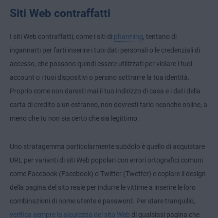
Siti Web contraffatti
I siti Web contraffatti, come i siti di
pharming
, tentano di
ingannarti per farti inserire i tuoi dati personali o le credenziali di
accesso, che possono quindi essere utilizzati per violare i tuoi
account o i tuoi dispositivi o persino sottrarre la tua identità.
Proprio come non daresti mai il tuo indirizzo di casa e i dati della
carta di credito a un estraneo, non dovresti farlo neanche online, a
meno che tu non sia certo che sia legittimo.
Uno stratagemma particolarmente subdolo è quello di acquistare
URL per varianti di siti Web popolari con errori ortografici comuni
come Facebook (Faecbook) o Twitter (Twetter) e copiare il design
della pagina del sito reale per indurre le vittime a inserire le loro
combinazioni di nome utente e password. Per stare tranquillo,
verifica sempre la sicurezza del sito Web
di qualsiasi pagina che