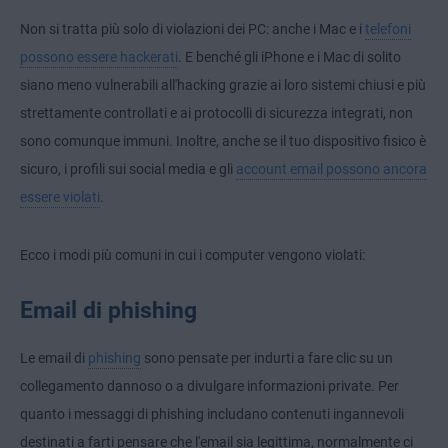
Non si tratta più solo di violazioni dei PC: anche i Mac e i
telefoni
possono essere hackerati
. E benché gli iPhone e i Mac di solito
siano meno vulnerabili all'hacking grazie ai loro sistemi chiusi e più
strettamente controllati e ai protocolli di sicurezza integrati, non
sono comunque immuni. Inoltre, anche se il tuo dispositivo fisico è
sicuro, i profili sui social media e gli
account email possono ancora
essere violati
.
Ecco i modi più comuni in cui i computer vengono violati:
Email di phishing
Le email di
phishing
sono pensate per indurti a fare clic su un
collegamento dannoso o a divulgare informazioni private. Per
quanto i messaggi di phishing includano contenuti ingannevoli
destinati a farti pensare che l'email sia legittima, normalmente ci