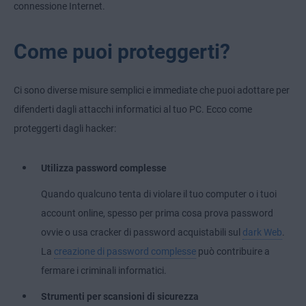
connessione Internet.
Come puoi proteggerti?
Ci sono diverse misure semplici e immediate che puoi adottare per
difenderti dagli attacchi informatici al tuo PC. Ecco come
proteggerti dagli hacker:
Utilizza password complesse
Quando qualcuno tenta di violare il tuo computer o i tuoi
account online, spesso per prima cosa prova password
ovvie o usa cracker di password acquistabili sul
dark Web
.
La
creazione di password complesse
può contribuire a
fermare i criminali informatici.
Strumenti per scansioni di sicurezza