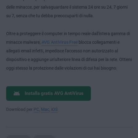
delle minacce, per salvaguardare il sistema 24 ore su 24, 7 giorni
su 7, senza che tu debba preoccuparti di nulla.
Oltre a proteggere il computer in tempo reale dall'intera gamma di
minacce malware,
AVG AntiVirus Free
blocca collegamenti e
allegati email infetti, impedisce l'accesso non autorizzato al
dispositivo e aggiunge un'ulteriore linea di difesa per la rete. Ottieni
oggi stesso la protezione dalle violazioni di cui hai bisogno.
Installa gratis AVG AntiVirus
Download per
PC
,
Mac
,
iOS