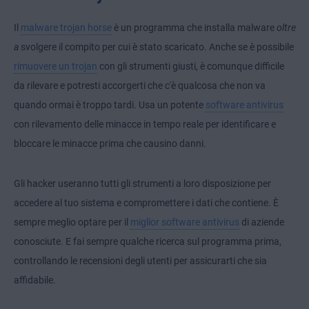
Il
malware trojan horse
è un programma che installa malware
oltre
a
svolgere il compito per cui è stato scaricato. Anche se è possibile
rimuovere un trojan
con gli strumenti giusti, è comunque difficile
da rilevare e potresti accorgerti che c'è qualcosa che non va
quando ormai è troppo tardi. Usa un potente
software antivirus
con rilevamento delle minacce in tempo reale per identificare e
bloccare le minacce prima che causino danni.
Gli hacker useranno tutti gli strumenti a loro disposizione per
accedere al tuo sistema e compromettere i dati che contiene. È
sempre meglio optare per il
miglior software antivirus
di aziende
conosciute. E fai sempre qualche ricerca sul programma prima,
controllando le recensioni degli utenti per assicurarti che sia
affidabile.