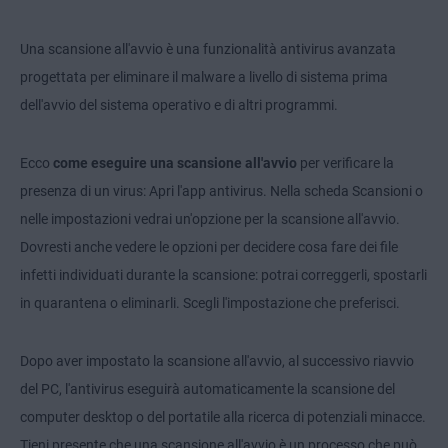
Una scansione all'avvio è una funzionalità antivirus avanzata
progettata per eliminare il malware a livello di sistema prima
dell'avvio del sistema operativo e di altri programmi.
Ecco
come eseguire una scansione all'avvio
per verificare la
presenza di un virus: Apri l'app antivirus. Nella scheda Scansioni o
nelle impostazioni vedrai un'opzione per la scansione all'avvio.
Dovresti anche vedere le opzioni per decidere cosa fare dei file
infetti individuati durante la scansione: potrai correggerli, spostarli
in quarantena o eliminarli. Scegli l'impostazione che preferisci.
Dopo aver impostato la scansione all'avvio, al successivo riavvio
del PC, l'antivirus eseguirà automaticamente la scansione del
computer desktop o del portatile alla ricerca di potenziali minacce.
Tieni presente che una scansione all'avvio è un processo che può