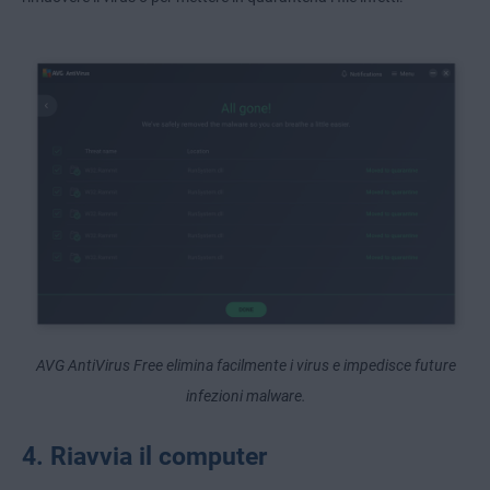
AVG AntiVirus Free elimina facilmente i virus e impedisce future
infezioni malware.
4. Riavvia il computer