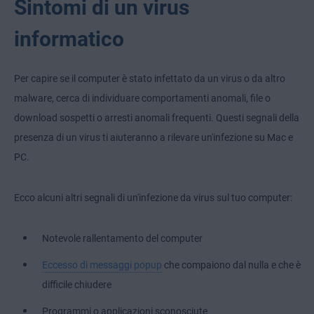
Sintomi di un virus
informatico
Per capire se il computer è stato infettato da un virus o da altro
malware, cerca di individuare comportamenti anomali, file o
download sospetti o arresti anomali frequenti. Questi segnali della
presenza di un virus ti aiuteranno a rilevare un'infezione su Mac e
PC.
Ecco alcuni altri segnali di un'infezione da virus sul tuo computer:
Notevole rallentamento del computer
Eccesso di messaggi popup
che compaiono dal nulla e che è
difficile chiudere
Programmi o applicazioni sconosciute