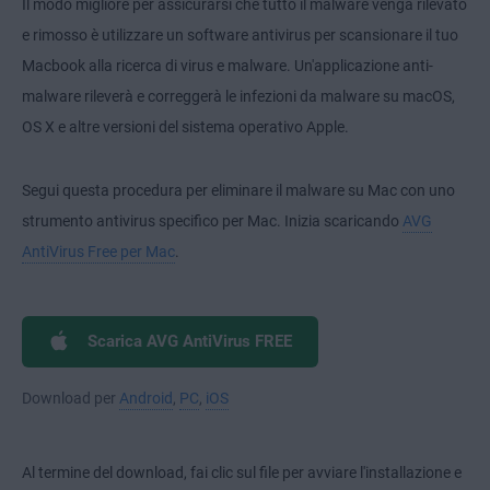
Il modo migliore per assicurarsi che tutto il malware venga rilevato
e rimosso è utilizzare un software antivirus per scansionare il tuo
Macbook alla ricerca di virus e malware. Un'applicazione anti-
malware rileverà e correggerà le infezioni da malware su macOS,
OS X e altre versioni del sistema operativo Apple.
Segui questa procedura per eliminare il malware su Mac con uno
strumento antivirus specifico per Mac. Inizia scaricando
AVG
AntiVirus Free per Mac
.
Scarica AVG AntiVirus FREE
Download per
Android
,
PC
,
iOS
Al termine del download, fai clic sul file per avviare l'installazione e