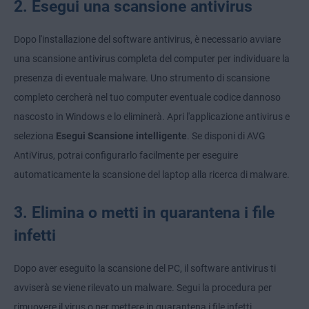
2. Esegui una scansione antivirus
Dopo l'installazione del software antivirus, è necessario avviare
una scansione antivirus completa del computer per individuare la
presenza di eventuale malware. Uno strumento di scansione
completo cercherà nel tuo computer eventuale codice dannoso
nascosto in Windows e lo eliminerà. Apri l'applicazione antivirus e
seleziona
Esegui Scansione intelligente
. Se disponi di AVG
AntiVirus, potrai configurarlo facilmente per eseguire
automaticamente la scansione del laptop alla ricerca di malware.
3. Elimina o metti in quarantena i file
infetti
Dopo aver eseguito la scansione del PC, il software antivirus ti
avviserà se viene rilevato un malware. Segui la procedura per
rimuovere il virus o per mettere in quarantena i file infetti.