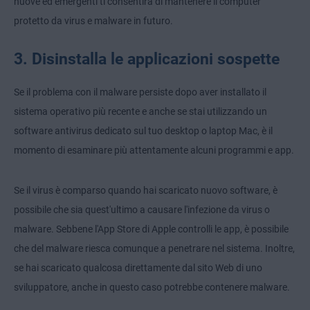
nuove ed emergenti ti consentirà di mantenere il computer
protetto da virus e malware in futuro.
3. Disinstalla le applicazioni sospette
Se il problema con il malware persiste dopo aver installato il
sistema operativo più recente e anche se stai utilizzando un
software antivirus dedicato sul tuo desktop o laptop Mac, è il
momento di esaminare più attentamente alcuni programmi e app.
Se il virus è comparso quando hai scaricato nuovo software, è
possibile che sia quest'ultimo a causare l'infezione da virus o
malware. Sebbene l'App Store di Apple controlli le app, è possibile
che del malware riesca comunque a penetrare nel sistema. Inoltre,
se hai scaricato qualcosa direttamente dal sito Web di uno
sviluppatore, anche in questo caso potrebbe contenere malware.