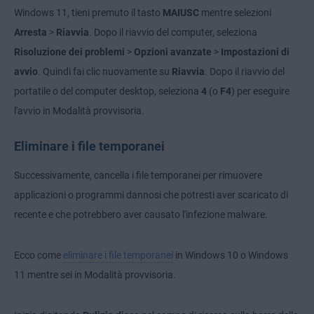
Windows 11, tieni premuto il tasto
MAIUSC
mentre selezioni
Arresta
>
Riavvia
. Dopo il riavvio del computer, seleziona
Risoluzione dei problemi
>
Opzioni avanzate
>
Impostazioni di
avvio
. Quindi fai clic nuovamente su
Riavvia
. Dopo il riavvio del
portatile o del computer desktop, seleziona
4
(o
F4
) per eseguire
l'avvio in Modalità provvisoria.
Eliminare i file temporanei
Successivamente, cancella i file temporanei per rimuovere
applicazioni o programmi dannosi che potresti aver scaricato di
recente e che potrebbero aver causato l'infezione malware.
Ecco come
eliminare i file temporanei
in Windows 10 o Windows
11 mentre sei in Modalità provvisoria.