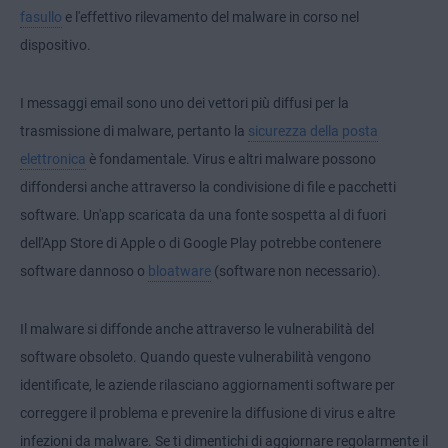
fasullo
e l'effettivo rilevamento del malware in corso nel
dispositivo.
I messaggi email sono uno dei vettori più diffusi per la
trasmissione di malware, pertanto la
sicurezza della posta
elettronica
è fondamentale. Virus e altri malware possono
diffondersi anche attraverso la condivisione di file e pacchetti
software. Un'app scaricata da una fonte sospetta al di fuori
dell'App Store di Apple o di Google Play potrebbe contenere
software dannoso o
bloatware
(software non necessario).
Il malware si diffonde anche attraverso le vulnerabilità del
software obsoleto. Quando queste vulnerabilità vengono
identificate, le aziende rilasciano aggiornamenti software per
correggere il problema e prevenire la diffusione di virus e altre
infezioni da malware. Se ti dimentichi di aggiornare regolarmente il