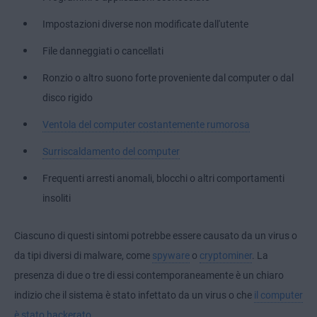
Impostazioni diverse non modificate dall'utente
File danneggiati o cancellati
Ronzio o altro suono forte proveniente dal computer o dal
disco rigido
Ventola del computer costantemente rumorosa
Surriscaldamento del computer
Frequenti arresti anomali, blocchi o altri comportamenti
insoliti
Ciascuno di questi sintomi potrebbe essere causato da un virus o
da tipi diversi di malware, come
spyware
o
cryptominer
. La
presenza di due o tre di essi contemporaneamente è un chiaro
indizio che il sistema è stato infettato da un virus o che
il computer
è stato hackerato
.