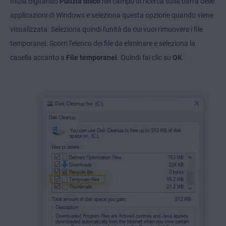
Inizia digitando
Pulizia disco
nel campo di ricerca sulla barra delle
applicazioni di Windows e seleziona questa opzione quando viene
visualizzata. Seleziona quindi l'unità da cui vuoi rimuovere i file
temporanei. Scorri l'elenco dei file da eliminare e seleziona la
casella accanto a
File temporanei
. Quindi fai clic su
OK
.