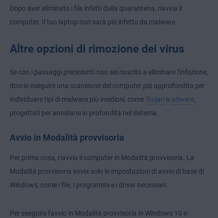
Dopo aver eliminato i file infetti dalla quarantena, riavvia il
computer. Il tuo laptop non sarà più infetto da malware.
Altre opzioni di rimozione dei virus
Se con i passaggi precedenti non sei riuscito a eliminare l'infezione,
dovrai eseguire una scansione del computer più approfondita per
individuare tipi di malware più insidiosi, come
Trojan
o
adware
,
progettati per annidarsi in profondità nel sistema.
Avvio in Modalità provvisoria
Per prima cosa, riavvia il computer in Modalità provvisoria. La
Modalità provvisoria avvia solo le impostazioni di avvio di base di
Windows, come i file, i programmi e i driver necessari.
Per eseguire l'avvio in Modalità provvisoria in Windows 10 o