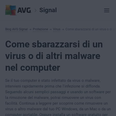
Signal
Blog AVG Signal
Protezione
Virus
Come sbarazzarsi di un virus o di a
Come sbarazzarsi di un
virus o di altri malware
nel computer
Se il tuo computer è stato infettato da virus o malware,
intervieni rapidamente prima che l'infezione si diffonda.
Seguendo alcuni semplici passaggi e usando un software per
la rimozione del malware, potrai rimuovere un virus con
facilità. Continua a leggere per scoprire come rimuovere un
virus o altro malware dal tuo PC Windows, da un Mac o da un
computer portatile. Oppure installa un software gratuito per