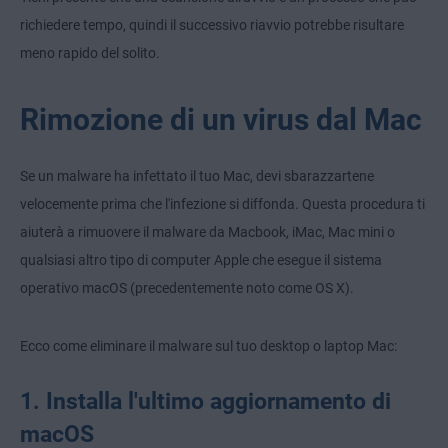
richiedere tempo, quindi il successivo riavvio potrebbe risultare
meno rapido del solito.
Rimozione di un virus dal Mac
Se un malware ha infettato il tuo Mac, devi sbarazzartene
velocemente prima che l'infezione si diffonda. Questa procedura ti
aiuterà a rimuovere il malware da Macbook, iMac, Mac mini o
qualsiasi altro tipo di computer Apple che esegue il sistema
operativo macOS (precedentemente noto come OS X).
Ecco come eliminare il malware sul tuo desktop o laptop Mac:
1. Installa l'ultimo aggiornamento di
macOS