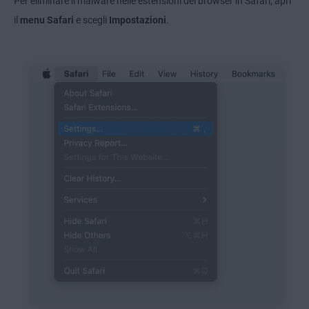
Per eliminare il malware nelle estensioni del browser in Safari, apri
il
menu Safari
e scegli
Impostazioni
.