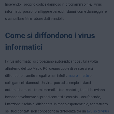
Inserendo il proprio codice dannoso in programmi o file, i virus
informatici possono infliggere parecchi danni, come danneggiare
o cancellare file e rubare dati sensibili.
Come si diffondono i virus
informatici
I virus informatici si propagano autoreplicandosi. Una volta
all'interno del tuo Mac o PC, creano copie di se stessi e si
diffondono tramite allegati email infetti,
macro infette
o
collegamenti dannosi. Un virus può ad esempio inviarsi
automaticamente tramite email ai tuoi contatti, i quali lo inviano
inconsapevolmente ai propri contatti e così via. Così facendo,
l'infezione rischia di diffondersi in modo esponenziale, soprattutto
se i tuoi contatti non conoscono la differenza tra un
avviso di virus