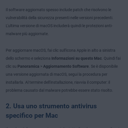
Il software aggiornato spesso include patch che risolvono le
vulnerabilità della sicurezza presenti nelle versioni precedenti.
L'ultima versione di macOS includerà quindi le protezioni anti-
malware più aggiornate.
Per aggiornare macOS, fai clic sull'icona Apple in alto a sinistra
dello schermo e seleziona
Informazioni su questo Mac
. Quindi fai
clic su
Panoramica
>
Aggiornamento Software
. Se è disponibile
una versione aggiornata di macOS, segui la procedura per
installarla. Al termine dell'installazione, riavvia il computer: il
problema causato dal malware potrebbe essere stato risolto.
2. Usa uno strumento antivirus
specifico per Mac