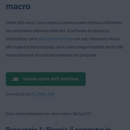
macro
Come altri virus, i virus macro possono essere rimossi utilizzando
uno strumento antivirus dedicato. Il software di sicurezza
informatica come
AVG AntiVirus Free
non solo rimuoverà virus e
altri malware dal computer, ma in primo luogo impedirà anche alle
macro dannose di scaricare malware nel computer.
Installa gratis AVG AntiVirus
Download per
PC
,
Mac
,
iOS
Ecco come rimuovere un virus macro dal tuo PC:
Passaggio 1: Riavvia il computer in