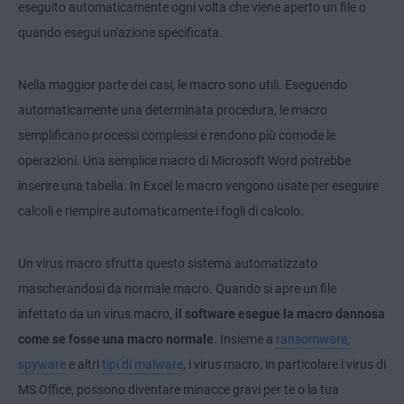
eseguito automaticamente ogni volta che viene aperto un file o
quando esegui un'azione specificata.
Nella maggior parte dei casi, le macro sono utili. Eseguendo
automaticamente una determinata procedura, le macro
semplificano processi complessi e rendono più comode le
operazioni. Una semplice macro di Microsoft Word potrebbe
inserire una tabella. In Excel le macro vengono usate per eseguire
calcoli e riempire automaticamente i fogli di calcolo.
Un virus macro sfrutta questo sistema automatizzato
mascherandosi da normale macro. Quando si apre un file
infettato da un virus macro,
il software esegue la macro dannosa
come se fosse una macro normale
. Insieme a
ransomware,
spyware
e altri
tipi di malware
, i virus macro, in particolare i virus di
MS Office, possono diventare minacce gravi per te o la tua