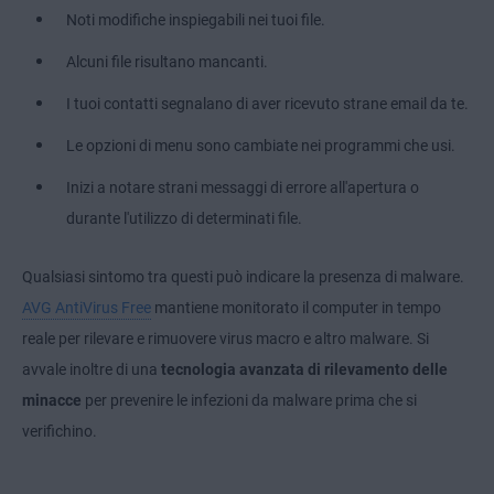
Noti modifiche inspiegabili nei tuoi file.
Alcuni file risultano mancanti.
I tuoi contatti segnalano di aver ricevuto strane email da te.
Le opzioni di menu sono cambiate nei programmi che usi.
Inizi a notare strani messaggi di errore all'apertura o
durante l'utilizzo di determinati file.
Qualsiasi sintomo tra questi può indicare la presenza di malware.
AVG AntiVirus Free
mantiene monitorato il computer in tempo
reale per rilevare e rimuovere virus macro e altro malware. Si
avvale inoltre di una
tecnologia avanzata di rilevamento delle
minacce
per prevenire le infezioni da malware prima che si
verifichino.