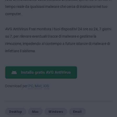
tempo reale da qualsiasi malware che cerca di insinuarsi nel tuo
computer.
AVG AntiVirus Free monitora i tuoi dispositivi 24 ore su 24, 7 giorni
su 7, per rilevare eventuali tracce di malware e gestirne la
rimozione, impedendo al contempo a future istanze di malware di
infettare il sistema.
Installa gratis AVG AntiVirus
Download per
PC
,
Mac
,
iOS
Desktop
Mac
Windows
Email