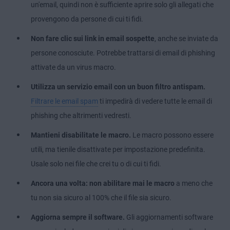
un'email, quindi non è sufficiente aprire solo gli allegati che
provengono da persone di cui ti fidi.
Non fare clic sui link in email sospette
, anche se inviate da
persone conosciute. Potrebbe trattarsi di email di phishing
attivate da un virus macro.
Utilizza un servizio email con un buon filtro antispam.
Filtrare le email spam
ti impedirà di vedere tutte le email di
phishing che altrimenti vedresti.
Mantieni disabilitate le macro.
Le macro possono essere
utili, ma tienile disattivate per impostazione predefinita.
Usale solo nei file che crei tu o di cui ti fidi.
Ancora una volta: non abilitare mai le macro
a meno che
tu non sia sicuro al 100% che il file sia sicuro.
Aggiorna sempre il software.
Gli aggiornamenti software