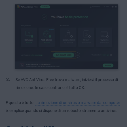
Se AVG AntiVirus Free trova malware, inizierà il processo di
rimozione. In caso contrario, è tutto OK.
E questo è tutto.
La rimozione di un virus o malware dal computer
è semplice quando si dispone di un robusto strumento antivirus.