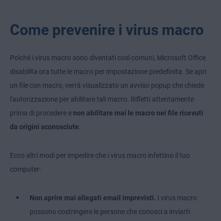
Come prevenire i virus macro
Poiché i virus macro sono diventati così comuni, Microsoft Office
disabilita ora tutte le macro per impostazione predefinita. Se apri
un file con macro, verrà visualizzato un avviso popup che chiede
l'autorizzazione per abilitare tali macro. Rifletti attentamente
prima di procedere e
non abilitare mai le macro nei file ricevuti
da origini sconosciute
.
Ecco altri modi per impedire che i virus macro infettino il tuo
computer:
Non aprire mai allegati email imprevisti.
I virus macro
possono costringere le persone che conosci a inviarti