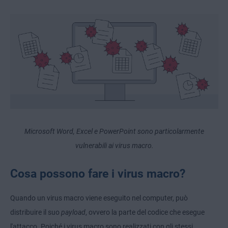
Microsoft Word, Excel e PowerPoint sono particolarmente
vulnerabili ai virus macro.
Cosa possono fare i virus macro?
Quando un virus macro viene eseguito nel computer, può
distribuire il suo
payload
, ovvero la parte del codice che esegue
l'attacco. Poiché i virus macro sono realizzati con gli stessi