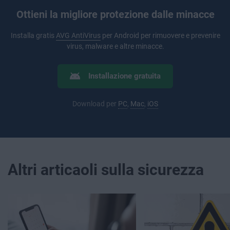
Ottieni la migliore protezione dalle minacce
Installa gratis
AVG AntiVirus
per Android per rimuovere e prevenire
virus, malware e altre minacce.
Installazione gratuita
Download per
PC
,
Mac
,
iOS
Altri articaoli sulla sicurezza