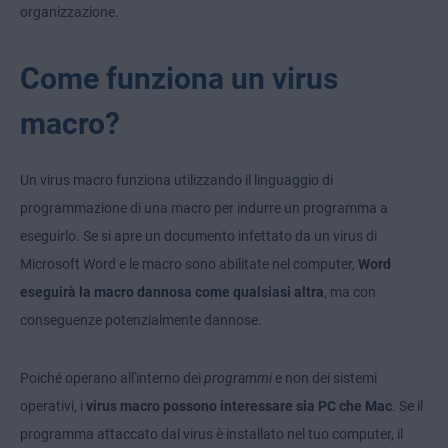
organizzazione.
Come funziona un virus
macro?
Un virus macro funziona utilizzando il linguaggio di
programmazione di una macro per indurre un programma a
eseguirlo. Se si apre un documento infettato da un virus di
Microsoft Word e le macro sono abilitate nel computer,
Word
eseguirà la macro dannosa come qualsiasi altra
, ma con
conseguenze potenzialmente dannose.
Poiché operano all'interno dei
programmi
e non dei sistemi
operativi, i
virus macro possono interessare sia PC che Mac
. Se il
programma attaccato dal virus è installato nel tuo computer, il