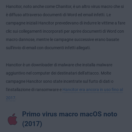
Hancitor, noto anche come Chanitor, è un altro virus macro che si
è diffuso attraverso documenti di Word ed email infetti. Le
campagne iniziali Hancitor prevedevano di indurre le vittime a fare
clic sui collegamenti incorporati per aprire documenti di Word con
macro dannose, mentre le campagne successive erano basate
sull'invio di email con documenti infetti allegati.
Hancitor è un downloader di malware che installa malware
aggiuntivo nel computer dei destinatari dell'attacco. Molte
campagne Hancitor sono state incentrate sul furto di dati o
l'installazione di ransomware e
Hancitor era ancora in uso fino al
2017
.
Primo virus macro macOS noto
(2017)