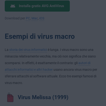
Installa gratis AVG AntiVirus
Download per
PC
,
Mac
,
iOS
Esempi di virus macro
La
storia dei virus informatici
è lunga. I virus macro sono una
minaccia relativamente vecchia, ma ciò non significa che siano
scomparsi. In effetti, è esattamente il contrario: gli
autori di
attacchi informatici e altri hacker
usano ancora virus macro per
sferrare attacchi al software attuale. Ecco tre esempi famosi di
virus macro.
Virus Melissa (1999)