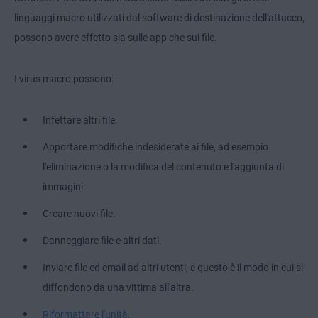
linguaggi macro utilizzati dal software di destinazione dell'attacco,
possono avere effetto sia sulle app che sui file.
I virus macro possono:
Infettare altri file.
Apportare modifiche indesiderate ai file, ad esempio
l'eliminazione o la modifica del contenuto e l'aggiunta di
immagini.
Creare nuovi file.
Danneggiare file e altri dati.
Inviare file ed email ad altri utenti, e questo è il modo in cui si
diffondono da una vittima all'altra.
Riformattare l'unità.