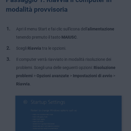
modalità provvisoria
Apri il menu Start e fai clic sull'icona dell'
alimentazione
tenendo premuto il tasto
MAIUSC
.
Scegli
Riavvia
tra le opzioni.
Il computer verrà riavviato in modalità risoluzione dei
problemi. Scegli una delle seguenti opzioni:
Risoluzione
problemi
>
Opzioni avanzate
>
Impostazioni di avvio
>
Riavvia
.