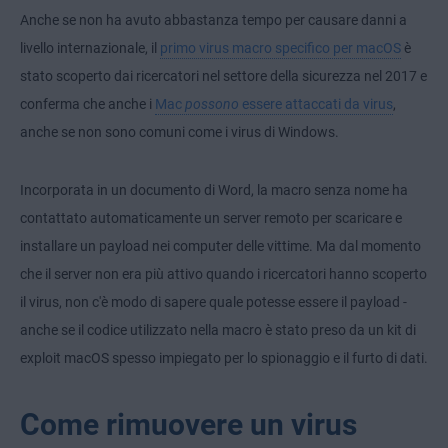
Anche se non ha avuto abbastanza tempo per causare danni a
livello internazionale, il
primo virus macro specifico per macOS
è
stato scoperto dai ricercatori nel settore della sicurezza nel 2017 e
conferma che anche i
Mac
possono
essere attaccati da virus
,
anche se non sono comuni come i virus di Windows.
Incorporata in un documento di Word, la macro senza nome ha
contattato automaticamente un server remoto per scaricare e
installare un payload nei computer delle vittime. Ma dal momento
che il server non era più attivo quando i ricercatori hanno scoperto
il virus, non c'è modo di sapere quale potesse essere il payload -
anche se il codice utilizzato nella macro è stato preso da un kit di
exploit macOS spesso impiegato per lo spionaggio e il furto di dati.
Come rimuovere un virus