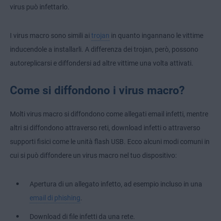
virus può infettarlo.
I virus macro sono simili ai
trojan
in quanto ingannano le vittime
inducendole a installarli. A differenza dei trojan, però, possono
autoreplicarsi e diffondersi ad altre vittime una volta attivati.
Come si diffondono i virus macro?
Molti virus macro si diffondono come allegati email infetti, mentre
altri si diffondono attraverso reti, download infetti o attraverso
supporti fisici come le unità flash USB. Ecco alcuni modi comuni in
cui si può diffondere un virus macro nel tuo dispositivo:
Apertura di un allegato infetto, ad esempio incluso in una
email di phishing
.
Download di file infetti da una rete.