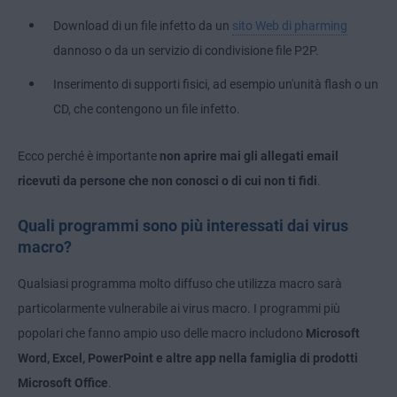
Download di un file infetto da un
sito Web di pharming
dannoso o da un servizio di condivisione file P2P.
Inserimento di supporti fisici, ad esempio un'unità flash o un
CD, che contengono un file infetto.
Ecco perché è importante
non aprire mai gli allegati email
ricevuti da persone che non conosci o di cui non ti fidi
.
Quali programmi sono più interessati dai virus
macro?
Qualsiasi programma molto diffuso che utilizza macro sarà
particolarmente vulnerabile ai virus macro. I programmi più
popolari che fanno ampio uso delle macro includono
Microsoft
Word, Excel, PowerPoint e altre app nella famiglia di prodotti
Microsoft Office
.