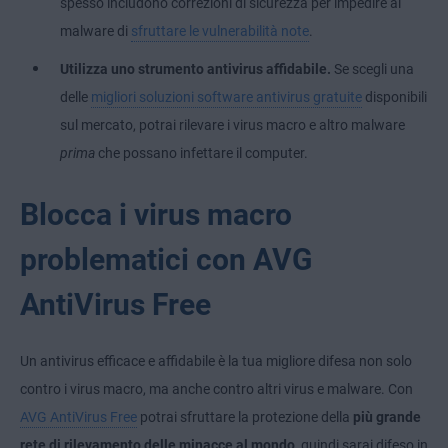
spesso includono correzioni di sicurezza per impedire al
malware di
sfruttare le vulnerabilità note
.
Utilizza uno strumento antivirus affidabile.
Se scegli una
delle
migliori soluzioni software antivirus gratuite
disponibili
sul mercato, potrai rilevare i virus macro e altro malware
prima
che possano infettare il computer.
Blocca i virus macro
problematici con AVG
AntiVirus Free
Un antivirus efficace e affidabile è la tua migliore difesa non solo
contro i virus macro, ma anche contro altri virus e malware. Con
AVG AntiVirus Free
potrai sfruttare la protezione della
più grande
rete di rilevamento delle minacce al mondo
, quindi sarai difeso in