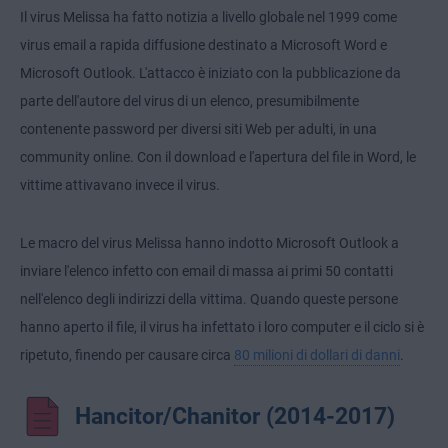
Il virus Melissa ha fatto notizia a livello globale nel 1999 come
virus email a rapida diffusione destinato a Microsoft Word e
Microsoft Outlook. L'attacco è iniziato con la pubblicazione da
parte dell'autore del virus di un elenco, presumibilmente
contenente password per diversi siti Web per adulti, in una
community online. Con il download e l'apertura del file in Word, le
vittime attivavano invece il virus.
Le macro del virus Melissa hanno indotto Microsoft Outlook a
inviare l'elenco infetto con email di massa ai primi 50 contatti
nell'elenco degli indirizzi della vittima. Quando queste persone
hanno aperto il file, il virus ha infettato i loro computer e il ciclo si è
ripetuto, finendo per causare circa
80 milioni di dollari di danni
.
Hancitor/Chanitor (2014-2017)