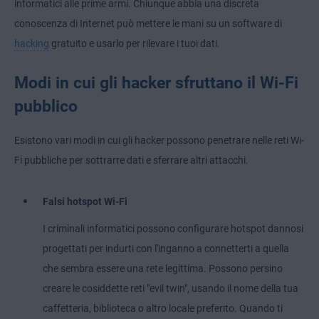
informatici alle prime armi. Chiunque abbia una discreta
conoscenza di Internet può mettere le mani su un software di
hacking
gratuito e usarlo per rilevare i tuoi dati.
Modi in cui gli hacker sfruttano il Wi-Fi
pubblico
Esistono vari modi in cui gli hacker possono penetrare nelle reti Wi-
Fi pubbliche per sottrarre dati e sferrare altri attacchi.
Falsi hotspot Wi-Fi
I criminali informatici possono configurare hotspot dannosi
progettati per indurti con l'inganno a connetterti a quella
che sembra essere una rete legittima. Possono persino
creare le cosiddette reti "evil twin", usando il nome della tua
caffetteria, biblioteca o altro locale preferito. Quando ti