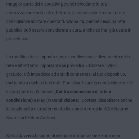
maggior parte dei dispositivi perché richiedano la tua
autorizzazione prima di effettuare la connessione a una rete: è
consigliabile abilitare questa funzionalità, perché nessuna rete
pubblica può essere considerata sicura, anche se l'hai già usata in
precedenza.
La modifica delle impostazioni di condivisione e rilevamento della
rete è altrettanto importante se prevedi di utilizzare il Wi-Fi
gratuito. Ciò impedisce ad altri di connettersi al tuo dispositivo,
mettendo a rischio i tuoi dati. Puoi disattivare la condivisione di file
e stampanti su Windows (
Centro connessioni di rete e
condivisione
) e Mac (in
Condivisione
). Dovresti disabilitare anche
le funzionalità di trasferimento file come Airdrop in iOS o Nearby
Share sui telefoni Android.
Se hai davvero bisogno di eseguire un'operazione e non sono