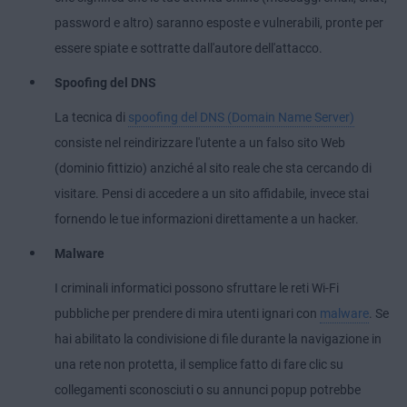
password e altro) saranno esposte e vulnerabili, pronte per
essere spiate e sottratte dall'autore dell'attacco.
Spoofing del DNS
La tecnica di
spoofing del DNS (Domain Name Server)
consiste nel reindirizzare l'utente a un falso sito Web
(dominio fittizio) anziché al sito reale che sta cercando di
visitare. Pensi di accedere a un sito affidabile, invece stai
fornendo le tue informazioni direttamente a un hacker.
Malware
I criminali informatici possono sfruttare le reti Wi-Fi
pubbliche per prendere di mira utenti ignari con
malware
. Se
hai abilitato la condivisione di file durante la navigazione in
una rete non protetta, il semplice fatto di fare clic su
collegamenti sconosciuti o su annunci popup potrebbe