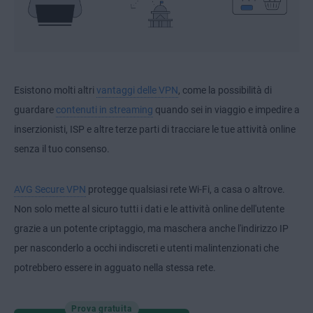
Esistono molti altri
vantaggi delle VPN
, come la possibilità di
guardare
contenuti in streaming
quando sei in viaggio e impedire a
inserzionisti, ISP e altre terze parti di tracciare le tue attività online
senza il tuo consenso.
AVG Secure VPN
protegge qualsiasi rete Wi-Fi, a casa o altrove.
Non solo mette al sicuro tutti i dati e le attività online dell'utente
grazie a un potente criptaggio, ma maschera anche l'indirizzo IP
per nasconderlo a occhi indiscreti e utenti malintenzionati che
potrebbero essere in agguato nella stessa rete.
Prova gratuita