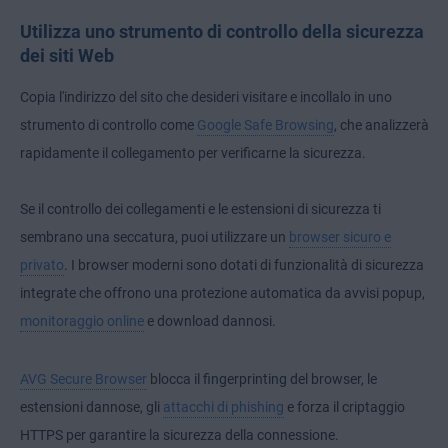
Utilizza uno strumento di controllo della sicurezza
dei siti Web
Copia l'indirizzo del sito che desideri visitare e incollalo in uno
strumento di controllo come
Google Safe Browsing
, che analizzerà
rapidamente il collegamento per verificarne la sicurezza.
Se il controllo dei collegamenti e le estensioni di sicurezza ti
sembrano una seccatura, puoi utilizzare un
browser sicuro e
privato
. I browser moderni sono dotati di funzionalità di sicurezza
integrate che offrono una protezione automatica da avvisi popup,
monitoraggio online
e download dannosi.
AVG Secure Browser
blocca il fingerprinting del browser, le
estensioni dannose, gli
attacchi di phishing
e forza il criptaggio
HTTPS per garantire la sicurezza della connessione.