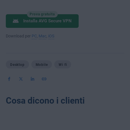
Prova gratuita
Installa AVG Secure VPN
Download per
PC
,
Mac
,
iOS
Desktop
Mobile
Wi fi
Cosa dicono i clienti