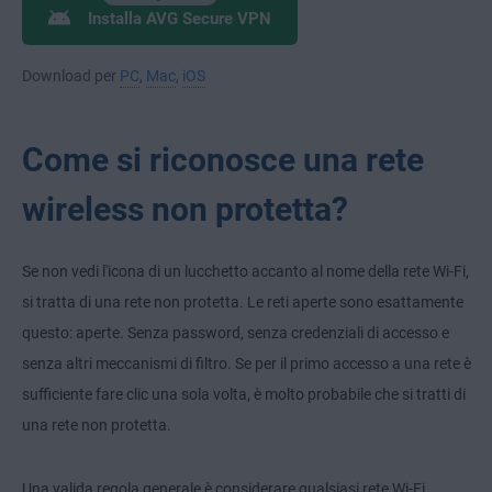
Installa AVG Secure VPN
Download per
PC
,
Mac
,
iOS
Come si riconosce una rete
wireless non protetta?
Se non vedi l'icona di un lucchetto accanto al nome della rete Wi-Fi,
si tratta di una rete non protetta. Le reti aperte sono esattamente
questo: aperte. Senza password, senza credenziali di accesso e
senza altri meccanismi di filtro. Se per il primo accesso a una rete è
sufficiente fare clic una sola volta, è molto probabile che si tratti di
una rete non protetta.
Una valida regola generale è considerare qualsiasi rete Wi-Fi