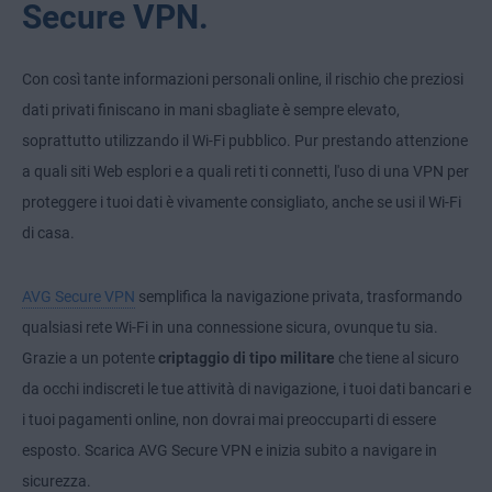
Secure VPN.
Con così tante informazioni personali online, il rischio che preziosi
dati privati finiscano in mani sbagliate è sempre elevato,
soprattutto utilizzando il Wi-Fi pubblico. Pur prestando attenzione
a quali siti Web esplori e a quali reti ti connetti, l'uso di una VPN per
proteggere i tuoi dati è vivamente consigliato, anche se usi il Wi-Fi
di casa.
AVG Secure VPN
semplifica la navigazione privata, trasformando
qualsiasi rete Wi-Fi in una connessione sicura, ovunque tu sia.
Grazie a un potente
criptaggio di tipo militare
che tiene al sicuro
da occhi indiscreti le tue attività di navigazione, i tuoi dati bancari e
i tuoi pagamenti online, non dovrai mai preoccuparti di essere
esposto. Scarica AVG Secure VPN e inizia subito a navigare in
sicurezza.