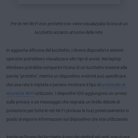
Per le reti Wi-Fi non protette non viene visualizzata l'icona di un
lucchetto accanto al nome della rete.
In aggiunta all'icona del lucchetto, i diversi dispositivi e sistemi
operativi potrebbero visualizzare altri tipi di avvisi. Nei laptop
Windows potrebbe comparire l'icona di un lucchetto insieme alla
parola "protetto", mentre un dispositivo Android può specificare
che una rete è criptata e persino mostrare il tipo di
protocollo di
sicurezza Wi-Fi
utilizzato. I dispositivi iOS aggiungono un avviso
sulla privacy o un messaggio che segnala un livello debole di
protezione per tutte le reti Wi-Fi (inclusa la tua) potenzialmente in
grado di esporre informazioni sul dispositivo che stai utilizzando.
Anche se l'icona del lucchetto è uno dei simboli più noti, non è una