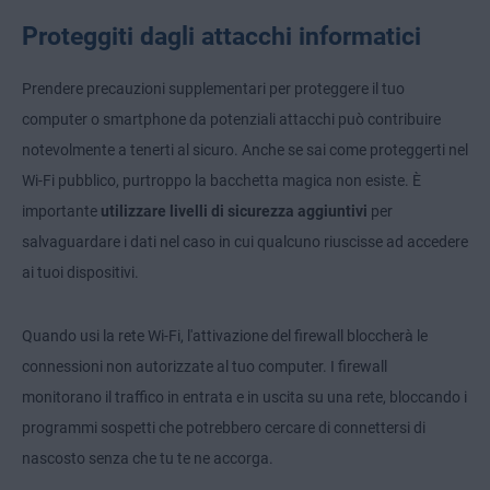
Proteggiti dagli attacchi informatici
Prendere precauzioni supplementari per proteggere il tuo
computer o smartphone da potenziali attacchi può contribuire
notevolmente a tenerti al sicuro. Anche se sai come proteggerti nel
Wi-Fi pubblico, purtroppo la bacchetta magica non esiste. È
importante
utilizzare livelli di sicurezza aggiuntivi
per
salvaguardare i dati nel caso in cui qualcuno riuscisse ad accedere
ai tuoi dispositivi.
Quando usi la rete Wi-Fi, l'attivazione del firewall bloccherà le
connessioni non autorizzate al tuo computer. I firewall
monitorano il traffico in entrata e in uscita su una rete, bloccando i
programmi sospetti che potrebbero cercare di connettersi di
nascosto senza che tu te ne accorga.