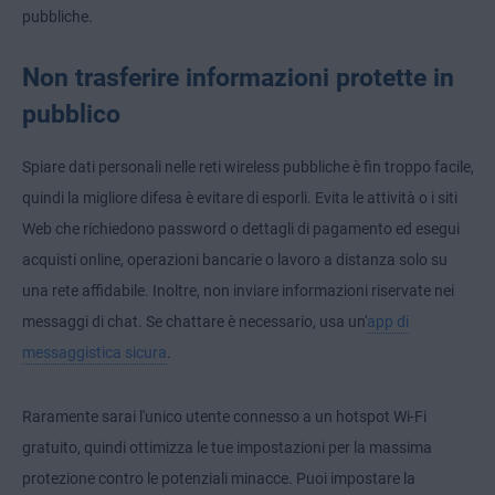
pubbliche.
Non trasferire informazioni protette in
pubblico
Spiare dati personali nelle reti wireless pubbliche è fin troppo facile,
quindi la migliore difesa è evitare di esporli. Evita le attività o i siti
Web che richiedono password o dettagli di pagamento ed esegui
acquisti online, operazioni bancarie o lavoro a distanza solo su
una rete affidabile. Inoltre, non inviare informazioni riservate nei
messaggi di chat. Se chattare è necessario, usa un'
app di
messaggistica sicura
.
Raramente sarai l'unico utente connesso a un hotspot Wi-Fi
gratuito, quindi ottimizza le tue impostazioni per la massima
protezione contro le potenziali minacce. Puoi impostare la