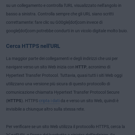
su un collegamento e controlla l'URL visualizzato nell'angolo in
basso a sinistra. Controlla sempre che gli URL siano scritti
correttamente: fare clic su G00gle[dot]com invece di
google[dot]com potrebbe condurti in un vicolo digitale molto buio.
Cerca HTTPS nell'URL
La maggior parte dei collegamenti e degli indirizzi che usi per
navigare verso un sito Web inizia con
HTTP
, acronimo di
Hypertext Transfer Protocol. Tuttavia, quasi tutti i siti Web oggi
utilizzano una versione più sicura di questo protocollo di
comunicazione chiamata Hypertext Transfer Protocol Secure
(
HTTPS
). HTTPS
cripta i dati
da e verso un sito Web, quindi è
invisibile a chiunque altro sulla stessa rete.
Per verificare se un sito Web utilizza il protocollo HTTPS, cerca la