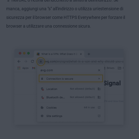
"s" nell'URL o l'icona del lucchetto a sinistra dell'indirizzo. Se
manca, aggiungi una "s" all'indirizzo o utilizza un'estensione di
sicurezza per il browser come HTTPS Everywhere per forzare il
browser a utilizzare una connessione sicura.