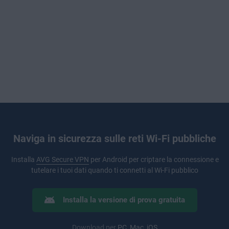
Naviga in sicurezza sulle reti Wi-Fi pubbliche
Installa
AVG Secure VPN
per Android per criptare la connessione e
tutelare i tuoi dati quando ti connetti al Wi-Fi pubblico
Installa la versione di prova gratuita
Download per
PC
,
Mac
,
iOS