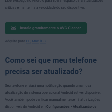
Libere espaço no Android para liberar espaço para atualizações
críticas e mantenha a velocidade do seu dispositivo.
Instale gratuitamente o AVG Cleaner
Adquira para
PC
,
Mac
,
iOS
Como sei que meu telefone
precisa ser atualizado?
Seu telefone enviará uma notificação quando uma nova
atualização do sistema operacional Android estiver disponível.
Você também pode verificar manualmente se há atualizações
disponíveis do Android em
Configurações
>
Atualização de