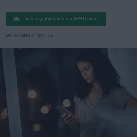
Instale gratuitamente o AVG Cleaner
Baixar para
PC
,
Mac
,
iOS