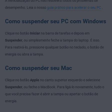
A reinicialização do PC não resolverá todos os problemas de
desempenho. Leia o nosso
guia prático para acelerar o seu PC
.
Como suspender seu PC com Windows
Clique no botão
Iniciar
na barra de tarefas e depois em
Suspender
, ou simplesmente feche a tampa do laptop. É isso.
Para reativá-lo, pressione qualquer botão no teclado, o botão de
energia ou abra a tampa.
Como suspender seu Mac
Clique no botão
Apple
no canto superior esquerdo e selecione
Suspender
, ou feche o MacBook. Para ligá-lo novamente, tudo o
que você precisa fazer é abrir a tampa ou apertar o botão de
energia.