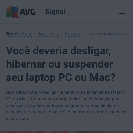
Signal
Blog AVG Signal
Desempenho
Hardware
Você deveria desligar, hiber
Você deveria desligar,
hibernar ou suspender
seu laptop PC ou Mac?
Não sabe quando desligar, hibernar ou suspender seu laptop
PC ou Mac? Colocar seu computador em hibernação pode
danificá-lo? Contamos todos os prós e contras de dar um
descanso merecido ao seu PC e mostramos como escolher
uma opção.