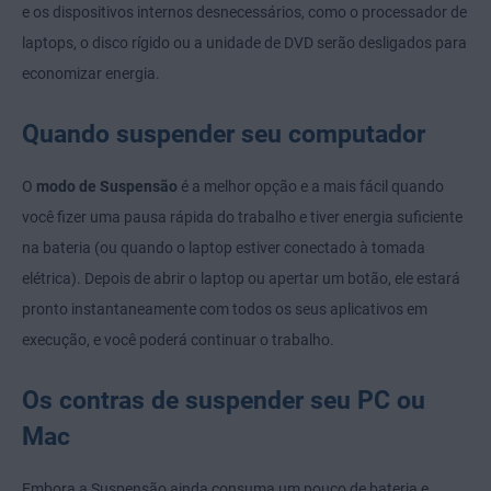
e os dispositivos internos desnecessários, como o processador de
laptops, o disco rígido ou a unidade de DVD serão desligados para
economizar energia.
Quando suspender seu computador
O
modo de Suspensão
é a melhor opção e a mais fácil quando
você fizer uma pausa rápida do trabalho e tiver energia suficiente
na bateria (ou quando o laptop estiver conectado à tomada
elétrica). Depois de abrir o laptop ou apertar um botão, ele estará
pronto instantaneamente com todos os seus aplicativos em
execução, e você poderá continuar o trabalho.
Os contras de suspender seu PC ou
Mac
Embora a Suspensão ainda consuma um pouco de bateria e,