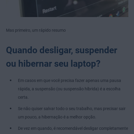
Mas primeiro, um rápido resumo
Quando desligar, suspender
ou hibernar seu laptop?
Em casos em que você precisa fazer apenas uma pausa
rápida, a suspensão (ou suspensão híbrida) é a escolha
certa.
Se não quiser salvar todo o seu trabalho, mas precisar sair
um pouco, a hibernação é a melhor opção.
De vez em quando, é recomendável desligar completamente