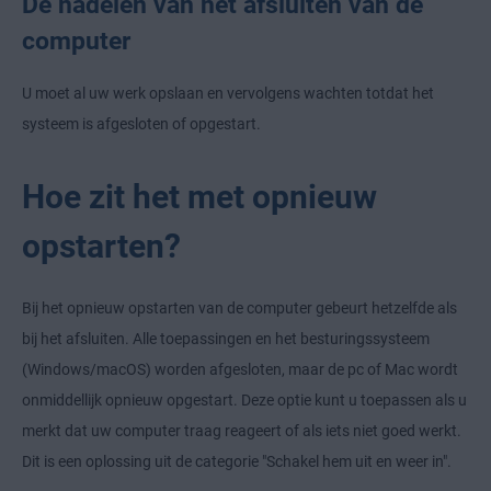
De nadelen van het afsluiten van de
computer
U moet al uw werk opslaan en vervolgens wachten totdat het
systeem is afgesloten of opgestart.
Hoe zit het met opnieuw
opstarten?
Bij het opnieuw opstarten van de computer gebeurt hetzelfde als
bij het afsluiten. Alle toepassingen en het besturingssysteem
(Windows/macOS) worden afgesloten, maar de pc of Mac wordt
onmiddellijk opnieuw opgestart. Deze optie kunt u toepassen als u
merkt dat uw computer traag reageert of als iets niet goed werkt.
Dit is een oplossing uit de categorie "Schakel hem uit en weer in".