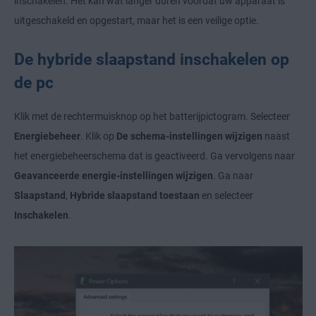
inschakelen. Het kan wat langer duren voordat uw apparaat is
uitgeschakeld en opgestart, maar het is een veilige optie.
De hybride slaapstand inschakelen op
de pc
Klik met de rechtermuisknop op het batterijpictogram. Selecteer
Energiebeheer
. Klik op
De schema-instellingen wijzigen
naast
het energiebeheerschema dat is geactiveerd. Ga vervolgens naar
Geavanceerde energie-instellingen wijzigen
. Ga naar
Slaapstand
,
Hybride slaapstand toestaan
en selecteer
Inschakelen
.