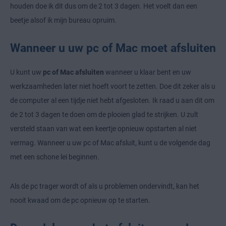
houden doe ik dit dus om de 2 tot 3 dagen. Het voelt dan een
beetje alsof ik mijn bureau opruim.
Wanneer u uw pc of Mac moet afsluiten
U kunt uw
pc of Mac afsluiten
wanneer u klaar bent en uw
werkzaamheden later niet hoeft voort te zetten. Doe dit zeker als u
de computer al een tijdje niet hebt afgesloten. Ik raad u aan dit om
de 2 tot 3 dagen te doen om de plooien glad te strijken. U zult
versteld staan van wat een keertje opnieuw opstarten al niet
vermag. Wanneer u uw pc of Mac afsluit, kunt u de volgende dag
met een schone lei beginnen.
Als de pc trager wordt of als u problemen ondervindt, kan het
nooit kwaad om de pc opnieuw op te starten.