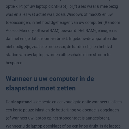
optie klikt (of uw laptop dichtklapt), blijft alles waar u mee bezig
was en alles wat actief was, zoals Windows of macOS en uw
toepassingen, in het hoofdgeheugen van uw computer (Random
Access Memory, oftewel RAM) bewaard. Het RAM-geheugen is
dan het enige dat stroom verbruikt. Ingebouwde apparaten die
niet nodig zijn, zoals de processor, de harde schijf en het dvd-
station van uw laptop, worden uitgeschakeld om stroom te
besparen.
Wanneer u uw computer in de
slaapstand moet zetten
De
slaapstand
is de beste en eenvoudigste optie wanneer u alleen
een korte pauze inlast en de batterij nog voldoende is opgeladen
(of wanneer uw laptop op het stopcontact is aangesloten).
Wanneer u de laptop openklapt of op een knop drukt, is de laptop