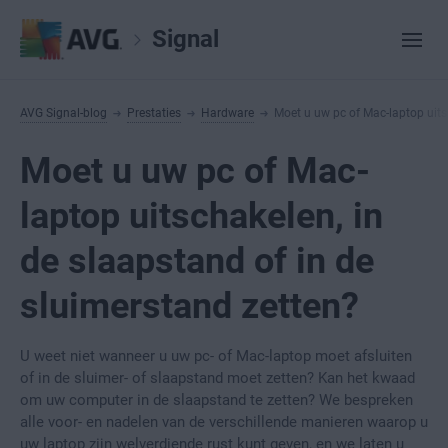
Signal
AVG Signal-blog
Prestaties
Hardware
Moet u uw pc of Mac-laptop uits
Moet u uw pc of Mac-
laptop uitschakelen, in
de slaapstand of in de
sluimerstand zetten?
U weet niet wanneer u uw pc- of Mac-laptop moet afsluiten
of in de sluimer- of slaapstand moet zetten? Kan het kwaad
om uw computer in de slaapstand te zetten? We bespreken
alle voor- en nadelen van de verschillende manieren waarop u
uw laptop zijn welverdiende rust kunt geven, en we laten u