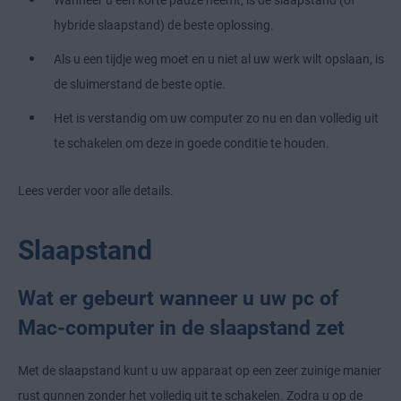
Wanneer u een korte pauze neemt, is de slaapstand (of
hybride slaapstand) de beste oplossing.
Als u een tijdje weg moet en u niet al uw werk wilt opslaan, is
de sluimerstand de beste optie.
Het is verstandig om uw computer zo nu en dan volledig uit
te schakelen om deze in goede conditie te houden.
Lees verder voor alle details.
Slaapstand
Wat er gebeurt wanneer u uw pc of
Mac-computer in de slaapstand zet
Met de slaapstand kunt u uw apparaat op een zeer zuinige manier
rust gunnen zonder het volledig uit te schakelen. Zodra u op de