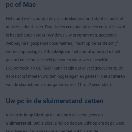
pc of Mac
Het duurt even voordat de pc in de sluimerstand staat en ook het
activeren duurt even. Daar is een eenvoudige reden voor. Alles wat
in het geheugen staat (Windows, uw programma's, geopende
webpagina's, geopende documenten), moet op de harde schijf
worden opgeslagen. Afhankelijk van het aantal apps dat u hebt
gestart en de hoeveelheid geheugen waarover u beschikt
(bijvoorbeeld 16 GB RAM) kan het zijn dat er veel gegevens op de
harde schijf moeten worden opgeslagen en gelezen. Het activeren
van de slaapstand is doorgaans sneller (1 tot 2 seconden).
Uw pc in de sluimerstand zetten
Klik op de knop
Start
op de taakbalk en vervolgens op
Sluimerstand
. Dat is alles. Druk op de aan-uitknop om de pc weer
te activeren. Als u deze optie niet ziet, klikt u met de