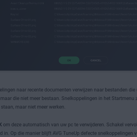
lingen naar recente documenten verwijzen naar bestanden die 
maar die niet meer bestaan. Snelkoppelingen in het Startmenu zi
staan, maar niet meer werken.
K
om deze automatisch van uw pc te verwijderen. Schakel verv
 in. Op die manier blijft AVG TuneUp defecte snelkoppelingen v