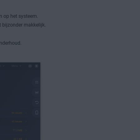
n op het systeem.
bijzonder makkelijk.
onderhoud.