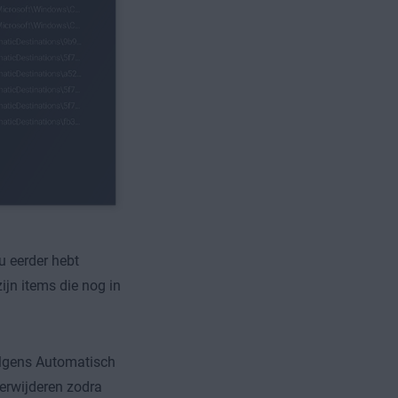
u eerder hebt
jn items die nog in
olgens Automatisch
erwijderen zodra