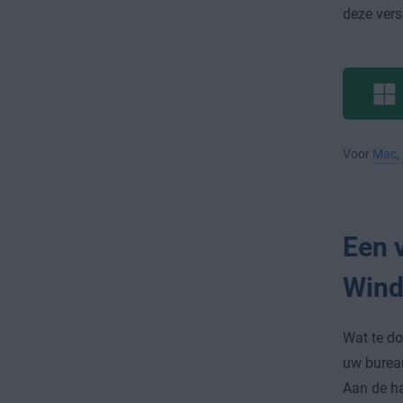
deze vers
Voor
Mac
,
Een 
Win
Wat te do
uw bureau
Aan de ha