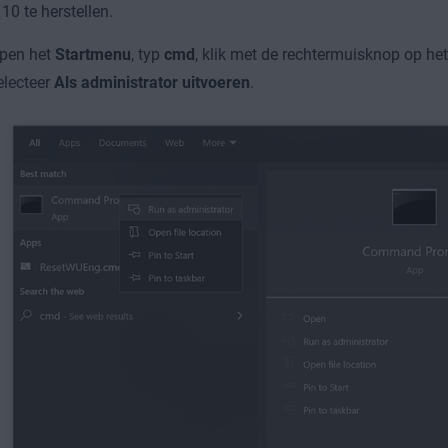
0 te herstellen.
pen het
Startmenu
, typ
cmd
, klik met de rechtermuisknop op het
electeer
Als administrator uitvoeren
.