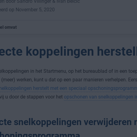
n door Sandro Villinger & Ivan Belcic
eerd op November 5, 2020
kel omvat
ecte koppelingen herstel
elkoppelingen in het Startmenu, op het bureaublad of in een toe
 (meer) werken, kunt u dat op een paar manieren verhelpen. Eers
snelkoppelingen herstelt met een speciaal opschoningsprogram
ij u door de stappen voor het
opschonen van snelkoppelingen 
cte snelkoppelingen verwijderen 
honingsprogramma