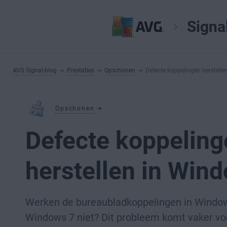
Signa
AVG Signal-blog
Prestaties
Opschonen
Defecte koppelingen herstell
Opschonen
Defecte koppeling
herstellen in Win
Werken de bureaubladkoppelingen in Window
Windows 7 niet? Dit probleem komt vaker vo