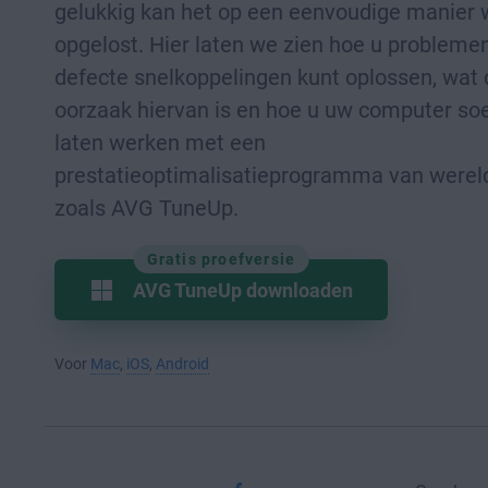
gelukkig kan het op een eenvoudige manier
opgelost. Hier laten we zien hoe u probleme
defecte snelkoppelingen kunt oplossen, wat 
oorzaak hiervan is en hoe u uw computer so
laten werken met een
prestatieoptimalisatieprogramma van werel
zoals AVG TuneUp.
Gratis proefversie
AVG TuneUp downloaden
Voor
Mac
,
iOS
,
Android