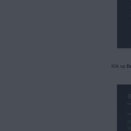
Klik op
D