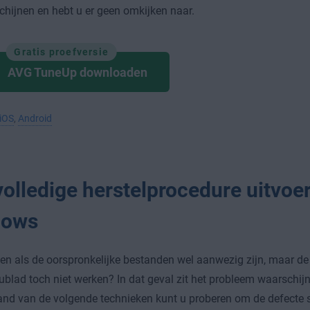
chijnen en hebt u er geen omkijken naar.
Gratis proefversie
AVG TuneUp downloaden
iOS
,
Android
volledige herstelprocedure uitvoer
dows
en als de oorspronkelijke bestanden wel aanwezig zijn, maar d
blad toch niet werken? In dat geval zit het probleem waarschijnl
nd van de volgende technieken kunt u proberen om de defecte 