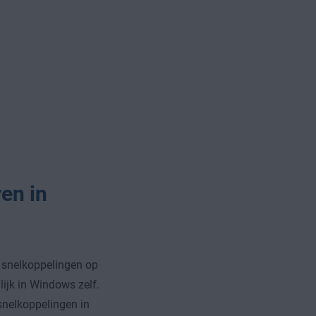
en in
e snelkoppelingen op
ijk in Windows zelf.
snelkoppelingen in