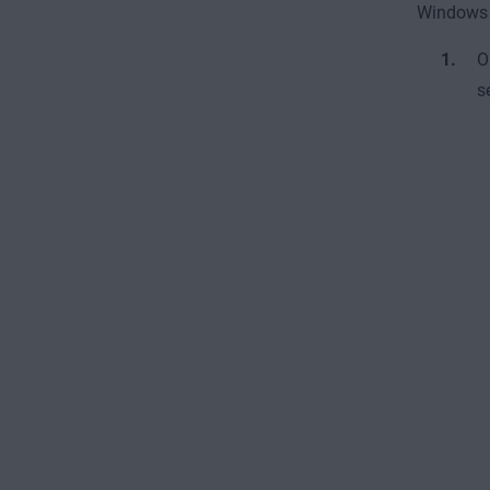
Windows 1
O
s