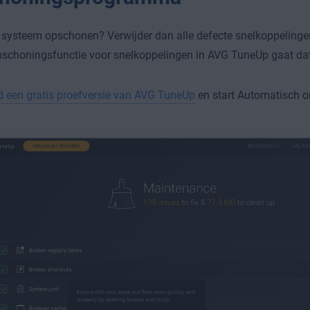
t systeem opschonen? Verwijder dan alle defecte snelkoppelinge
schoningsfunctie voor snelkoppelingen in AVG TuneUp gaat dat 
 een gratis proefversie van AVG TuneUp
en start Automatisch 