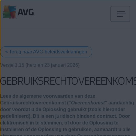
Verder
naar
inhoud
< Terug naar AVG-beleidsverklaringen
Versie 1.15 (herzien 23 januari 2026)
GEBRUIKSRECHTOVEREENKOM
Lees de algemene voorwaarden van deze
Gebruiksrechtovereenkomst ("
Overeenkomst
" aandachtig
door voordat u de Oplossing gebruikt (zoals hieronder
gedefinieerd). Dit is een juridisch bindend contract. Door
elektronisch in te stemmen, of door de Oplossing te
installeren of de Oplossing te gebruiken, aanvaardt u alle