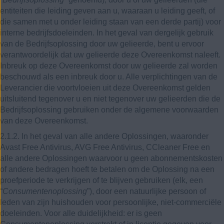
entiteiten die leiding geven aan u, waaraan u leiding geeft, of
die samen met u onder leiding staan van een derde partij) voor
interne bedrijfsdoeleinden. In het geval van dergelijk gebruik
van de Bedrijfsoplossing door uw gelieerde, bent u ervoor
verantwoordelijk dat uw gelieerde deze Overeenkomst naleeft.
Inbreuk op deze Overeenkomst door uw gelieerde zal worden
beschouwd als een inbreuk door u. Alle verplichtingen van de
Leverancier die voortvloeien uit deze Overeenkomst gelden
uitsluitend tegenover u en niet tegenover uw gelieerden die de
Bedrijfsoplossing gebruiken onder de algemene voorwaarden
van deze Overeenkomst.
2.1.2. In het geval van alle andere Oplossingen, waaronder
Avast Free Antivirus, AVG Free Antivirus, CCleaner Free en
alle andere Oplossingen waarvoor u geen abonnementskosten
of andere bedragen hoeft te betalen om de Oplossing na een
proefperiode te verkrijgen of te blijven gebruiken (elk, een
“
Consumentenoplossing
”), door een natuurlijke persoon of
leden van zijn huishouden voor persoonlijke, niet-commerciële
doeleinden. Voor alle duidelijkheid: er is geen