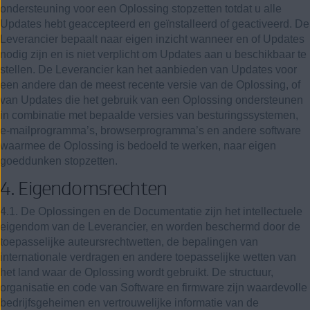
ondersteuning voor een Oplossing stopzetten totdat u alle
Updates hebt geaccepteerd en geïnstalleerd of geactiveerd. De
Leverancier bepaalt naar eigen inzicht wanneer en of Updates
nodig zijn en is niet verplicht om Updates aan u beschikbaar te
stellen. De Leverancier kan het aanbieden van Updates voor
een andere dan de meest recente versie van de Oplossing, of
van Updates die het gebruik van een Oplossing ondersteunen
in combinatie met bepaalde versies van besturingssystemen,
e-mailprogramma’s, browserprogramma’s en andere software
waarmee de Oplossing is bedoeld te werken, naar eigen
goeddunken stopzetten.
4. Eigendomsrechten
4.1. De Oplossingen en de Documentatie zijn het intellectuele
eigendom van de Leverancier, en worden beschermd door de
toepasselijke auteursrechtwetten, de bepalingen van
internationale verdragen en andere toepasselijke wetten van
het land waar de Oplossing wordt gebruikt. De structuur,
organisatie en code van Software en firmware zijn waardevolle
bedrijfsgeheimen en vertrouwelijke informatie van de