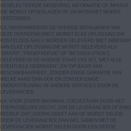
GESELECTEERDE GEGEVENS, INFORMATIE OF INHOUD
DIE WORDT OPGESLAGEN OF VIA INTERNET WORDT
VERZONDEN.
6.3. ONVERMINDERD DE OVERIGE BEPALINGEN VAN
DEZE OVEREENKOMST, WORDT ELKE OPLOSSING DIE
KOSTELOOS AAN U WORDEN GELEVERD (MET INBEGRIP
VAN ELKE OPLOSSING DIE WORDT GELEVERD ALS
“GRATIS”, “PROEFVERSIE” OF “BETASOLUTION”),
GELEVERD IN DE HUIDIGE STAAT (“AS IS”), “MET ALLE
EVENTUELE GEBREKEN”, EN “OP BASIS VAN
BESCHIKBAARHEID”, ZONDER ENIGE GARANTIE VAN
WELKE AARD DAN OOK EN ZONDER ENIGE
ONDERSTEUNING OF ANDERE SERVICES DOOR DE
LEVERANCIER.
6.4. VOOR ZOVER MAXIMAAL TOEGESTAAN DOOR HET
TOEPASSELIJKE RECHT, ZIJN DE LEVERANCIER OF ENIG
BEDRIJF DAT LEIDING GEEFT AAN OF WORDT GELEID
DOOR DE LEVERANCIER DAN WEL SAMEN MET DE
LEVERANCIER WORDT GELEID DOOR EEN DERDE