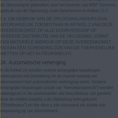
de Oplossing te gebruiken voor het leveren van MSP Services,
gebruik van de Oplossing zoals beschreven in Artikel
13.2
.
2.4. UW GEBRUIK VAN DE OPLOSSING ANDERS DAN
UITDRUKKELIJK TOEGESTAAN IN ARTIKEL 2 VAN DEZE
OVEREENKOMST, OF ALLE DOORVERKOOP OF
VERDERE DISTRIBUTIE VAN DE OPLOSSING, VORMT
EEN MATERIËLE INBREUK OP DEZE OVEREENKOMST
EN KAN EEN SCHENDING ZIJN VAN DE TOEPASSELIJKE
WETTEN OP HET AUTEURSRECHT.
2A. Automatische verlenging
In dit Artikel 2A worden enkele belangrijke bepalingen
uiteengezet met betrekking tot de manier waarop uw
abonnement met automatische verlenging werkt. Verdere
belangrijke bepalingen (zoals uw “herroepingsrecht”) worden
uiteengezet in de voorwaarden die beschikbaar zijn gesteld
door de entiteit waarbij u de Oplossing hebt gekocht
(“
Distributeur
”) en die door u zijn aanvaard als zijnde van
toepassing op uw abonnement.