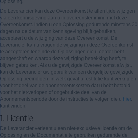
Oplossing.
De Leverancier kan deze Overeenkomst te allen tijde wijzigen
via een kennisgeving aan u in overeenstemming met deze
Overeenkomst. Indien u een Oplossing gedurende minstens 30
dagen na de datum van kennisgeving blijft gebruiken,
accepteert u de wijziging van deze Overeenkomst. De
Leverancier kan u vragen de wijziging in deze Overeenkomst
te accepteren teneinde de Oplossingen die u eerder hebt
aangeschaft en waarop deze wijziging betrekking heeft, te
blijven gebruiken. Als u de gewijzigde Overeenkomst afwijst,
kan de Leverancier uw gebruik van een dergelijke gewijzigde
Oplossing beëindigen, in welk geval u restitutie kunt verkrijgen
voor het deel van de abonnementskosten dat u hebt betaald
voor het niet-verlopen of ongebruikte deel van de
Abonnementsperiode door de instructies te volgen die u
hier
.
kunt vinden.
1. Licentie
De Leverancier verleent u een niet-exclusieve licentie om de
Oplossing en de Documentatie te gebruiken gedurende de