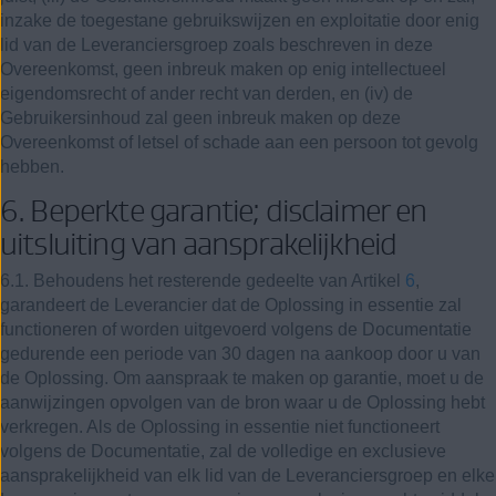
inzake de toegestane gebruikswijzen en exploitatie door enig
lid van de Leveranciersgroep zoals beschreven in deze
Overeenkomst, geen inbreuk maken op enig intellectueel
eigendomsrecht of ander recht van derden, en (iv) de
Gebruikersinhoud zal geen inbreuk maken op deze
Overeenkomst of letsel of schade aan een persoon tot gevolg
hebben.
6. Beperkte garantie; disclaimer en
uitsluiting van aansprakelijkheid
6.1. Behoudens het resterende gedeelte van Artikel
6
,
garandeert de Leverancier dat de Oplossing in essentie zal
functioneren of worden uitgevoerd volgens de Documentatie
gedurende een periode van 30 dagen na aankoop door u van
de Oplossing. Om aanspraak te maken op garantie, moet u de
aanwijzingen opvolgen van de bron waar u de Oplossing hebt
verkregen. Als de Oplossing in essentie niet functioneert
volgens de Documentatie, zal de volledige en exclusieve
aansprakelijkheid van elk lid van de Leveranciersgroep en elke