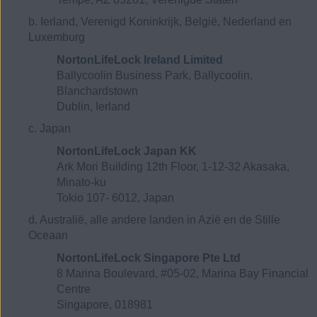
b. Ierland, Verenigd Koninkrijk, België, Nederland en
Luxemburg
NortonLifeLock Ireland Limited
Ballycoolin Business Park, Ballycoolin,
Blanchardstown
Dublin, Ierland
c. Japan
NortonLifeLock Japan KK
Ark Mori Building 12th Floor, 1-12-32 Akasaka,
Minato-ku
Tokio 107- 6012, Japan
d. Australië, alle andere landen in Azië en de Stille
Oceaan
NortonLifeLock Singapore Pte Ltd
8 Marina Boulevard, #05-02, Marina Bay Financial
Centre
Singapore, 018981