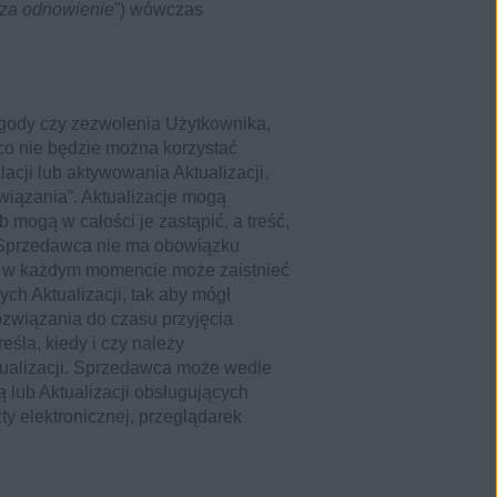
 za odnowienie
”) wówczas
zgody czy zezwolenia Użytkownika,
 co nie będzie można korzystać
cji lub aktywowania Aktualizacji.
iązania”. Aktualizacje mogą
mogą w całości je zastąpić, a treść,
. Sprzedawca nie ma obowiązku
ak w każdym momencie może zaistnieć
ch Aktualizacji, tak aby mógł
związania do czasu przyjęcia
śla, kiedy i czy należy
ktualizacji. Sprzedawca może wedle
 lub Aktualizacji obsługujących
y elektronicznej, przeglądarek