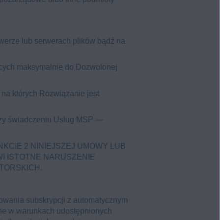
werze lub serwerach plików bądź na
jących maksymalnie do Dozwolonej
, na których Rozwiązanie jest
przy świadczeniu Usług MSP —
NKCIE 2 NINIEJSZEJ UMOWY LUB
I ISTOTNE NARUSZENIE
TORSKICH.
owania subskrypcji z automatycznym
one w warunkach udostępnionych