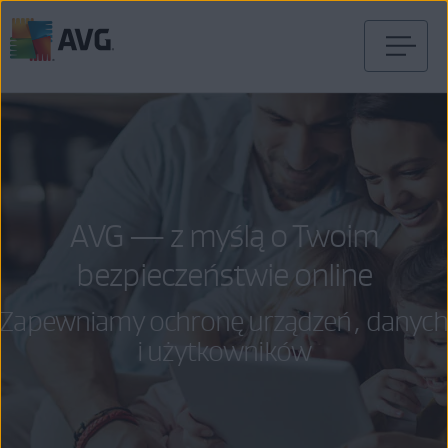
Przejdź
do
treści
AVG — z myślą o Twoim
bezpieczeństwie online
Zapewniamy ochronę urządzeń, danych
i użytkowników