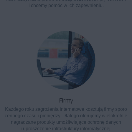
i chcemy pomóc w ich zapewnieniu.
Firmy
Każdego roku zagrożenia internetowe kosztują firmy sporo
cennego czasu i pieniędzy. Dlatego oferujemy wielokrotnie
nagradzane produkty umożliwiające ochronę danych
i uproszczenie infrastruktury informatycznej.