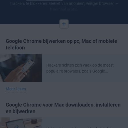
trackers te blokkeren. Geniet van anoniem, veiliger browsen –
helemaal gratis.
+
Google Chrome bijwerken op pc, Mac of mobiele
telefoon
Hackers richten zich vaak op de meest
populaire browsers, zoals Google...
Meer lezen
Google Chrome voor Mac downloaden, installeren
en bijwerken