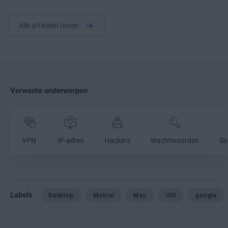
Alle artikelen tonen
Verwante onderwerpen
VPN
IP-adres
Hackers
Wachtwoorden
So
Labels
Desktop
Mobiel
Mac
iOS
google