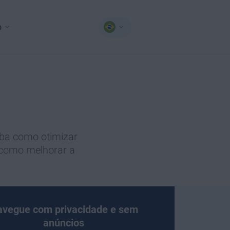
o
ba como otimizar
e como melhorar a
vegue com privacidade e sem
anúncios