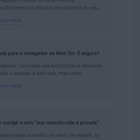
vegação Privada no Safari remove
aticamente os arquivos temporários do seu...
nuar lendo
uia para o navegador da Web Tor: É seguro?
egador Tor oculta sua localização e atividade
juda a acessar a dark web, mas como...
nuar lendo
corrigir o erro “sua conexão não é privada”
está prestes a visitar um site e, de repente, se