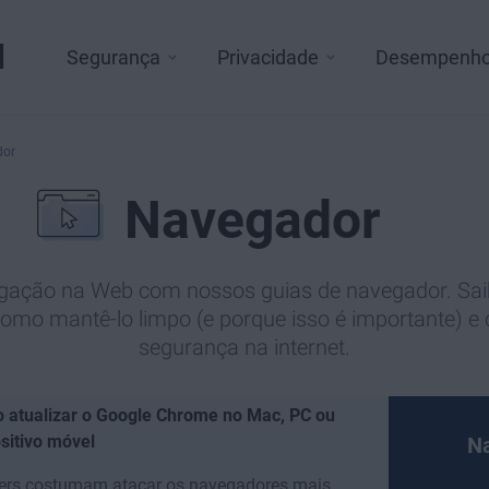
l
Segurança
Privacidade
Desempenh
dor
Navegador
egação na Web com nossos guias de navegador. Sai
omo mantê-lo limpo (e porque isso é importante) 
segurança na internet.
 atualizar o Google Chrome no Mac, PC ou
sitivo móvel
Na
ers costumam atacar os navegadores mais