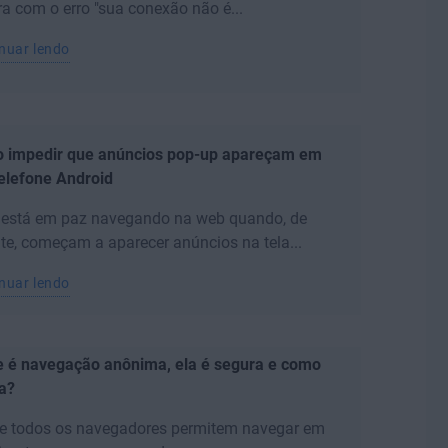
a com o erro "sua conexão não é...
nuar lendo
 impedir que anúncios pop-up apareçam em
elefone Android
 está em paz navegando na web quando, de
te, começam a aparecer anúncios na tela...
nuar lendo
e é navegação anônima, ela é segura e como
a?
e todos os navegadores permitem navegar em