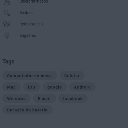
Cibercriminosos
Senhas
Redes sociais
Sugestão
Tags
Computador de mesa
Celular
Mac
iOS
google
Android
Windows
E mail
facebook
Duração da bateria