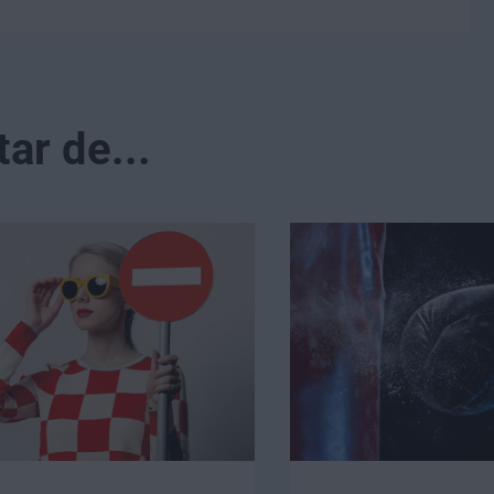
r de...