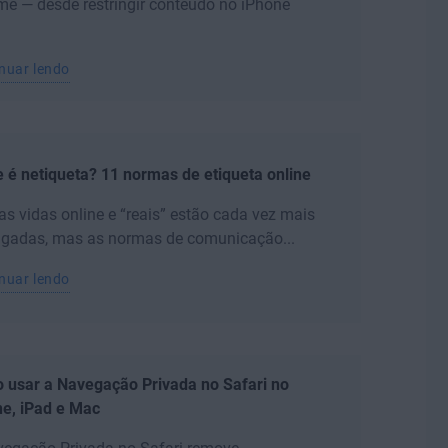
e — desde restringir conteúdo no iPhone
nuar lendo
 é netiqueta? 11 normas de etiqueta online
s vidas online e “reais” estão cada vez mais
ligadas, mas as normas de comunicação...
nuar lendo
 usar a Navegação Privada no Safari no
ne, iPad e Mac