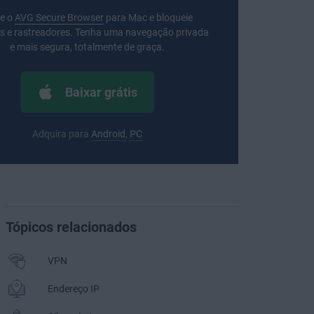
xe o
AVG Secure Browser
para Mac e bloqueie
s e rastreadores. Tenha uma navegação privada
e mais segura, totalmente de graça.
Baixar grátis
Adquira para
Android
,
PC
Tópicos relacionados
VPN
Endereço IP