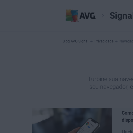
Signa
Blog AVG Signal
Privacidade
Navega
Turbine sua nav
seu navegador, c
Como
dispo
Hack