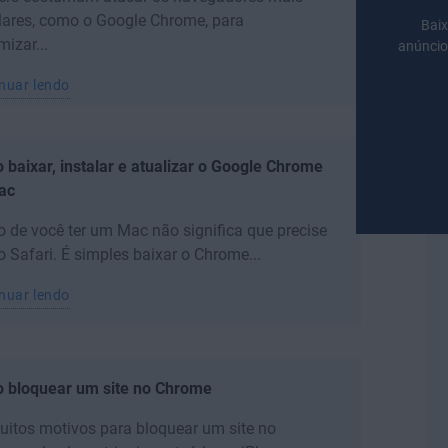
lares, como o Google Chrome, para
Bai
izar...
anúncio
nuar lendo
baixar, instalar e atualizar o Google Chrome
ac
o de você ter um Mac não significa que precise
o Safari. É simples baixar o Chrome...
nuar lendo
 bloquear um site no Chrome
itos motivos para bloquear um site no