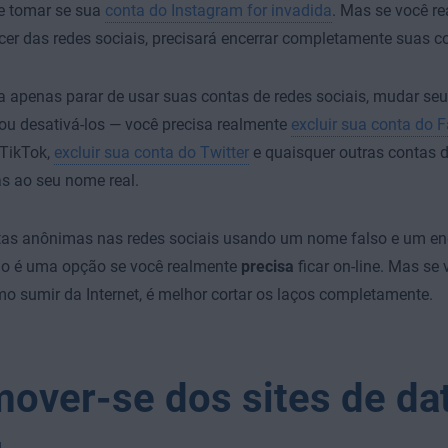
e tomar se sua
conta do Instagram for invadida
. Mas se você re
er das redes sociais, precisará encerrar completamente suas c
 apenas parar de usar suas contas de redes sociais, mudar seus
ou desativá-los — você precisa realmente
excluir sua conta do 
 TikTok
,
excluir sua conta do Twitter
e quaisquer outras contas d
s ao seu nome real.
ntas anônimas nas redes sociais usando um nome falso e um en
io é uma opção se você realmente
precisa
ficar on-line. Mas se
o sumir da Internet, é melhor cortar os laços completamente.
over-se dos sites de da