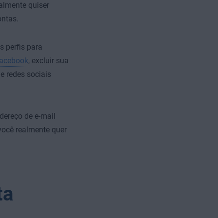
almente quiser
ontas.
 perfis para
Facebook
, excluir sua
e redes sociais
dereço de e-mail
 você realmente quer
ta