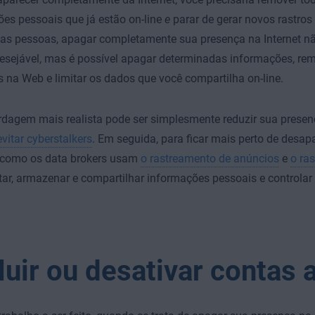
es pessoais que já estão on-line
e
parar de gerar novos rastros 
as pessoas, apagar completamente sua presença na Internet nã
sejável, mas é possível apagar determinadas informações, rem
 na Web e limitar os dados que você compartilha on-line.
agem mais realista pode ser simplesmente reduzir sua presenç
evitar cyberstalkers
. Em seguida, para ficar mais perto de desapa
 como os data brokers usam
o rastreamento de anúncios
e
o ra
tar, armazenar e compartilhar informações pessoais e controlar
luir ou desativar contas 