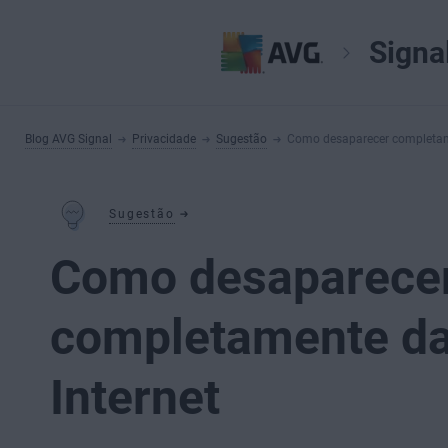
Signa
Blog AVG Signal
Privacidade
Sugestão
Como desaparecer completam
Sugestão
Como desaparece
completamente d
Internet