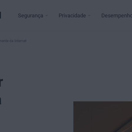
l
Segurança
Privacidade
Desempenh
ente da Internet
r
a