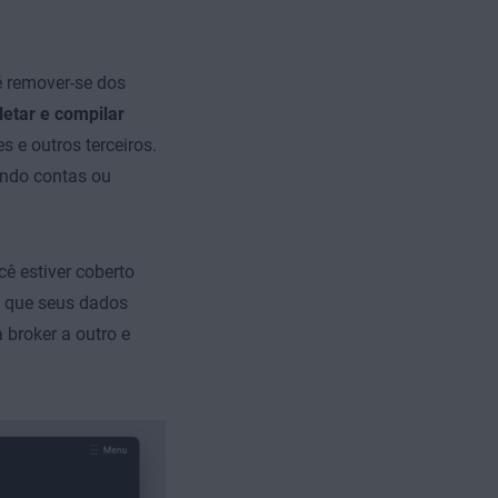
é remover-se dos
etar e compilar
 e outros terceiros.
indo contas ou
ê estiver coberto
a que seus dados
 broker a outro e