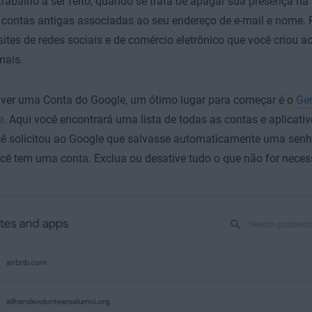
rabalho a ser feito, quando se trata de apagar sua presença na In
 contas antigas associadas ao seu endereço de e-mail e nome.
 sites de redes sociais e de comércio eletrônico que você criou 
mais.
iver uma Conta do Google, um ótimo lugar para começar é o
Ger
e
. Aqui você encontrará uma lista de todas as contas e aplicativ
cê solicitou ao Google que salvasse automaticamente uma sen
cê tem uma conta. Exclua ou desative tudo o que não for neces