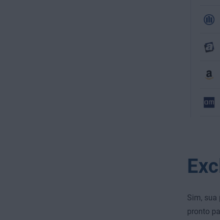
Exc
Sim, sua 
pronto pa