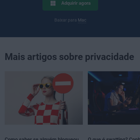
Adquirir agora
Baixar para
Mac
Mais artigos sobre privacidade
Como saber se alguém bloqueou
O que é swatting? Con