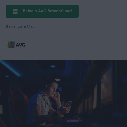
Baixe o AVG BreachGuard
Baixar para
Mac