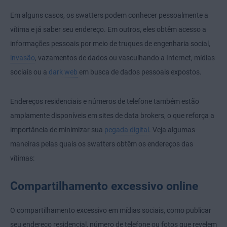
Em alguns casos, os swatters podem conhecer pessoalmente a
vítima e já saber seu endereço. Em outros, eles obtêm acesso a
informações pessoais por meio de truques de engenharia social,
invasão
, vazamentos de dados ou vasculhando a Internet, mídias
sociais ou a
dark web
em busca de dados pessoais expostos.
Endereços residenciais e números de telefone também estão
amplamente disponíveis em sites de data brokers, o que reforça a
importância de minimizar sua
pegada digital
. Veja algumas
maneiras pelas quais os swatters obtêm os endereços das
vítimas:
Compartilhamento excessivo online
O compartilhamento excessivo em mídias sociais, como publicar
seu endereço residencial, número de telefone ou fotos que revelem