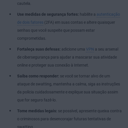
cautela.
Use medidas de segurança fortes:
habilite a
autenticação
de dois fatores
(2FA) em suas contas e altere quaisquer
senhas que você suspeite que possam estar
comprometidas.
Fortaleça suas defesas:
adicione uma
VPN
a seu arsenal
de cibersegurança para ajudar a mascarar sua atividade
online e proteger sua conexão à Internet.
Saiba como responder:
se você se tornar alvo de um
ataque de swatting, mantenha a calma, siga as instruções
da polícia cuidadosamente e explique sua situação assim
que for seguro fazê-lo.
Tome medidas legais:
se possível, apresente queixa contra
o criminosos para desencorajar futuras tentativas de
swatting.