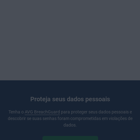
Proteja seus dados pessoais
Tenha o
AVG BreachGuard
para proteger seus dados pessoais e
descobrir se suas senhas foram comprometidas em violações de
dados.