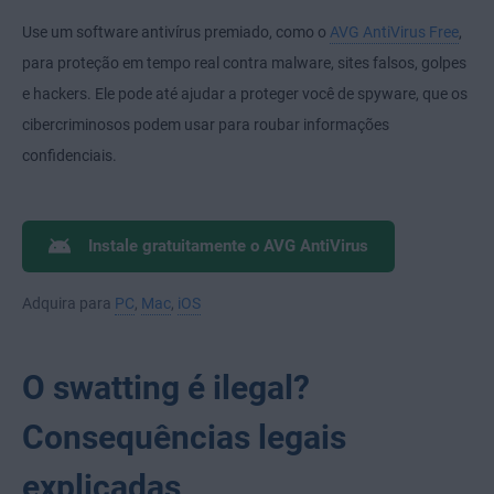
Use um software antivírus premiado, como o
AVG AntiVirus Free
,
para proteção em tempo real contra malware, sites falsos, golpes
e hackers. Ele pode até ajudar a proteger você de spyware, que os
cibercriminosos podem usar para roubar informações
confidenciais.
Instale gratuitamente o AVG AntiVirus
Adquira para
PC
,
Mac
,
iOS
O swatting é ilegal?
Consequências legais
explicadas