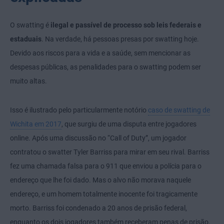
O swatting é
ilegal e passível de processo sob leis federais e
estaduais
. Na verdade, há pessoas presas por swatting hoje.
Devido aos riscos para a vida e a saúde, sem mencionar as
despesas públicas, as penalidades para o swatting podem ser
muito altas.
Isso é ilustrado pelo particularmente notório
caso de swatting de
Wichita em 2017
, que surgiu de uma disputa entre jogadores
online. Após uma discussão no “Call of Duty”, um jogador
contratou o swatter Tyler Barriss para mirar em seu rival. Barriss
fez uma chamada falsa para o 911 que enviou a polícia para o
endereço que lhe foi dado. Mas o alvo não morava naquele
endereço, e um homem totalmente inocente foi tragicamente
morto. Barriss foi condenado a 20 anos de prisão federal,
enquanto os dois jogadores também receberam penas de prisão.