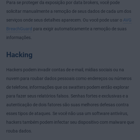
Para se proteger da exposição por data brokers, você pode
solicitar manualmente a remoção de seus dados de cada um dos
serviços onde seus detalhes aparecem. Ou você pode usar o
AVG
BreachGuard
para exigir automaticamente a remoção de suas
informações.
Hacking
Hackers podem invadir contas de e-mail, mídias sociais ou na
nuvem para roubar dados pessoais como endereços ou números
de telefone, informações que os swatters podem então explorar
para fazer seus relatórios falsos. Senhas fortes e exclusivas e a
autenticação de dois fatores são suas melhores defesas contra
esses tipos de ataques. Se você não usa um software antivírus,
hackers também podem infectar seu dispositivo com malware que
rouba dados.