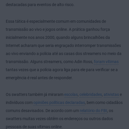
destacadas para eventos de alto risco.
Essa tática é especialmente comum em comunidades de
transmissão ao vivo e jogos online. A prática ganhou força
inicialmente nos anos 2000, quando alguns brincalhões da
Internet acharam que seria engraçado interromper transmissões
ao vivo enviando a polícia até as casas dos streamers no meio da
transmissão. Alguns streamers, como Adin Ross,
foram vítimas
tantas vezes que a polícia agora liga para ele para verificar se a
emergência é real antes de responder.
Os swatters também já miraram
escolas
,
celebridades
,
ativistas
e
indivíduos com
opiniões políticas declaradas
, bem como cidadãos
comuns desavisados. De acordo com um
relatório do FBI
, os
swatters muitas vezes obtêm os endereços ou outros dados
pessoais de suas vítimas online.