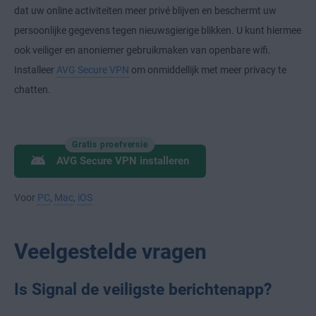
dat uw online activiteiten meer privé blijven en beschermt uw
persoonlijke gegevens tegen nieuwsgierige blikken. U kunt hiermee
ook veiliger en anoniemer gebruikmaken van openbare wifi.
Installeer
AVG Secure VPN
om onmiddellijk met meer privacy te
chatten.
Gratis proefversie
AVG Secure VPN installeren
Voor
PC
,
Mac
,
iOS
Veelgestelde vragen
Is Signal de veiligste berichtenapp?