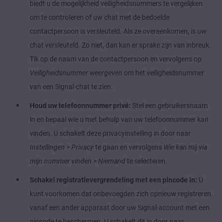
biedt u de mogelijkheid veiligheidsnummers te vergelijken
om te controleren of uw chat met de bedoelde
contactpersoon is versleuteld. Als ze overeenkomen, is uw
chat versleuteld. Zo niet, dan kan er sprake zijn van inbreuk.
Tik op de naam van de contactpersoon en vervolgens op
Veiligheidsnummer weergeven
om het veiligheidsnummer
van een Signal-chat te zien.
Houd uw telefoonnummer privé:
Stel een gebruikersnaam
in en bepaal wie u met behulp van uw telefoonnummer kan
vinden. U schakelt deze privacyinstelling in door naar
Instellingen
>
Privacy
te gaan en vervolgens
Wie kan mij via
mijn nummer vinden
>
Niemand
te selecteren.
Schakel registratievergrendeling met een pincode in:
U
kunt voorkomen dat onbevoegden zich opnieuw registreren
vanaf een ander apparaat door uw Signal-account met een
pincode te beschermen. U schakelt dit in door naar