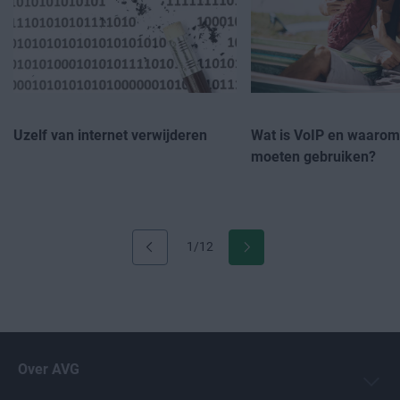
Uzelf van internet verwijderen
Wat is VoIP en waarom
moeten gebruiken?
1/12
Over AVG