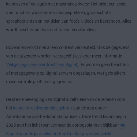
kennissen of collega's met maximale privacy. Het biedt een scala
aan functies, waaronder videogesprekken, groepschats,
spraakberichten en het delen van foto's, video's en bestanden. Alles
wordt beschermd door end-to-end-versleuteling.
Bovendien wordt niet alleen content versleuteld. Ook de gegevens
van de afzender worden 'verzegeld' (lees voor meer informatie
Veilige gegevensoverdracht via Signal
). Er worden geen berichten
of metagegevens op Signal-servers opgeslagen, wat gebruikers
meer controle geeft over gegevens.
De sterke beveiliging van Signal is zelfs een van de redenen voor
het
kennelijk wijdverspreide gebruik
van de app onder
Amerikaanse overheidsfunctionarissen. Deze trend kwam begin
2025 aan het licht toen vermeende oorlogsplannen blijkbaar
via
Signal naar de journalist Jeffrey Goldberg werden gelekt
.