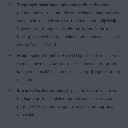
Toegangsblokkering en gegevensverlies:
Als u en de
persoon met wie u communiceert beiden de toegang tot uw
versleutelde gesprek verliezen, bent u het voor altijd kwijt. In
tegenstelling tot apps zoals WhatsApp, kan Signal geen
back-up van uw berichten maken naar cloudservices zoals
Google Drive of iCloud.
Minder sociale functies:
Hoewel Signal steeds meer leuke
functies toevoegt, zoals stickers, kleuren en achtergronden,
kan het minimalistisch aanvoelen in vergelijking met andere
diensten.
Eén enkel kwetsbaar punt:
De gecentraliseerde opzet van
het Signal-protocol betekent dat het één enkel kwetsbaar
punt heeft, waardoor de app gevoelig is voor mogelijke
aanvallen.