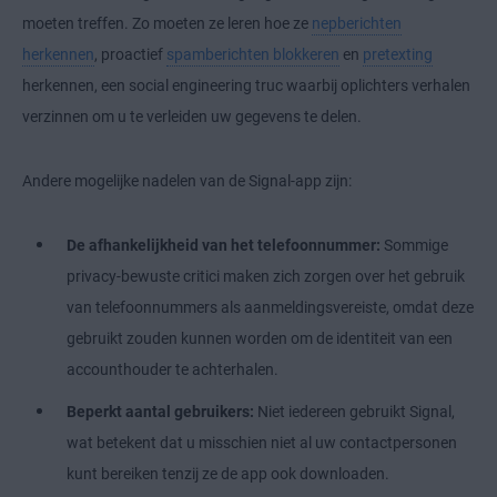
moeten treffen. Zo moeten ze leren hoe ze
nepberichten
herkennen
, proactief
spamberichten blokkeren
en
pretexting
herkennen, een social engineering truc waarbij oplichters verhalen
verzinnen om u te verleiden uw gegevens te delen.
Andere mogelijke nadelen van de Signal-app zijn:
De afhankelijkheid van het telefoonnummer:
Sommige
privacy-bewuste critici maken zich zorgen over het gebruik
van telefoonnummers als aanmeldingsvereiste, omdat deze
gebruikt zouden kunnen worden om de identiteit van een
accounthouder te achterhalen.
Beperkt aantal gebruikers:
Niet iedereen gebruikt Signal,
wat betekent dat u misschien niet al uw contactpersonen
kunt bereiken tenzij ze de app ook downloaden.