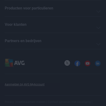
Producten voor particulieren
Voor klanten
Partners en bedrijven
X
Facebook
YouTube
LinkedI
Aanmelden bij AVG MyAccount
|
|
|
Privacy
Kwetsbaarheid melden
Contact opnemen met beveiliging