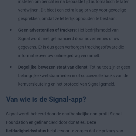
instellen om berichten na bepaalde tijd automatisch te laten
verdwijnen. Dit biedt een extra laag privacy voor gevoelige
gesprekken, omdat ze letterlijk ophouden te bestaan.
Geen advertenties of trackers:
Het bedrijfsmodel van
Signal wordt niet gefinancierd door advertenties of uw
gegevens. Er is dus geen verborgen trackingsoftware die
informatie over uw online gedrag verzamelt.
Degelijke, bewezen staat van dienst:
Tot nu toe zijn er geen
belangrijke kwetsbaarheden in of succesvolle hacks van de
kernversleuteling en het protocol van Signal gemeld.
Van wie is de Signal-app?
Signal wordt beheerd door de onafhankelijke non-profit Signal
Foundation en gefinancierd door donaties. Deze
liefdadigheidsstatus
helpt ervoor te zorgen dat de privacy van