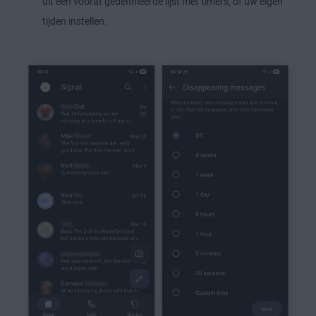
uit een vooraf gedefinieerde lijst met timers, of uw eigen
tijden instellen.