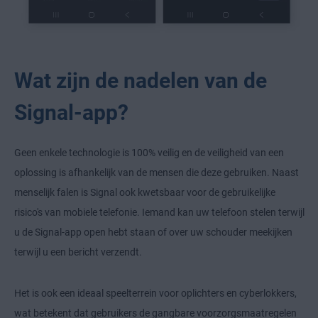
Wat zijn de nadelen van de
Signal-app?
Geen enkele technologie is 100% veilig en de veiligheid van een
oplossing is afhankelijk van de mensen die deze gebruiken. Naast
menselijk falen is Signal ook kwetsbaar voor de gebruikelijke
risico's van mobiele telefonie. Iemand kan uw telefoon stelen terwijl
u de Signal-app open hebt staan of over uw schouder meekijken
terwijl u een bericht verzendt.
Het is ook een ideaal speelterrein voor oplichters en cyberlokkers,
wat betekent dat gebruikers de gangbare voorzorgsmaatregelen