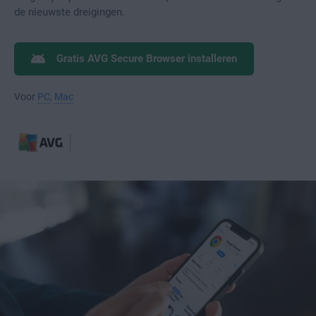
de nieuwste dreigingen.
Gratis AVG Secure Browser installeren
Voor
PC
,
Mac