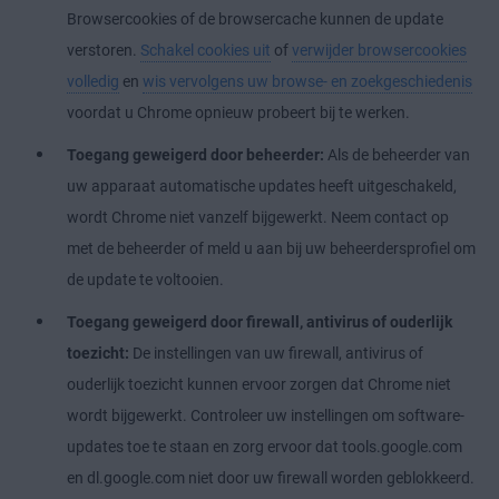
Browsercookies of de browsercache kunnen de update
verstoren.
Schakel cookies uit
of
verwijder browsercookies
volledig
en
wis vervolgens uw browse- en zoekgeschiedenis
voordat u Chrome opnieuw probeert bij te werken.
Toegang geweigerd door beheerder:
Als de beheerder van
uw apparaat automatische updates heeft uitgeschakeld,
wordt Chrome niet vanzelf bijgewerkt. Neem contact op
met de beheerder of meld u aan bij uw beheerdersprofiel om
de update te voltooien.
Toegang geweigerd door firewall, antivirus of ouderlijk
toezicht:
De instellingen van uw firewall, antivirus of
ouderlijk toezicht kunnen ervoor zorgen dat Chrome niet
wordt bijgewerkt. Controleer uw instellingen om software-
updates toe te staan en zorg ervoor dat tools.google.com
en dl.google.com niet door uw firewall worden geblokkeerd.