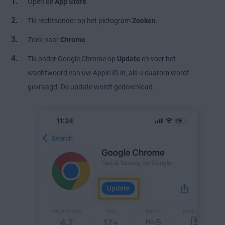
Open de
App Store
.
Tik rechtsonder op het pictogram
Zoeken
.
Zoek naar
Chrome
.
Tik onder Google Chrome op
Update
en voer het
wachtwoord van uw Apple ID in, als u daarom wordt
gevraagd. De update wordt gedownload.