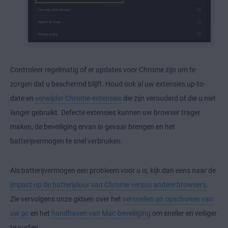
Controleer regelmatig of er updates voor Chrome zijn om te
zorgen dat u beschermd blijft. Houd ook al uw extensies up-to-
date en
verwijder Chrome-extensies
die zijn verouderd of die u niet
langer gebruikt. Defecte extensies kunnen uw browser trager
maken, de beveiliging ervan in gevaar brengen en het
batterijvermogen te snel verbruiken.
Als batterijvermogen een probleem voor u is, kijk dan eens naar de
impact op de batterijduur van Chrome versus andere browsers
.
Zie vervolgens onze gidsen over het
versnellen en opschonen van
uw pc
en het
handhaven van Mac-beveiliging
om sneller en veiliger
te surfen.