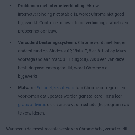
Problemen met internetverbinding:
Als uw
internetverbinding niet stabiel is, wordt Chrome niet goed
bijgewerkt. Controleer of uw internetverbinding stabiel is en
probeer het opnieuw.
Verouderd besturingssysteem:
Chrome wordt niet langer
ondersteund op Windows XP, Vista, 7, 8 en 8.1, of op Macs
voorafgaand aan macOS 11 (Big Sur). Als u een van deze
besturingssystemen gebruikt, wordt Chrome niet
bijgewerkt.
Malware:
Schadelijke software
kan Chrome ontregelen en
voorkomen dat updates worden geïnstalleerd. Installeer
gratis antivirus
die u vertrouwt om schadelijke programma's
te verwijderen.
Wanneer u de meest recente versie van Chrome hebt, verbetert dit