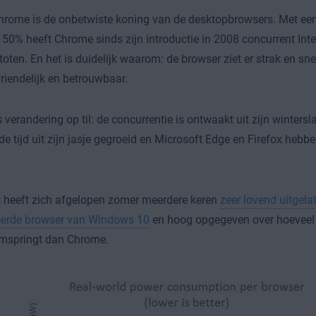
hrome is de onbetwiste koning van de desktopbrowsers. Met ee
50% heeft Chrome sinds zijn introductie in 2008 concurrent Inte
oten. En het is duidelijk waarom: de browser ziet er strak en snel 
riendelijk en betrouwbaar.
s verandering op til: de concurrentie is ontwaakt uit zijn winters
de tijd uit zijn jasje gegroeid en Microsoft Edge en Firefox hebb
 heeft zich afgelopen zomer meerdere keren
zeer lovend uitgela
leerde browser van Windows 10
en hoog opgegeven over hoeveel 
omspringt dan Chrome.