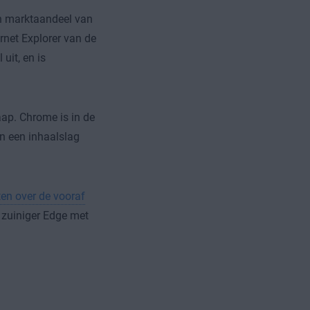
n marktaandeel van
rnet Explorer van de
uit, en is
laap. Chrome is in de
en een inhaalslag
ten over de vooraf
zuiniger Edge met