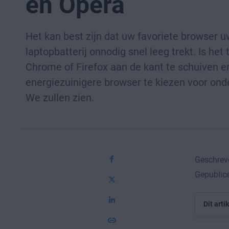
en Opera
Het kan best zijn dat uw favoriete browser u
laptopbatterij onnodig snel leeg trekt. Is het 
Chrome of Firefox aan de kant te schuiven e
energiezuinigere browser te kiezen voor on
We zullen zien.
Geschrev
Gepublic
Dit arti