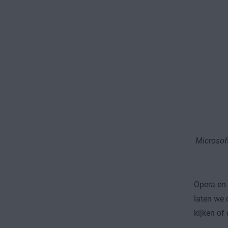
Microsoft
Opera en 
laten we 
kijken of