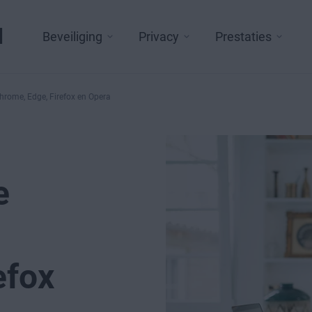
l
Beveiliging
Privacy
Prestaties
Chrome, Edge, Firefox en Opera
e
efox