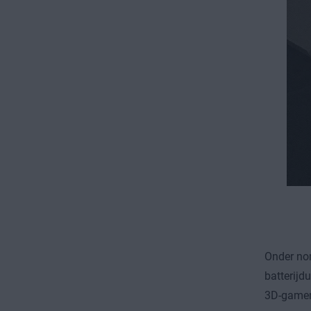
Onder no
batterijd
3D-gamen.