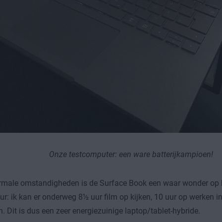
Onze testcomputer: een ware batterijkampioen!
rmale omstandigheden is de Surface Book een waar wonder op 
uur: ik kan er onderweg 8½ uur film op kijken, 10 uur op werken in
 Dit is dus een zeer energiezuinige laptop/tablet-hybride.