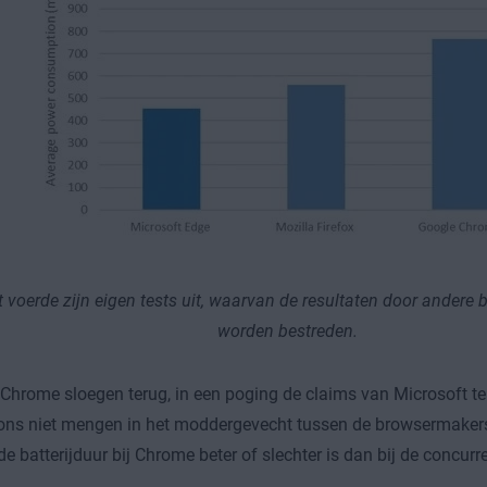
 voerde zijn eigen tests uit, waarvan de resultaten door andere
worden bestreden.
Chrome sloegen terug, in een poging de claims van Microsoft t
ons niet mengen in het moddergevecht tussen de browsermaker
 de batterijduur bij Chrome beter of slechter is dan bij de concur