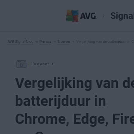
Signa
AVG Signal-blog
Privacy
Browser
Vergelijking van de batterijduur in 
Browser
Vergelijking van d
batterijduur in
Chrome, Edge, Fir