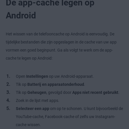
De app-cache legen op
Android
Het wissen van de telefooncache op Android is eenvoudig. De
tijdelijke bestanden die zijn opgeslagen in de cache van uw app
vormen een goed beginpunt. Ga als volgt te werk om de app-
cache te legen op Android:
Open
Instellingen
op uw Android-apparaat.
Tik op
Batterij en apparaatonderhoud
.
Tik op
Geheugen
, gevolgd door
Apps niet recent gebruikt
.
Zoek in de lijst met apps.
Selecteer een app
om op te schonen. U kunt bijvoorbeeld de
YouTube-cache, Facebook-cache of zelfs uw Instagram-
cache wissen.