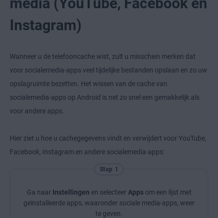
media (YouTube, Facebook en
Instagram)
Wanneer u de telefooncache wist, zult u misschien merken dat
voor socialemedia-apps veel tijdelijke bestanden opslaan en zo uw
opslagruimte bezetten. Het wissen van de cache van
socialemedia-apps op Android is net zo snel een gemakkelijk als
voor andere apps.
Hier ziet u hoe u cachegegevens vindt en verwijdert voor YouTube,
Facebook, Instagram en andere socialemedia-apps:
Stap 1
Ga naar
Instellingen
en selecteer
Apps
om een lijst met
geïnstalleerde apps, waaronder sociale media-apps, weer
te geven.