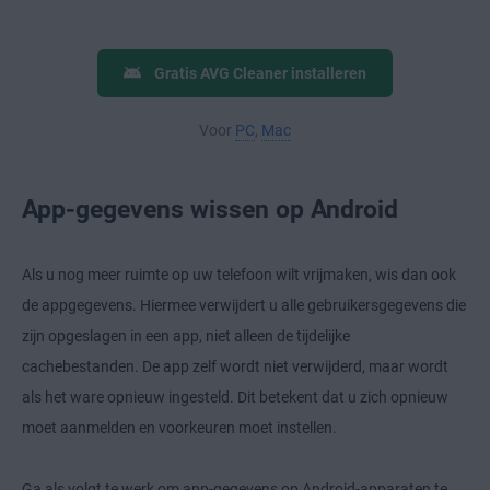
Gratis AVG Cleaner installeren
Voor
PC
,
Mac
App-gegevens wissen op Android
Als u nog meer ruimte op uw telefoon wilt vrijmaken, wis dan ook
de appgegevens. Hiermee verwijdert u alle gebruikersgegevens die
zijn opgeslagen in een app, niet alleen de tijdelijke
cachebestanden. De app zelf wordt niet verwijderd, maar wordt
als het ware opnieuw ingesteld. Dit betekent dat u zich opnieuw
moet aanmelden en voorkeuren moet instellen.
Ga als volgt te werk om app-gegevens op Android-apparaten te