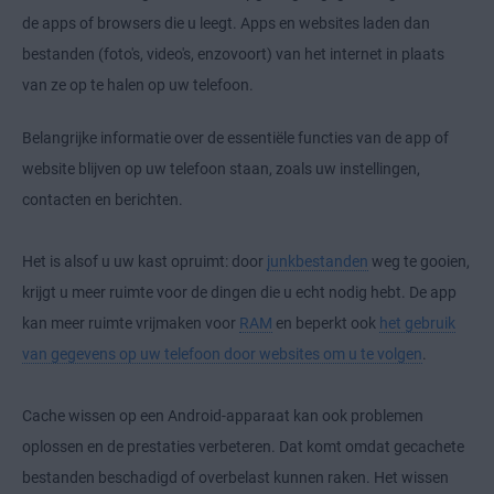
de apps of browsers die u leegt. Apps en websites laden dan
bestanden (foto's, video's, enzovoort) van het internet in plaats
van ze op te halen op uw telefoon.
Belangrijke informatie over de essentiële functies van de app of
website blijven op uw telefoon staan, zoals uw instellingen,
contacten en berichten.
Het is alsof u uw kast opruimt: door
junkbestanden
weg te gooien,
krijgt u meer ruimte voor de dingen die u echt nodig hebt. De app
kan meer ruimte vrijmaken voor
RAM
en beperkt ook
het gebruik
van gegevens op uw telefoon door websites om u te volgen
.
Cache wissen op een Android-apparaat kan ook problemen
oplossen en de prestaties verbeteren. Dat komt omdat gecachete
bestanden beschadigd of overbelast kunnen raken. Het wissen