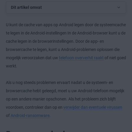
Dit artikel omvat
U kunt de cache van apps op Android legen door de systeemcache
te legen in de Android-instellingen In de Android-browser kunt u de
cache legen in de browserinstellingen. Door de app- en
browsercache te legen, kunt u Android-problemen oplossen die
mogelijk veroorzaken dat uw
telefoon oververhit raakt
of niet goed
werkt.
Als u nog steeds problemen ervaart nadat u de systeem- en
browsercache hebt geleegd, moet u uw Android-telefoon mogelijk
op een andere manier opschonen. Als het probleem zich blijft
voordoen, controleer dan op en
verwijder dan eventuele virussen
of
Android-ransomware
.