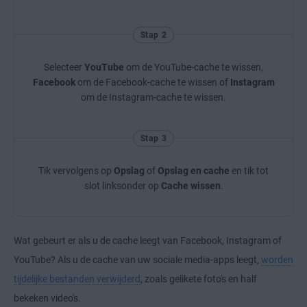
Stap 2
Selecteer
YouTube
om de YouTube-cache te wissen,
Facebook
om de Facebook-cache te wissen of
Instagram
om de Instagram-cache te wissen.
Stap 3
Tik vervolgens op
Opslag
of
Opslag en cache
en tik tot
slot linksonder op
Cache wissen
.
Wat gebeurt er als u de cache leegt van Facebook, Instagram of
YouTube? Als u de cache van uw sociale media-apps leegt,
worden
tijdelijke bestanden verwijderd
, zoals gelikete foto's en half
bekeken video's.