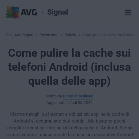
Signal
Blog AVG Signal
Prestazioni
Pulizia
Come pulire la cache sui telefoni 
Come pulire la cache sui
telefoni Android (inclusa
quella delle app)
Scritto da
Domenic Molinaro
Aggiornato il April 05, 2024
Mentre navighi su Internet e utilizzi più app, nella cache di
Android si accumulano dati residui. Ma bastano pochi
semplici tocchi per fare pulizia nella cache di Android. Scopri
come svuotare manualmente la cache sui dispositivi Android