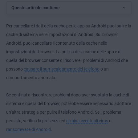
Questo articolo contiene
Per cancellare i dati della cache per le app su Android puoi pulire la
cache di sistema nelle impostazioni di Android. Sul browser
Android, puoi cancellare il contenuto della cache nelle
impostazioni del browser. La pulizia della cache delle app e di
quella del browser consente di risolvere i problemi di Android che
possono
causare il surriscaldamento del telefono
o un
comportamento anomalo.
Se continui a riscontrare problemi dopo aver svuotato la cache di
sistema e quella del browser, potrebbe essere necessario adottare
un’altra strategia per pulire il telefono Android. Se il problema
persiste, verifica la presenza ed
elimina eventuali virus
o
ransomware di Android
.