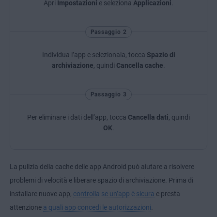
Apri
Impostazioni
e seleziona
Applicazioni
.
Passaggio 2
Individua l’app e selezionala, tocca
Spazio di
archiviazione
, quindi
Cancella cache
.
Passaggio 3
Per eliminare i dati dell’app, tocca
Cancella dati
, quindi
OK
.
La pulizia della cache delle app Android può aiutare a risolvere
problemi di velocità e liberare spazio di archiviazione. Prima di
installare nuove app,
controlla se un’app è sicura
e presta
attenzione
a quali app concedi le autorizzazioni
.