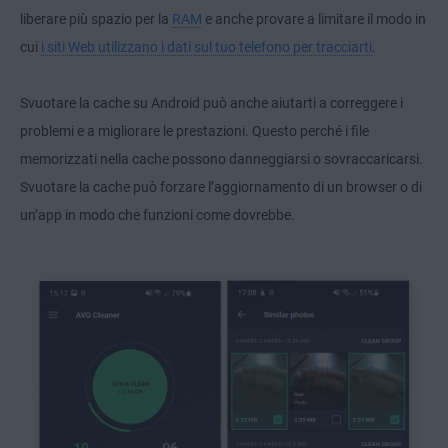
liberare più spazio per la
RAM
e anche provare a limitare il modo in
cui
i siti Web utilizzano i dati sul tuo telefono per tracciarti
.
Svuotare la cache su Android può anche aiutarti a correggere i
problemi e a migliorare le prestazioni. Questo perché i file
memorizzati nella cache possono danneggiarsi o sovraccaricarsi.
Svuotare la cache può forzare l’aggiornamento di un browser o di
un’app in modo che funzioni come dovrebbe.