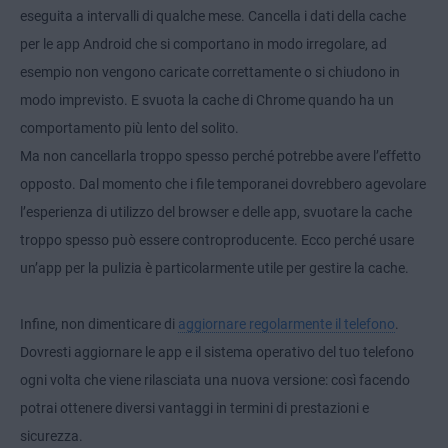
eseguita a intervalli di qualche mese. Cancella i dati della cache
per le app Android che si comportano in modo irregolare, ad
esempio non vengono caricate correttamente o si chiudono in
modo imprevisto. E svuota la cache di Chrome quando ha un
comportamento più lento del solito.
Ma non cancellarla troppo spesso perché potrebbe avere l’effetto
opposto. Dal momento che i file temporanei dovrebbero agevolare
l’esperienza di utilizzo del browser e delle app, svuotare la cache
troppo spesso può essere controproducente. Ecco perché usare
un’app per la pulizia è particolarmente utile per gestire la cache.
Infine, non dimenticare di
aggiornare regolarmente il telefono
.
Dovresti aggiornare le app e il sistema operativo del tuo telefono
ogni volta che viene rilasciata una nuova versione: così facendo
potrai ottenere diversi vantaggi in termini di prestazioni e
sicurezza.