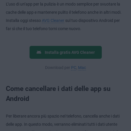
L’uso di un’app per la pulizia è un modo semplice per svuotare la
cache delle app e mantenere pulito il telefono anche in altri modi.
Installa oggi stesso
AVG Cleaner
sul tuo dispositivo Android per
far sì che il tuo telefono torni come nuovo.
Installa gratis AVG Cleaner
Download per
PC
,
Mac
Come cancellare i dati delle app su
Android
Per liberare ancora più spazio nel telefono, cancella anche i dati
delle app. In questo modo, verranno eliminati tutti i dati utente