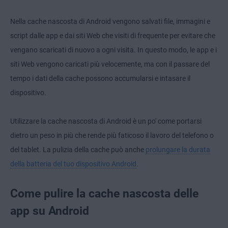
Nella cache nascosta di Android vengono salvati file, immagini e
script dalle app e dai siti Web che visiti di frequente per evitare che
vengano scaricati di nuovo a ogni visita. In questo modo, le app e i
siti Web vengono caricati più velocemente, ma con il passare del
tempo i dati della cache possono accumularsi e intasare il
dispositivo.
Utilizzare la cache nascosta di Android è un po' come portarsi
dietro un peso in più che rende più faticoso il lavoro del telefono o
del tablet. La pulizia della cache può anche
prolungare la durata
della batteria del tuo dispositivo Android
.
Come pulire la cache nascosta delle
app su Android