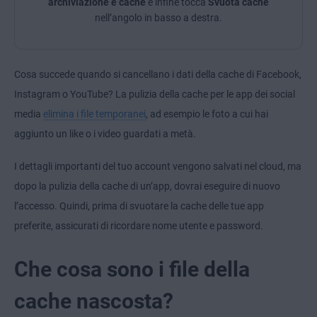
archiviazione e cache
e infine tocca
Svuota cache
nell’angolo in basso a destra.
Cosa succede quando si cancellano i dati della cache di Facebook,
Instagram o YouTube? La pulizia della cache per le app dei social
media
elimina i file temporanei
, ad esempio le foto a cui hai
aggiunto un like o i video guardati a metà.
I dettagli importanti del tuo account vengono salvati nel cloud, ma
dopo la pulizia della cache di un’app, dovrai eseguire di nuovo
l’accesso. Quindi, prima di svuotare la cache delle tue app
preferite, assicurati di ricordare nome utente e password.
Che cosa sono i file della
cache nascosta?