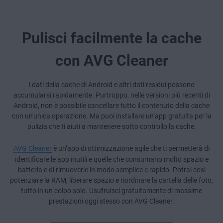
Pulisci facilmente la cache
con AVG Cleaner
I dati della cache di Android e altri dati residui possono
accumularsi rapidamente. Purtroppo, nelle versioni più recenti di
Android, non è possibile cancellare tutto il contenuto della cache
con un'unica operazione. Ma puoi installare un’app gratuita per la
pulizia che ti aiuti a mantenere sotto controllo la cache.
AVG Cleaner
è un’app di ottimizzazione agile che ti permetterà di
identificare le app inutili e quelle che consumano molto spazio e
batteria e di rimuoverle in modo semplice e rapido. Potrai così
potenziare la RAM, liberare spazio e riordinare la cartella delle foto,
tutto in un colpo solo. Usufruisci gratuitamente di massime
prestazioni oggi stesso con AVG Cleaner.