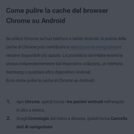
Come pulire la cache del browser
Chrome su Android
Se utilizzi Chrome sul tuo telefono o tablet Android, la pulizia della
cache di Chrome può contribuire a
velocizzare la navigazione
e
rendere disponibile più spazio. La procedura dovrebbe essere la
stessa indipendentemente dal dispositivo utilizzato, un telefono
Samsung o qualsiasi altro dispositivo Android.
Ecco come pulire la cache di Chrome su Android:
Apri
Chrome
, quindi tocca i
tre puntini verticali
nell’angolo
in alto a destra.
Scegli
Cronologia
dal menu a discesa, quindi tocca
Cancella
dati di navigazione
.