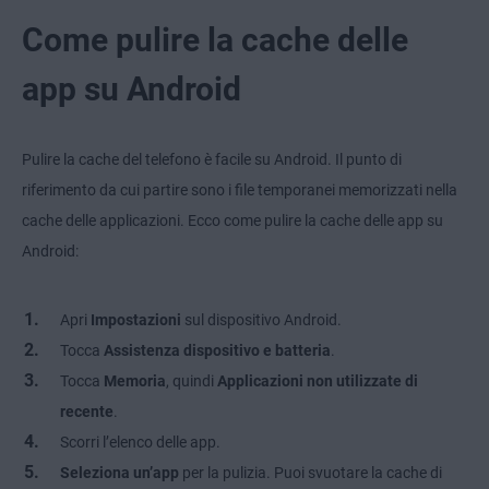
Come pulire la cache delle
app su Android
Pulire la cache del telefono è facile su Android. Il punto di
riferimento da cui partire sono i file temporanei memorizzati nella
cache delle applicazioni. Ecco come pulire la cache delle app su
Android:
Apri
Impostazioni
sul dispositivo Android.
Tocca
Assistenza dispositivo e batteria
.
Tocca
Memoria
, quindi
Applicazioni non utilizzate di
recente
.
Scorri l’elenco delle app.
Seleziona un’app
per la pulizia. Puoi svuotare la cache di