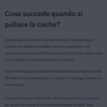
Cosa succede quando si
pulisce la cache?
Quando pulisci la cache, i dati memorizzati di qualsiasi app o
browser che decidi di cancellare vengono spazzati via. Ciò
significa che le app e i siti Web caricheranno i file (foto, video e così
via) da Internet anziché recuperarli dal telefono,
mentre i dettagli critici relativi alle funzioni essenziali dell’app o del
sito Web, come le impostazioni, i contatti o i messaggi, rimarranno
memorizzati.
È come fare pulizia nell'armadio: se ti sbarazzi dei
file inutili
, avrai
più spazio per le cose di cui hai effettivamente bisogno. Puoi