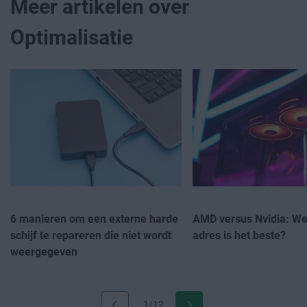
Meer artikelen over
Optimalisatie
6 manieren om een externe harde
AMD versus Nvidia: W
schijf te repareren die niet wordt
adres is het beste?
weergegeven
1/12