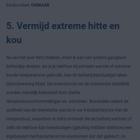
Eindoordeel:
ONWAAR
5. Vermijd extreme hitte en
kou
Nu we het over hitte hebben, moet ik aan een andere gangbare
batterijtip denken: als je je telefoon bij extreem warme of extreme
koude temperaturen gebruikt, kan de batterij beschadigd raken.
Deze bewering klopt. De ionenstroom en de chemische stabiliteit
worden namelijk beïnvloed door sterke
temperatuurschommelingen en -extremen. Bovendien neemt de
snelheid van de chemische reactie in uw li-ionbatterij toe met de
temperatuur, waardoor er hitte ontstaat die de batterij aantast of
zelfs de telefoon kan beschadigen (gelukkig hebben telefoons een
ingebouwd mechanisme om te voorkomen dat dat gebeurt: ze