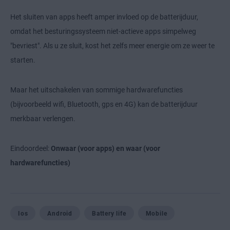
Het sluiten van apps heeft amper invloed op de batterijduur,
omdat het besturingssysteem niet-actieve apps simpelweg
"bevriest". Als u ze sluit, kost het zelfs meer energie om ze weer te
starten.
Maar het uitschakelen van sommige hardwarefuncties
(bijvoorbeeld wifi, Bluetooth, gps en 4G) kan de batterijduur
merkbaar verlengen.
Eindoordeel:
Onwaar (voor apps) en waar (voor
hardwarefuncties)
Ios
Android
Battery life
Mobile