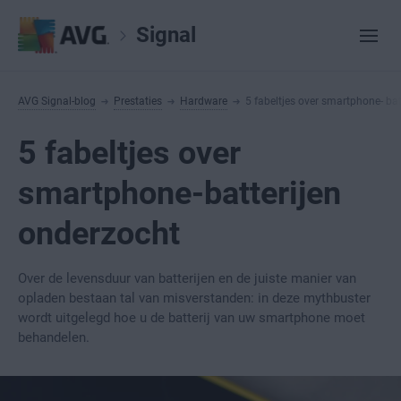
Signal
AVG Signal-blog
Prestaties
Hardware
5 fabeltjes over smartphone- ba
5 fabeltjes over
smartphone-batterijen
onderzocht
Over de levensduur van batterijen en de juiste manier van
opladen bestaan tal van misverstanden: in deze mythbuster
wordt uitgelegd hoe u de batterij van uw smartphone moet
behandelen.