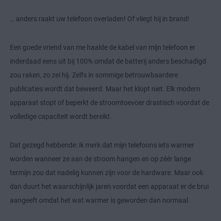
… anders raakt uw telefoon overladen! Of vliegt hij in brand!
Een goede vriend van me haalde de kabel van mijn telefoon er
inderdaad eens uit bij 100% omdat de batterij anders beschadigd
zou raken, zo zei hij. Zelfs in sommige betrouwbaardere
publicaties wordt dat beweerd. Maar het klopt niet. Elk modern
apparaat stopt of beperkt de stroomtoevoer drastisch voordat de
volledige capaciteit wordt bereikt.
Dat gezegd hebbende: ik merk dat mijn telefoons iets warmer
worden wanneer ze aan de stroom hangen en op zéér lange
termijn zou dat nadelig kunnen zijn voor de hardware. Maar ook
dan duurt het waarschijnlijk jaren voordat een apparaat er de brui
aangeeft omdat het wat warmer is geworden dan normaal.