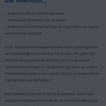
uw telefoon…
… anders ontploft uw telefoon spontaan!
… anders laadt uw telefoon niet zo snel op!
… anders komt uw telefoon tot leven en maakt eerst u tot slaaf en
daarna de hele mensheid!
Zucht. Ik lees dit soort indianenverhalen al jaren. Sommige ervan
zijn waarschijnlijk verzonnen door fabrikanten zelf, omdat zij u
liever hun (duurdere) kabels, opladers, docks en draadloze-
oplaadmatten verkopen. In het algemeen zijn laders van andere
fabrikanten even goed in staat om uw telefoon op te laden als de
originele laders van de fabrikant.
Maar beknibbel liever niet te veel op de aanschaf. Joost mag
weten hoeveel opladers van 3,99 euro ik wel niet heb gekocht op