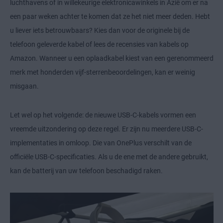
luchthavens of in willekeurige elektronicawinkels in Azië om er na
een paar weken achter te komen dat ze het niet meer deden. Hebt
u liever iets betrouwbaars? Kies dan voor de originele bij de
telefoon geleverde kabel of lees de recensies van kabels op
Amazon. Wanneer u een oplaadkabel kiest van een gerenommeerd
merk met honderden vijf-sterrenbeoordelingen, kan er weinig
misgaan.
Let wel op het volgende: de nieuwe USB-C-kabels vormen een
vreemde uitzondering op deze regel. Er zijn nu meerdere USB-C-
implementaties in omloop. Die van OnePlus verschilt van de
officiële USB-C-specificaties. Als u de ene met de andere gebruikt,
kan de batterij van uw telefoon beschadigd raken.