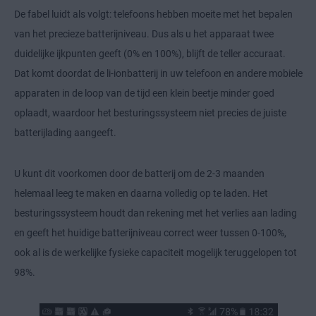
De fabel luidt als volgt: telefoons hebben moeite met het bepalen
van het precieze batterijniveau. Dus als u het apparaat twee
duidelijke ijkpunten geeft (0% en 100%), blijft de teller accuraat.
Dat komt doordat de li-ionbatterij in uw telefoon en andere mobiele
apparaten in de loop van de tijd een klein beetje minder goed
oplaadt, waardoor het besturingssysteem niet precies de juiste
batterijlading aangeeft.
U kunt dit voorkomen door de batterij om de 2-3 maanden
helemaal leeg te maken en daarna volledig op te laden. Het
besturingssysteem houdt dan rekening met het verlies aan lading
en geeft het huidige batterijniveau correct weer tussen 0-100%,
ook al is de werkelijke fysieke capaciteit mogelijk teruggelopen tot
98%.