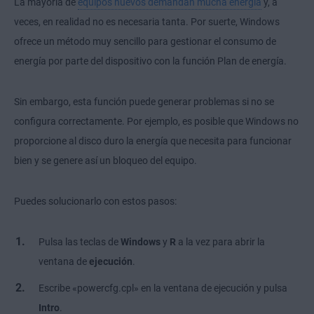
La mayoría de
equipos nuevos demandan mucha energía
y, a
veces, en realidad no es necesaria tanta. Por suerte, Windows
ofrece un método muy sencillo para gestionar el consumo de
energía por parte del dispositivo con la función Plan de energía.
Sin embargo, esta función puede generar problemas si no se
configura correctamente. Por ejemplo, es posible que Windows no
proporcione al disco duro la energía que necesita para funcionar
bien y se genere así un bloqueo del equipo.
Puedes solucionarlo con estos pasos:
Pulsa las teclas de
Windows
y
R
a la vez para abrir la
ventana de
ejecución
.
Escribe «powercfg.cpl» en la ventana de ejecución y pulsa
Intro
.