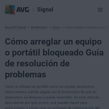
Signal
Blog AVG Signal
Rendimiento
Guías
Cómo arreglar un equipo o portát
Cómo arreglar un equipo
o portátil bloqueado Guía
de resolución de
problemas
Tanto si utilizas un portátil como un equipo doméstico,
todos hemos sufrido alguna vez la frustración de que un
dispositivo se bloquee y quede inservible. En este artículo,
descubrirás por qué ocurre, qué puedes hacer para
solucionarlo y cómo usar un software de optimización del