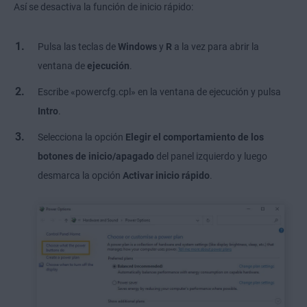
Así se desactiva la función de inicio rápido:
Pulsa las teclas de
Windows
y
R
a la vez para abrir la
ventana de
ejecución
.
Escribe «powercfg.cpl» en la ventana de ejecución y pulsa
Intro
.
Selecciona la opción
Elegir el comportamiento de los
botones de inicio/apagado
del panel izquierdo y luego
desmarca la opción
Activar inicio rápido
.