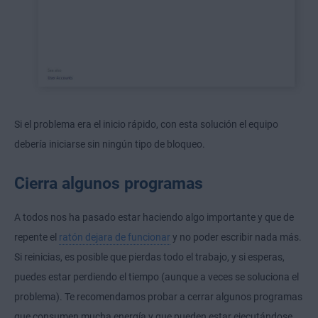
Si el problema era el inicio rápido, con esta solución el equipo
debería iniciarse sin ningún tipo de bloqueo.
Cierra algunos programas
A todos nos ha pasado estar haciendo algo importante y que de
repente el
ratón dejara de funcionar
y no poder escribir nada más.
Si reinicias, es posible que pierdas todo el trabajo, y si esperas,
puedes estar perdiendo el tiempo (aunque a veces se soluciona el
problema). Te recomendamos probar a cerrar algunos programas
que consumen mucha energía y que pueden estar ejecutándose