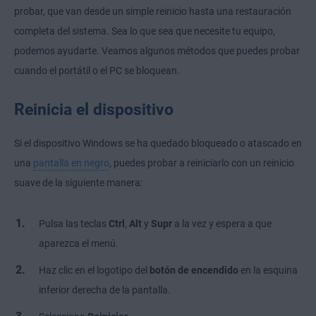
probar, que van desde un simple reinicio hasta una restauración
completa del sistema. Sea lo que sea que necesite tu equipo,
podemos ayudarte. Veamos algunos métodos que puedes probar
cuando el portátil o el PC se bloquean.
Reinicia el dispositivo
Si el dispositivo Windows se ha quedado bloqueado o atascado en
una
pantalla en negro
, puedes probar a reiniciarlo con un reinicio
suave de la siguiente manera:
Pulsa las teclas
Ctrl
,
Alt
y
Supr
a la vez y espera a que
aparezca el menú.
Haz clic en el logotipo del
botón de encendido
en la esquina
inferior derecha de la pantalla.