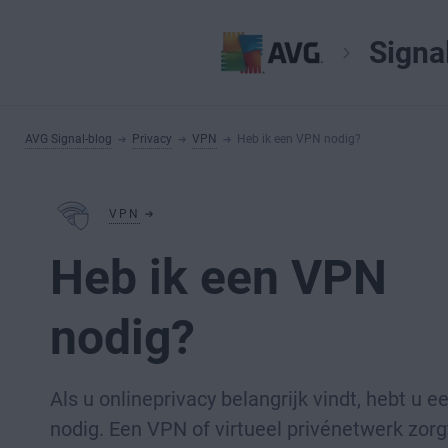
Signa
AVG Signal-blog
Privacy
VPN
Heb ik een VPN nodig?
VPN
Heb ik een VPN
nodig?
Als u onlineprivacy belangrijk vindt, hebt u 
nodig. Een VPN of virtueel privénetwerk zorg