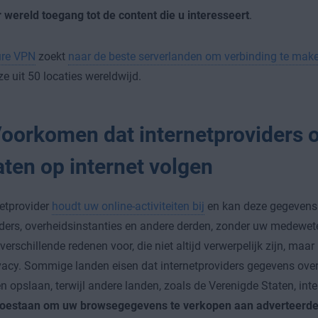
r wereld toegang tot de content die u interesseert
.
re VPN
zoekt
naar de beste serverlanden om verbinding te mak
ze uit 50 locaties wereldwijd.
oorkomen dat internetproviders 
aten op internet volgen
etprovider
houdt uw online-activiteiten bij
en kan deze gegevens
ders, overheidsinstanties en andere derden, zonder uw medewe
verschillende redenen voor, die niet altijd verwerpelijk zijn, maar 
vacy. Sommige landen eisen dat internetproviders gegevens over
ten opslaan, terwijl andere landen, zoals de Verenigde Staten, int
 toestaan om uw browsegegevens te verkopen aan adverteerde