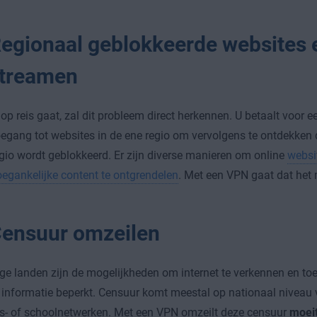
egionaal geblokkeerde websites 
treamen
op reis gaat, zal dit probleem direct herkennen. U betaalt voor 
oegang tot websites in de ene regio om vervolgens te ontdekken 
gio wordt geblokkeerd. Er zijn diverse manieren om online
websi
oegankelijke content te ontgrendelen
. Met een VPN gaat dat het 
ensuur omzeilen
e landen zijn de mogelijkheden om internet te verkennen en toeg
informatie beperkt. Censuur komt meestal op nationaal niveau 
jfs- of schoolnetwerken. Met een VPN omzeilt deze censuur
moeit