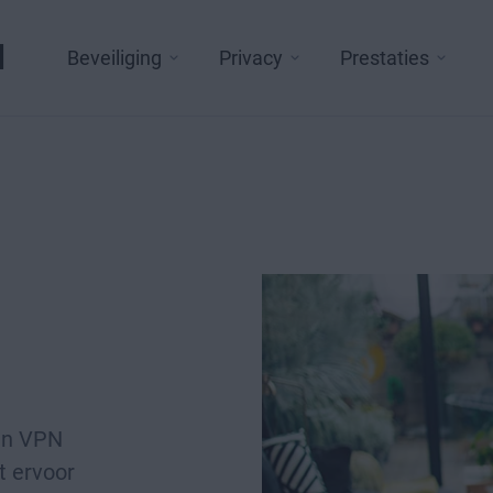
l
Beveiliging
Privacy
Prestaties
een VPN
t ervoor