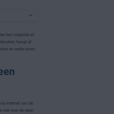
ien het volgende af:
bruiken, hangt af
erken en welke eisen
 een
 via internet van de
e niet over de open