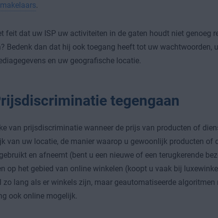
makelaars
.
et feit dat uw ISP uw activiteiten in de gaten houdt niet genoeg
? Bedenk dan dat hij ook toegang heeft tot uw wachtwoorden, 
diagegevens en uw geografische locatie.
rijsdiscriminatie tegengaan
ake van prijsdiscriminatie wanneer de prijs van producten of diens
jk van uw locatie, de manier waarop u gewoonlijk producten of 
gebruikt en afneemt (bent u een nieuwe of een terugkerende bez
n op het gebied van online winkelen (koopt u vaak bij luxewinkel
l zo lang als er winkels zijn, maar geautomatiseerde algoritm
ing ook online mogelijk.