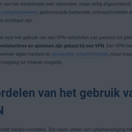
 van het wereldwijde web verzonden, maar veilig afgeschermd i
w
zoekgeschiedenis
, gedownloade bestanden, onlineactiviteiten 
et zichtbaar zijn.
n voor het gebruik van een VPN verschillen van persoon tot pe
ivédetectives en spionnen zijn gebaat bij een VPN
. Een VPN heef
chermen tegen hackers en
gevaarlijke cybercriminelen
, maar maa
toegang tot internet mogelijk.
rdelen van het gebruik v
N
iedt talrijke voordelen. Die lopen uiteen van cyberbeveiliging to