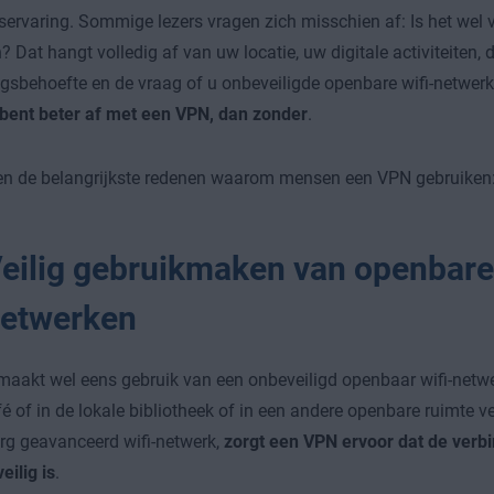
servaring. Sommige lezers vragen zich misschien af: Is het wel 
? Dat hangt volledig af van uw locatie, uw digitale activiteiten, 
ngsbehoefte en de vraag of u onbeveiligde openbare wifi-netwerk
 bent beter af met een VPN, dan zonder
.
gen de belangrijkste redenen waarom mensen een VPN gebruiken
eilig gebruikmaken van openbare 
etwerken
maakt wel eens gebruik van een onbeveiligd openbaar wifi-netwe
fé of in de lokale bibliotheek of in een andere openbare ruimte 
erg geavanceerd wifi-netwerk,
zorgt een VPN ervoor dat de verbi
eilig is
.