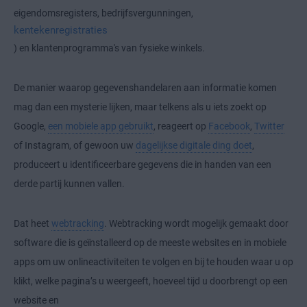
eigendomsregisters, bedrijfsvergunningen,
kentekenregistraties
) en klantenprogramma's van fysieke winkels.
De manier waarop gegevenshandelaren aan informatie komen
mag dan een mysterie lijken, maar telkens als u iets zoekt op
Google,
een mobiele app gebruikt
, reageert op
Facebook
,
Twitter
of Instagram, of gewoon uw
dagelijkse digitale ding doet
,
produceert u identificeerbare gegevens die in handen van een
derde partij kunnen vallen.
Dat heet
webtracking
. Webtracking wordt mogelijk gemaakt door
software die is geïnstalleerd op de meeste websites en in mobiele
apps om uw onlineactiviteiten te volgen en bij te houden waar u op
klikt, welke pagina’s u weergeeft, hoeveel tijd u doorbrengt op een
website en