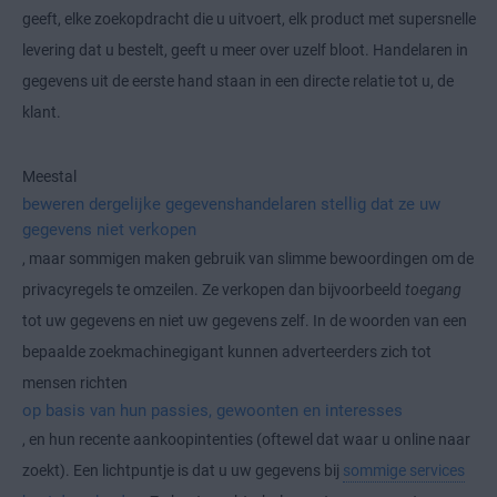
geeft, elke zoekopdracht die u uitvoert, elk product met supersnelle
levering dat u bestelt, geeft u meer over uzelf bloot. Handelaren in
gegevens uit de eerste hand staan in een directe relatie tot u, de
klant.
Meestal
beweren dergelijke gegevenshandelaren stellig dat ze uw
gegevens niet verkopen
, maar sommigen maken gebruik van slimme bewoordingen om de
privacyregels te omzeilen. Ze verkopen dan bijvoorbeeld
toegang
tot uw gegevens en niet uw gegevens zelf. In de woorden van een
bepaalde zoekmachinegigant kunnen adverteerders zich tot
mensen richten
op basis van hun passies, gewoonten en interesses
, en hun recente aankoopintenties (oftewel dat waar u online naar
zoekt). Een lichtpuntje is dat u uw gegevens bij
sommige services