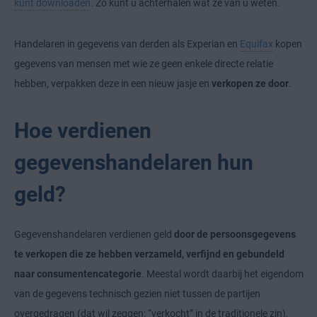
kunt downloaden
. Zo kunt u achterhalen wat ze van u weten.
Handelaren in gegevens van derden als Experian en
Equifax
kopen
gegevens van mensen met wie ze geen enkele directe relatie
hebben, verpakken deze in een nieuw jasje en
verkopen ze door
.
Hoe verdienen
gegevenshandelaren hun
geld?
Gegevenshandelaren verdienen geld
door de persoonsgegevens
te verkopen die ze hebben verzameld, verfijnd en gebundeld
naar consumentencategorie
. Meestal wordt daarbij het eigendom
van de gegevens technisch gezien niet tussen de partijen
overgedragen (dat wil zeggen: “verkocht” in de traditionele zin),