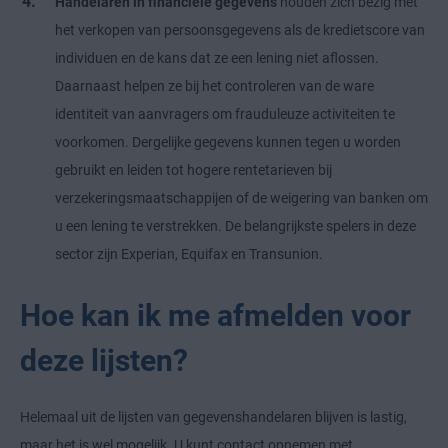
Handelaren in financiële gegevens
houden zich bezig met
het verkopen van persoonsgegevens als de kredietscore van
individuen en de kans dat ze een lening niet aflossen.
Daarnaast helpen ze bij het controleren van de ware
identiteit van aanvragers om frauduleuze activiteiten te
voorkomen. Dergelijke gegevens kunnen tegen u worden
gebruikt en leiden tot hogere rentetarieven bij
verzekeringsmaatschappijen of de weigering van banken om
u een lening te verstrekken. De belangrijkste spelers in deze
sector zijn Experian, Equifax en Transunion.
Hoe kan ik me afmelden voor
deze lijsten?
Helemaal uit de lijsten van gegevenshandelaren blijven is lastig,
maar het is wel mogelijk. U kunt contact opnemen met