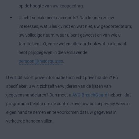
op de hoogte van uw koopgedrag.
U hebt socialemedia-accounts? Dan kennen ze uw
interesses, wat u leuk vindt en wat niet, uw geboortedatum,
uw volledige naam, waar u bent geweest en van wie u
familie bent. O, en ze weten uiteraard ook wat u allemaal
hebt prijsgegeven in die verslavende
persoonlijkheidsquizjes
.
U wilt dit soort privé-informatie toch echt privé houden? En
specifieker: u wilt zichzelf verwijderen van de lijsten van
gegevenshandelaren? Dan moet u
AVG BreachGuard
hebben: dat
programma helpt u om de controle over uw onlineprivacy weer in
eigen hand te nemen en te voorkomen dat uw gegevens in
verkeerde handen vallen.