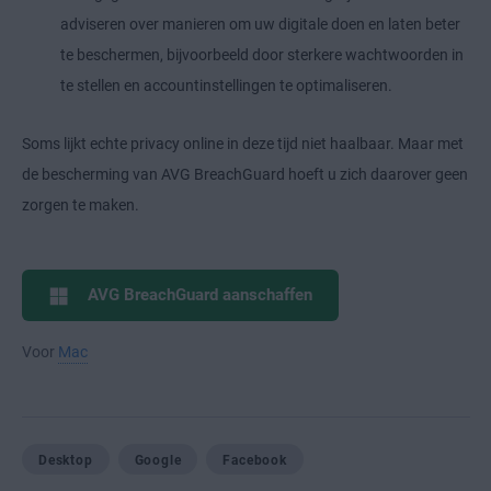
adviseren over manieren om uw digitale doen en laten beter
te beschermen, bijvoorbeeld door sterkere wachtwoorden in
te stellen en accountinstellingen te optimaliseren.
Soms lijkt echte privacy online in deze tijd niet haalbaar. Maar met
de bescherming van AVG BreachGuard hoeft u zich daarover geen
zorgen te maken.
AVG BreachGuard aanschaffen
Voor
Mac
Desktop
Google
Facebook