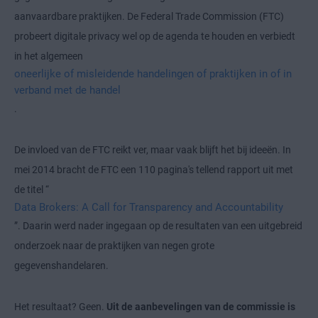
aanvaardbare praktijken. De Federal Trade Commission (FTC)
probeert digitale privacy wel op de agenda te houden en verbiedt
in het algemeen
oneerlijke of misleidende handelingen of praktijken in of in
verband met de handel
.
De invloed van de FTC reikt ver, maar vaak blijft het bij ideeën. In
mei 2014 bracht de FTC een 110 pagina's tellend rapport uit met
de titel “
Data Brokers: A Call for Transparency and Accountability
”. Daarin werd nader ingegaan op de resultaten van een uitgebreid
onderzoek naar de praktijken van negen grote
gegevenshandelaren.
Het resultaat? Geen.
Uit de aanbevelingen van de commissie is