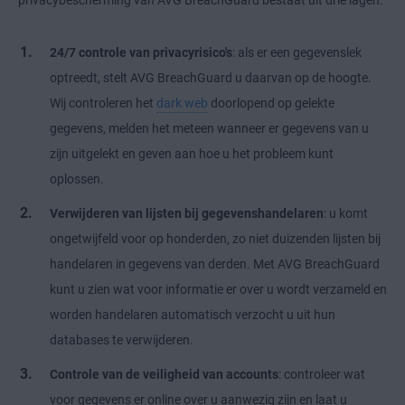
privacybescherming van AVG BreachGuard bestaat uit drie lagen:
24/7 controle van privacyrisico's
: als er een gegevenslek
optreedt, stelt AVG BreachGuard u daarvan op de hoogte.
Wij controleren het
dark web
doorlopend op gelekte
gegevens, melden het meteen wanneer er gegevens van u
zijn uitgelekt en geven aan hoe u het probleem kunt
oplossen.
Verwijderen van lijsten bij gegevenshandelaren
: u komt
ongetwijfeld voor op honderden, zo niet duizenden lijsten bij
handelaren in gegevens van derden. Met AVG BreachGuard
kunt u zien wat voor informatie er over u wordt verzameld en
worden handelaren automatisch verzocht u uit hun
databases te verwijderen.
Controle van de veiligheid van accounts
: controleer wat
voor gegevens er online over u aanwezig zijn en laat u