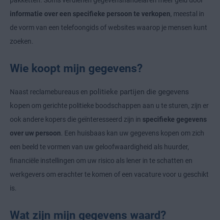
pakketten. Soms verdienen gegevenshandelaren meer geld door
informatie over een specifieke persoon te verkopen
, meestal in
de vorm van een telefoongids of websites waarop je mensen kunt
zoeken.
Wie koopt mijn gegevens?
politieke partijen die gegevens
Naast reclamebureaus en
kopen
om gerichte politieke boodschappen aan u te sturen, zijn er
ook andere kopers die geïnteresseerd zijn in
specifieke gegevens
over uw persoon
. Een huisbaas kan uw gegevens kopen om zich
een beeld te vormen van uw geloofwaardigheid als huurder,
financiële instellingen om uw risico als lener in te schatten en
werkgevers om erachter te komen of een vacature voor u geschikt
is.
Wat zijn mijn gegevens waard?