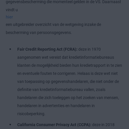
gegevensbescherming die momenteel gelden in de VS. Daarnaast
vindt u
hier
een uitgebreider overzicht van de wetgeving inzake de
bescherming van persoonsgegevens.
Fair Credit Reporting Act (FCRA):
deze in 1970
aangenomen wet vereist dat kredietinformatiebureaus
klanten de mogelijkheid bieden hun kredietrapport in te zien
en eventuele fouten te corrigeren. Helaas is deze wet niet
van toepassing op gegevenshandelaren, die niet onder de
definitie van kredietinformatiebureau vallen, zoals
handelaren die zich toeleggen op het zoeken van mensen,
handelaren in advertenties en handelaren in
risicobeperking.
California Consumer Privacy Act (CCPA):
deze in 2018