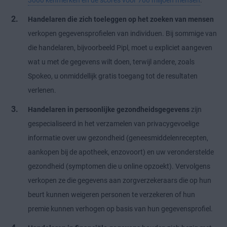
3000 kenmerken en de scores voor 700 miljoen mensen
.
Handelaren die zich toeleggen op het zoeken van mensen
verkopen gegevensprofielen van individuen. Bij sommige van
die handelaren, bijvoorbeeld Pipl, moet u expliciet aangeven
wat u met de gegevens wilt doen, terwijl andere, zoals
Spokeo, u onmiddellijk gratis toegang tot de resultaten
verlenen.
Handelaren in persoonlijke gezondheidsgegevens
zijn
gespecialiseerd in het verzamelen van privacygevoelige
informatie over uw gezondheid (geneesmiddelenrecepten,
aankopen bij de apotheek, enzovoort) en uw veronderstelde
gezondheid (symptomen die u online opzoekt). Vervolgens
verkopen ze die gegevens aan zorgverzekeraars die op hun
beurt kunnen weigeren personen te verzekeren of hun
premie kunnen verhogen op basis van hun gegevensprofiel.