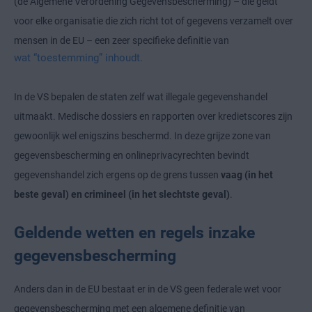
(de Algemene Verordening Gegevensbescherming) – die geldt
voor elke organisatie die zich richt tot of gegevens verzamelt over
mensen in de EU – een zeer specifieke definitie van
wat “toestemming” inhoudt.
In de VS bepalen de staten zelf wat illegale gegevenshandel
uitmaakt. Medische dossiers en rapporten over kredietscores zijn
gewoonlijk wel enigszins beschermd. In deze grijze zone van
gegevensbescherming en onlineprivacyrechten bevindt
gegevenshandel zich ergens op de grens tussen
vaag (in het
beste geval) en crimineel (in het slechtste geval)
.
Geldende wetten en regels inzake
gegevensbescherming
Anders dan in de EU bestaat er in de VS geen federale wet voor
gegevensbescherming met een algemene definitie van