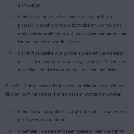
als zwanger.
U hebt zich aangemeld voor een klantenkaart bij uw
plaatselijke apotheek waar u de medicijnen voor uw oma
met diabetes haalt? Dan wordt u misschien aangemerkt als
iemand met een gezondheidsrisico.
U schrijft een artikel over gokken en bezoekt dus websites
die erop duiden dat u wel van een gokje houdt? Dan wordt u
misschien benaderd voor leningen met een hoog risico.
En zelfs als de gegevens die gegevenshandelaren over u hebben
kloppen, blijft het behoorlijk eng om te zien wat ze over u weten.
U bent lid van een politieke partij? Dan weten ze naar welke
partij uw voorkeur uitgaat.
U hebt een klantenkaart bij een fysieke winkel? Dan zijn ze