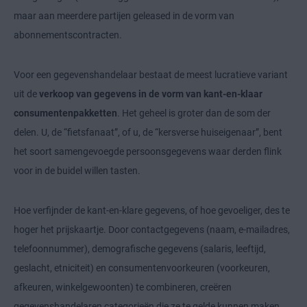
maar aan meerdere partijen geleased in de vorm van
abonnementscontracten.
Voor een gegevenshandelaar bestaat de meest lucratieve variant
uit de
verkoop van gegevens in de vorm van kant-en-klaar
consumentenpakketten
. Het geheel is groter dan de som der
delen. U, de “fietsfanaat”, of u, de “kersverse huiseigenaar”, bent
het soort samengevoegde persoonsgegevens waar derden flink
voor in de buidel willen tasten.
Hoe verfijnder de kant-en-klare gegevens, of hoe gevoeliger, des te
hoger het prijskaartje. Door contactgegevens (naam, e-mailadres,
telefoonnummer), demografische gegevens (salaris, leeftijd,
geslacht, etniciteit) en consumentenvoorkeuren (voorkeuren,
afkeuren, winkelgewoonten) te combineren, creëren
gegevenshandelaren categorieën die ze te gelde kunnen maken.