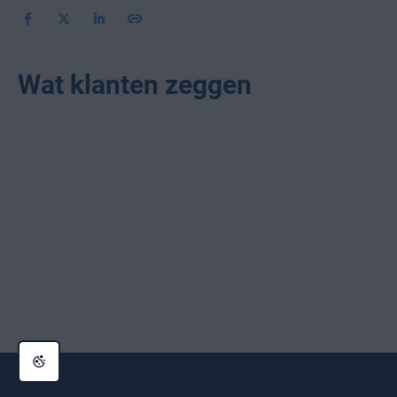
Wat klanten zeggen