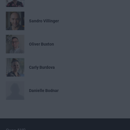
Sandro Villinger
Oliver Buxton
Carly Burdova
Danielle Bodnar
Domenic Molinaro