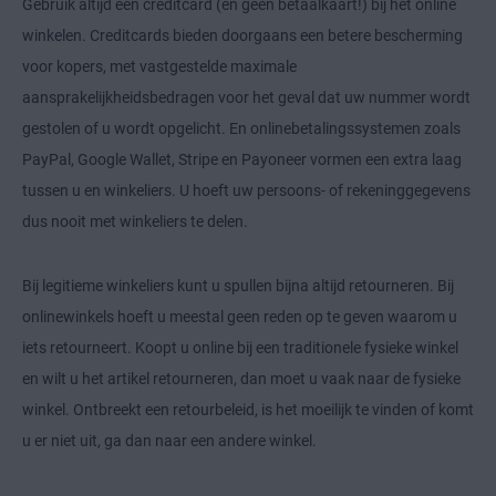
Gebruik altijd een creditcard (en geen betaalkaart!) bij het online
winkelen. Creditcards bieden doorgaans een betere bescherming
voor kopers, met vastgestelde maximale
aansprakelijkheidsbedragen voor het geval dat uw nummer wordt
gestolen of u wordt opgelicht. En onlinebetalingssystemen zoals
PayPal, Google Wallet, Stripe en Payoneer vormen een extra laag
tussen u en winkeliers. U hoeft uw persoons- of rekeninggegevens
dus nooit met winkeliers te delen.
Bij legitieme winkeliers kunt u spullen bijna altijd retourneren. Bij
onlinewinkels hoeft u meestal geen reden op te geven waarom u
iets retourneert. Koopt u online bij een traditionele fysieke winkel
en wilt u het artikel retourneren, dan moet u vaak naar de fysieke
winkel. Ontbreekt een retourbeleid, is het moeilijk te vinden of komt
u er niet uit, ga dan naar een andere winkel.