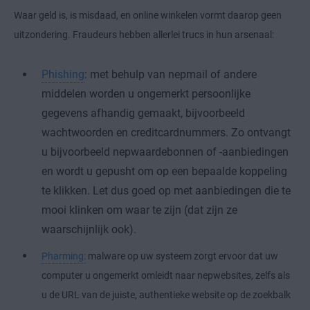
Waar geld is, is misdaad, en online winkelen vormt daarop geen
uitzondering. Fraudeurs hebben allerlei trucs in hun arsenaal:
Phishing
: met behulp van nepmail of andere
middelen worden u ongemerkt persoonlijke
gegevens afhandig gemaakt, bijvoorbeeld
wachtwoorden en creditcardnummers. Zo ontvangt
u bijvoorbeeld nepwaardebonnen of -aanbiedingen
en wordt u gepusht om op een bepaalde koppeling
te klikken. Let dus goed op met aanbiedingen die te
mooi klinken om waar te zijn (dat zijn ze
waarschijnlijk ook).
Pharming:
malware op uw systeem zorgt ervoor dat uw
computer u ongemerkt omleidt naar nepwebsites, zelfs als
u de URL van de juiste, authentieke website op de zoekbalk