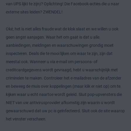
van UPS lijkt te zijn)? Oplichting! Die Facebook-acties die u naar
externe sites leiden? ZWENDEL!
Oké, het is niet alles fraude wat de klok slaat en we willen u ook
geen angst aanjagen. Waar het om gaat is dat u alle
aanbiedingen, meldingen en waarschuwingen grondig moet
inspecteren. Deals die te mooi lijken om waar te zijn, zijn dat
meestal ook. Wanneer u via e-mail om persoons- of
creditcardgegevens wordt gevraagd, hebt u waarschijnlijk met
criminelen te maken. Controleer het e-mailadres van de afzender
en beweeg de muis over koppelingen (maar klik er niet op) om te
kijken waar u echt naartoe wordt geleid. Sluit pop-upvensters die
NIET van uw antivirusprovider afkomstig zijn waarin u wordt
gewaarschuwd dat uw pc is geïnfecteerd. Sluit ook de site waarop
het venster verscheen.