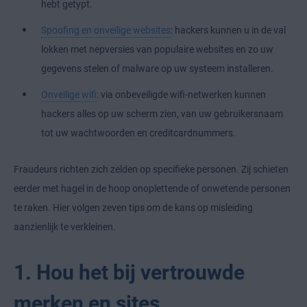
hebt getypt.
Spoofing en onveilige websites
: hackers kunnen u in de val
lokken met nepversies van populaire websites en zo uw
gegevens stelen of malware op uw systeem installeren.
Onveilige wifi
: via onbeveiligde wifi-netwerken kunnen
hackers alles op uw scherm zien, van uw gebruikersnaam
tot uw wachtwoorden en creditcardnummers.
Fraudeurs richten zich zelden op specifieke personen. Zij schieten
eerder met hagel in de hoop onoplettende of onwetende personen
te raken. Hier volgen zeven tips om de kans op misleiding
aanzienlijk te verkleinen.
1. Hou het bij vertrouwde
merken en sites