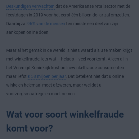
Deskundigen verwachten
dat de Amerikaanse retailsector met de
feestdagen in 2019 voor het eerst één biljoen dollar zal omzetten.
Daarbij zal
96% van de mensen
ten minste een deel van zijn
aankopen online doen.
Maar al het gemak in de wereld is niets waard als u te maken krijgt
met winkelfraude, iets wat – helaas – veel voorkomt. Alleen al in
het Verenigd Koninkrijk kost onlinewinkelfraude consumenten
maar liefst
£ 58 miljoen per jaar
. Dat betekent niet dat u online
winkelen helemaal moet afzweren, maar wel dat u
voorzorgsmaatregelen moet nemen.
Wat voor soort winkelfraude
komt voor?