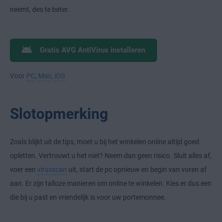
neemt, des te beter.
Gratis AVG AntiVirus installeren
Voor
PC
,
Mac
,
iOS
Slotopmerking
Zoals blijkt uit de tips, moet u bij het winkelen online altijd goed
opletten. Vertrouwt u het niet? Neem dan geen risico. Sluit alles af,
voer een
virusscan
uit, start de pc opnieuw en begin van voren af
aan. Er zijn talloze manieren om online te winkelen. Kies er dus een
die bij u past en vriendelijk is voor uw portemonnee.