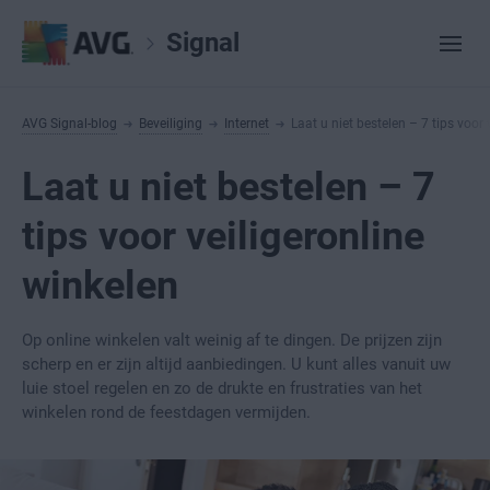
Signal
AVG Signal-blog
Beveiliging
Internet
Laat u niet bestelen – 7 tips voor 
Laat u niet bestelen – 7
tips voor veiligeronline
winkelen
Op online winkelen valt weinig af te dingen. De prijzen zijn
scherp en er zijn altijd aanbiedingen. U kunt alles vanuit uw
luie stoel regelen en zo de drukte en frustraties van het
winkelen rond de feestdagen vermijden.