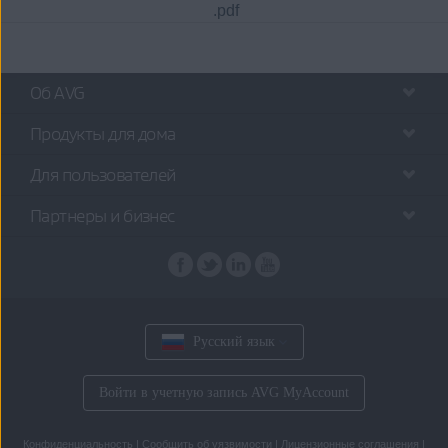
.pdf
Об AVG
Продукты для дома
Для пользователей
Партнеры и бизнес
Русский язык
Войти в учетную запись AVG MyAccount
Конфиденциальность
|
Сообщить об уязвимости
|
Лицензионные соглашения
|