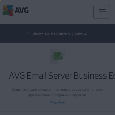
Перейти
к
содержимому
Вернуться на главную страницу
AVG Email Server Business E
Защитите свои письма и почтовые серверы от спама,
вредоносных программ и вирусов.
Подробнее